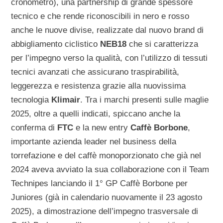
cronometro), una partnership di grande spessore
tecnico e che rende riconoscibili in nero e rosso
anche le nuove divise, realizzate dal nuovo brand di
abbigliamento ciclistico
NEB18
che si caratterizza
per l’impegno verso la qualità, con l’utilizzo di tessuti
tecnici avanzati che assicurano traspirabilità,
leggerezza e resistenza grazie alla nuovissima
tecnologia
Klimair
. Tra i marchi presenti sulle maglie
2025, oltre a quelli indicati, spiccano anche la
conferma di
FTC
e la new entry
Caffè Borbone
,
importante azienda leader nel business della
torrefazione e del caffè monoporzionato che già nel
2024 aveva avviato la sua collaborazione con il Team
Technipes lanciando il 1° GP Caffè Borbone per
Juniores (già in calendario nuovamente il 23 agosto
2025), a dimostrazione dell’impegno trasversale di