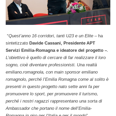
“
Quest’anno 16 corridori, tanti U23 e un Elite –
ha
sintetizzato
Davide Cassani, Presidente APT
Servizi Emilia-Romagna e ideatore del progetto –
.
L’obiettivo è quello di cercare di far realizzare il loro
sogno, cioè diventare professionisti. Una realtà
emiliano.romagnola, con main sponsor emiliano
romagnolo, perché l’Emilia Romagna come al solito è
presenti in questo progetto nato sette anni fa per
promuovere lo sport, per promuovere il turismo,
perché i nostri ragazzi rappresentano una sorta di
Ambassador che portano il nome dell’Emilia-
Romagna in giro per l’Italia e per il mondo
”.