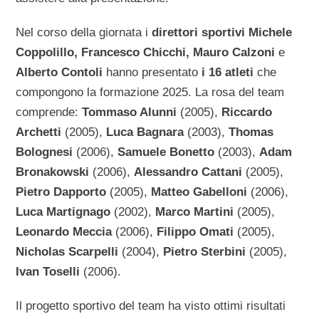
Nel corso della giornata i
direttori sportivi Michele
Coppolillo, Francesco Chicchi, Mauro Calzoni
e
Alberto Contoli
hanno presentato
i 16 atleti
che
compongono la formazione 2025. La rosa del team
comprende:
Tommaso Alunni
(2005),
Riccardo
Archetti
(2005),
Luca Bagnara
(2003),
Thomas
Bolognesi
(2006),
Samuele Bonetto
(2003),
Adam
Bronakowski
(2006),
Alessandro Cattani
(2005),
Pietro Dapporto
(2005),
Matteo Gabelloni
(2006),
Luca Martignago
(2002),
Marco Martini
(2005),
Leonardo Meccia
(2006),
Filippo Omati
(2005),
Nicholas Scarpelli
(2004),
Pietro Sterbini
(2005),
Ivan Toselli
(2006).
Il progetto sportivo del team ha visto ottimi risultati