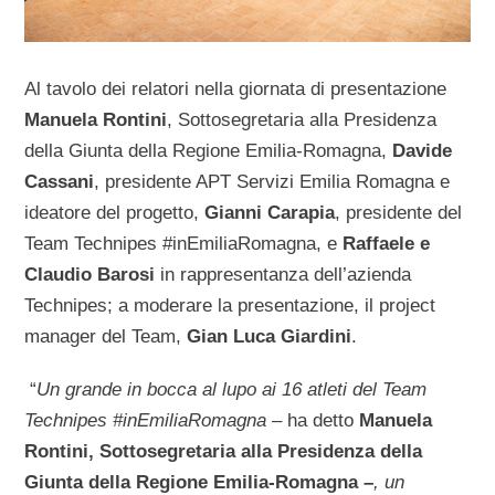
Al tavolo dei relatori nella giornata di presentazione
Manuela Rontini
, Sottosegretaria alla Presidenza
della Giunta della Regione Emilia-Romagna,
Davide
Cassani
, presidente APT Servizi Emilia Romagna e
ideatore del progetto,
Gianni Carapia
, presidente del
Team Technipes #inEmiliaRomagna, e
Raffaele e
Claudio Barosi
in rappresentanza dell’azienda
Technipes; a moderare la presentazione, il project
manager del Team,
Gian Luca Giardini
.
“
Un grande in bocca al lupo ai 16 atleti del Team
Technipes #inEmiliaRomagna –
ha detto
Manuela
Rontini, Sottosegretaria alla Presidenza della
Giunta della Regione Emilia-Romagna –
, un