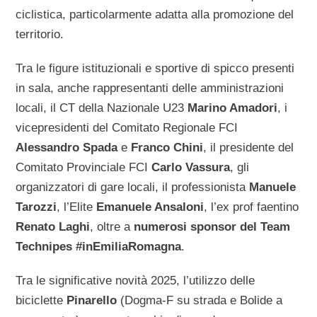
ciclistica, particolarmente adatta alla promozione del
territorio.
Tra le figure istituzionali e sportive di spicco presenti
in sala, anche rappresentanti delle amministrazioni
locali, il CT della Nazionale U23
Marino Amadori
, i
vicepresidenti del Comitato Regionale FCI
Alessandro Spada
e
Franco Chini
, il presidente del
Comitato Provinciale FCI
Carlo Vassura
, gli
organizzatori di gare locali, il professionista
Manuele
Tarozzi
, l’Elite
Emanuele Ansaloni
, l’ex prof faentino
Renato Laghi
, oltre a
numerosi sponsor del Team
Technipes #inEmiliaRomagna
.
Tra le significative novità 2025, l’utilizzo delle
biciclette
Pinarello
(Dogma-F su strada e Bolide a