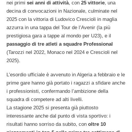
nei primi
sei anni di attività
, con
25 vittorie
, una
decina di convocazioni in Nazionale, culminate nel
2025 con la vittoria di Ludovico Crescioli in maglia
azzurra in una tappa del Tour de l’Avenir (la più
prestigiosa gara a tappe al mondo per U23), e il
passaggio di tre atleti a squadre Professional
(Tarozzi nel 2022, Monaco nel 2024 e Crescioli nel
2025).
L’esordio ufficiale è avvenuto in Algeria a febbraio e le
prime gare hanno già portato i ragazzi a sfidare anche
i professionisti, confermando l’ambizione della
squadra di competere ad alti livelli.
La stagione 2025 si presenta già piuttosto
interessante anche dal punto di vista sportivo: i
risultati hanno sorriso da subito, con
oltre 10