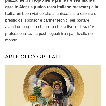
piazzamenti in top-5 nelle prime tre settimane di
gare in Algeria (unico team italiano presente) e in
Italia
, un buon viatico che si unisce alla presenza di
prestigiosi sponsor e partner tecnici per portare
avanti un progetto di qualità che, a livello di staff e
professionalità, ha pochi eguali tra i pari livello nel
mondo.
ARTICOLI CORRELATI