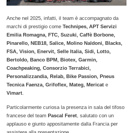
Anche nel 2025, infatti, il team è accompagnato da
marchi di prestigio come
Technipes, APT Servizi
Emilia Romagna, FTC, Suzuki, Caffè Borbone,
Pinarello, NEB18, Salice, Molino Naldoni, Blacks,
FSA, Vision, Enervit, Selle Italia, Sidi, Lotto,
Bertoldo, Banco BPM, Biotex, Garmin,
Coachpeaking, Consorzio Terrabici,
Personalizzandia, Relab, Bike Passion, Pneus
Tecnica Faenza, Grifoflex, Mateg, Mericat
e
Vimart
.
Particolarmente curiosa la presenza in sala del tifoso
francese del team
Pascal Feret
, salutato con un
applauso e giunto appositamente dalla Francia per
assistere alla presentazione.