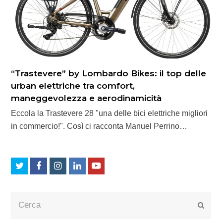
“Trastevere” by Lombardo Bikes: il top delle
urban elettriche tra comfort,
maneggevolezza e aerodinamicità
Eccola la Trastevere 28 "una delle bici elettriche migliori
in commercio!". Così ci racconta Manuel Perrino…
Twitter
Facebook
Instagram
LinkedIn
Youtube
Cerca
Submi