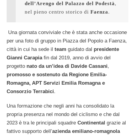
dell’Arengo del Palazzo del Podestà
, 
nel pieno centro storico di 
Faenza
.
Una giornata conviviale che è stata anche occasione
per una foto di gruppo in Piazza del Popolo a Faenza,
città in cui ha sede il
team
guidato dal
presidente
Gianni Carapia
fin dal 2019, anno di avvio del
progetto
nato da un’idea di Davide Cassani
,
promosso e sostenuto da Regione Emilia-
Romagna, APT Servizi Emilia Romagna e
Consorzio Terrabici
.
Una formazione che negli anni ha consolidato la
propria presenza nel mondo del ciclismo e che dal
2023 è tra le principali squadre
Continental
grazie al
fattivo supporto dell’
azienda emiliano-romagnola