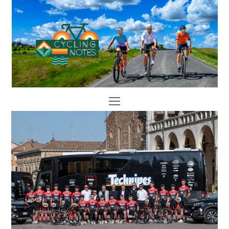
Open
Mobile
Menu