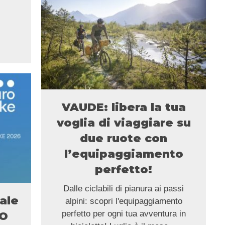
VAUDE: libera la tua
voglia di viaggiare su
due ruote con
l’equipaggiamento
perfetto!
Dalle ciclabili di pianura ai passi
tale
alpini: scopri l'equipaggiamento
perfetto per ogni tua avventura in
GO