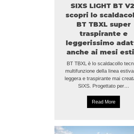
SIXS LIGHT BT V2
scopri lo scaldaco
BT TBXL super
traspirante e
leggerissimo adat
anche ai mesi esti
BT TBXL è lo scaldacollo tecn
multifunzione della linea estiva
leggera e traspirante mai creat
SIXS. Progettato per…
Read More