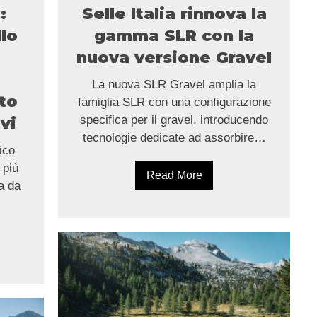
:
Selle Italia rinnova la
llo
gamma SLR con la
nuova versione Gravel
La nuova SLR Gravel amplia la
to
famiglia SLR con una configurazione
specifica per il gravel, introducendo
vi
tecnologie dedicate ad assorbire…
ico
 più
Read More
a da