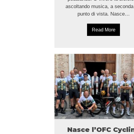
ascoltando musica, a seconda
punto di vista. Nasce…
Read More
Nasce l’OFC Cycli