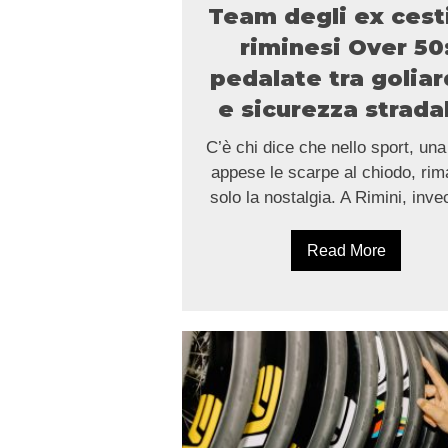
Team degli ex cesti
riminesi Over 50
pedalate tra goliar
e sicurezza strada
C’è chi dice che nello sport, una
appese le scarpe al chiodo, ri
solo la nostalgia. A Rimini, inv
Read More