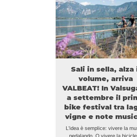
Sali in sella, alza 
volume, arriva
VALBEAT! In Valsug
a settembre il pr
bike festival tra la
vigne e note music
L'idea è semplice: vivere la mu
pedalando. O vivere la bicicle