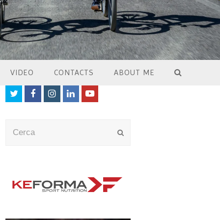
VIDEO
CONTACTS
ABOUT ME
Twitter
Facebook
Instagram
LinkedIn
Youtube
Cerca
Submit