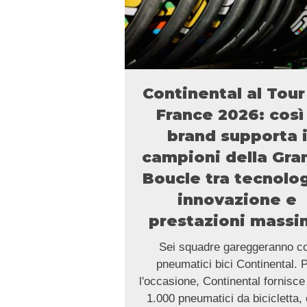
Continental al Tour
France 2026: così 
brand supporta 
campioni della Gra
Boucle tra tecnolog
innovazione e
prestazioni mass
Sei squadre gareggeranno c
pneumatici bici Continental. 
l'occasione, Continental fornisce 
1.000 pneumatici da bicicletta, 