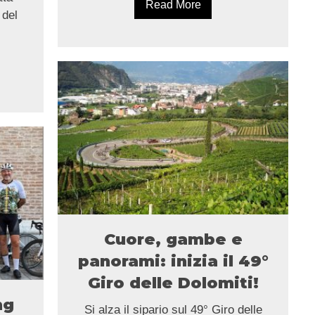
Read More
 del
Cuore, gambe e
panorami: inizia il 49°
Giro delle Dolomiti!
ng
Si alza il sipario sul 49° Giro delle