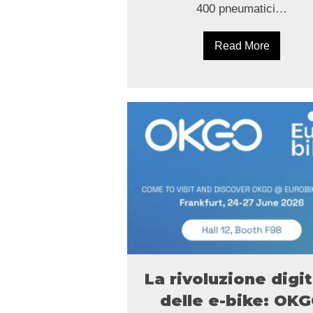
400 pneumatici…
Read More
La rivoluzione digi
delle e-bike: OK