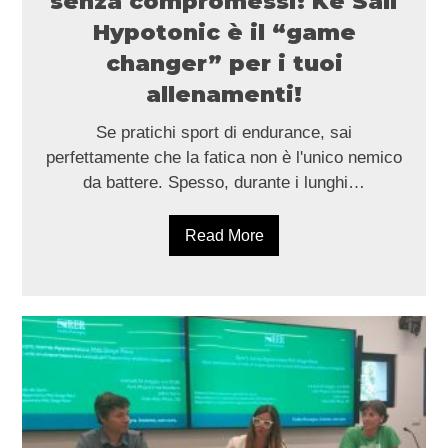
senza compromessi: Ke Sali
Hypotonic è il “game
changer” per i tuoi
allenamenti!
Se pratichi sport di endurance, sai
perfettamente che la fatica non è l'unico nemico
da battere. Spesso, durante i lunghi…
Read More