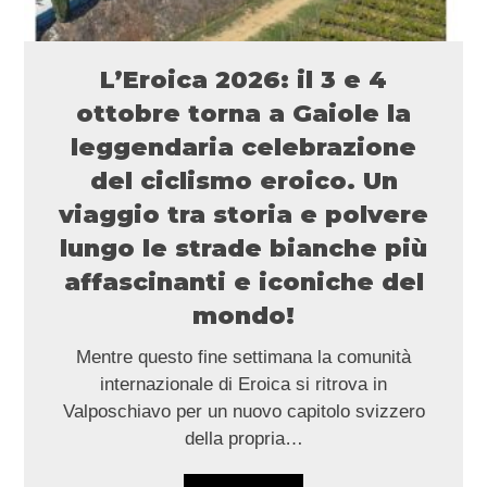
L’Eroica 2026: il 3 e 4
ottobre torna a Gaiole la
leggendaria celebrazione
del ciclismo eroico. Un
viaggio tra storia e polvere
lungo le strade bianche più
affascinanti e iconiche del
mondo!
Mentre questo fine settimana la comunità
internazionale di Eroica si ritrova in
Valposchiavo per un nuovo capitolo svizzero
della propria…