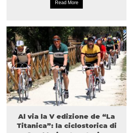
Read More
Al via la V edizione de “La
Titanica”: la ciclostorica di