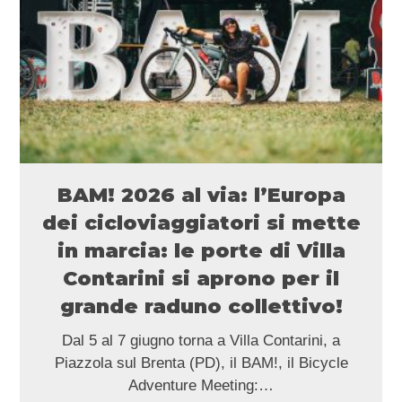
BAM! 2026 al via: l’Europa
dei cicloviaggiatori si mette
in marcia: le porte di Villa
Contarini si aprono per il
grande raduno collettivo!
Dal 5 al 7 giugno torna a Villa Contarini, a
Piazzola sul Brenta (PD), il BAM!, il Bicycle
Adventure Meeting:…