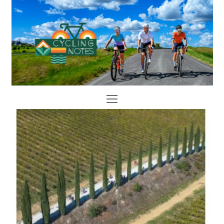
Open
Mobile
Menu