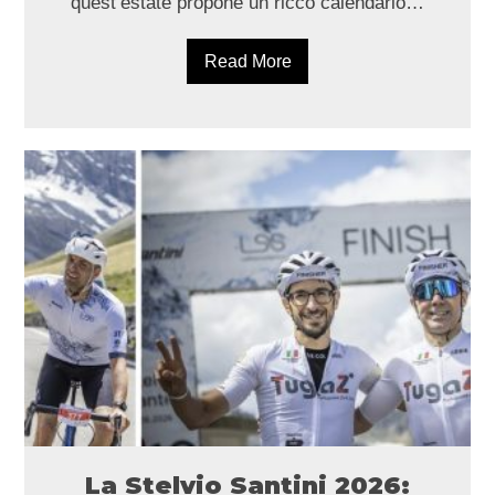
quest’estate propone un ricco calendario…
Read More
La Stelvio Santini 2026: