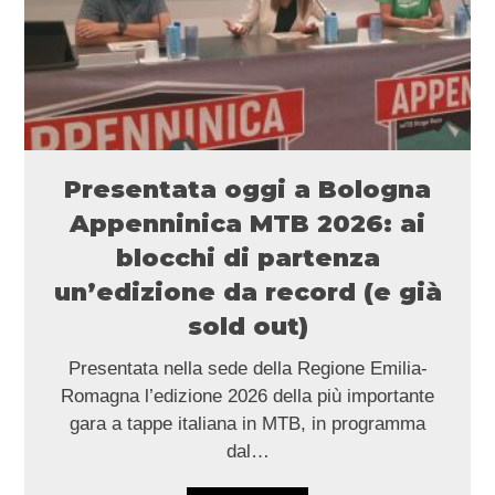
Presentata oggi a Bologna
Appenninica MTB 2026: ai
blocchi di partenza
un’edizione da record (e già
sold out)
Presentata nella sede della Regione Emilia-
Romagna l’edizione 2026 della più importante
gara a tappe italiana in MTB, in programma
dal…