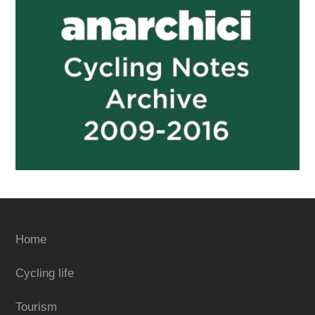
Home
Cycling life
Tourism