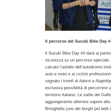
Il percorso del Suzuki Bike Day #
Il Suzuki Bike Day #4 darà ai parteci
sicurezza su un percorso speciale, 
calcato l’asfalto dell’autodromo imole
auto e moto e ai ciclisti professioni
segnato i trionfi di Adorni e Alaphil
esclusiva possibilità di percorrere 
territorio italiano. Le salite del G
aggiungeranno ulteriore sapore alla
Brisighella (uno dei borghi più belli