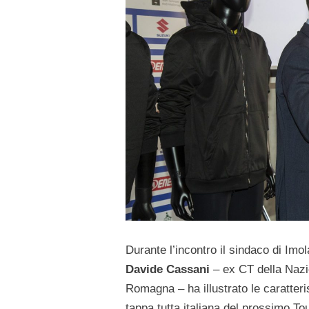
Durante l’incontro il sindaco di Imo
Davide Cassani
– ex CT della Nazio
Romagna – ha illustrato le caratteri
tappa tutta italiana del prossimo T