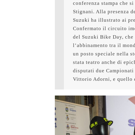
conferenza stampa che si è
Stignani. Alla presenza de
Suzuki ha illustrato ai pr
Confermato il circuito im
del Suzuki Bike Day, che 
l’abbinamento tra il mondo
un posto speciale nella st
stata teatro anche di epic
disputati due Campionati 
Vittorio Adorni, e quello 