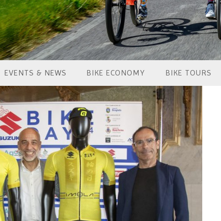
EVENTS & NEWS
BIKE ECONOMY
BIKE TOURS