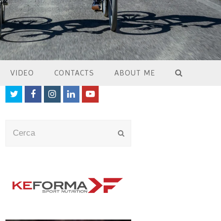
VIDEO
CONTACTS
ABOUT ME
Twitter
Facebook
Instagram
LinkedIn
Youtube
Cerca
Submit