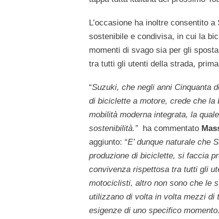
L’occasione ha inoltre consentito a S
sostenibile e condivisa, in cui la bi
momenti di svago sia per gli spostam
tra tutti gli utenti della strada, pri
“
Suzuki, che negli anni Cinquanta d
di biciclette a motore, crede che la
mobilità moderna integrata, la quale
sostenibilità.”
ha commentato
Mass
aggiunto: “
E’ dunque naturale che S
produzione di biciclette, si faccia p
convivenza rispettosa tra tutti gli ut
motociclisti, altro non sono che le 
utilizzano di volta in volta mezzi di 
esigenze di uno specifico momento