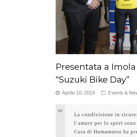
Presentata a Imola 
“Suzuki Bike Day”
Aprile 10, 2024
Events & Ne
La condivisione in sicurez
l’amore per lo sport sono 
Casa di Hamamatsu ha pres