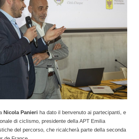
la
Nicola Panieri
ha dato il benvenuto ai partecipanti, e
nale di ciclismo, presidente della APT Emilia
stiche del percorso, che ricalcherà parte della seconda
our de France