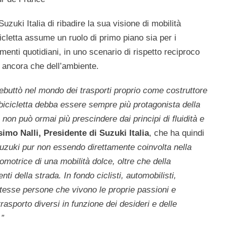
uzuki Italia di ribadire la sua visione di mobilità
cicletta assume un ruolo di primo piano sia per i
enti quotidiani, in uno scenario di rispetto reciproco
ma ancora che dell’ambiente.
ebuttò nel mondo dei trasporti proprio come costruttore
 bicicletta debba essere sempre più protagonista della
 non può ormai più prescindere dai principi di fluidità e
imo Nalli, Presidente di Suzuki Italia
, che ha quindi
uzuki pur non essendo direttamente coinvolta nella
romotrice di una mobilità dolce, oltre che della
enti della strada. In fondo ciclisti, automobilisti,
stesse persone che vivono le proprie passioni e
trasporto diversi in funzione dei desideri e delle
.”