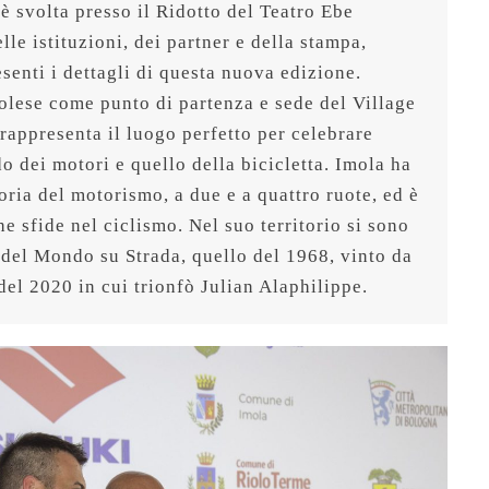
 svolta presso il Ridotto del Teatro Ebe 
lle istituzioni, dei partner e della stampa, 
esenti i dettagli di questa nuova edizione. 
olese come punto di partenza e sede del Village 
rappresenta il luogo perfetto per celebrare 
 dei motori e quello della bicicletta. Imola ha 
oria del motorismo, a due e a quattro ruote, ed è 
he sfide nel ciclismo. Nel suo territorio si sono 
del Mondo su Strada, quello del 1968, vinto da 
del 2020 in cui trionfò Julian Alaphilippe.