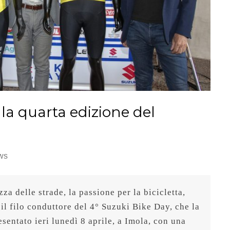
la quarta edizione del
ws
za delle strade, la passione per la bicicletta, 
il filo conduttore del 4° Suzuki Bike Day, che la 
entato ieri lunedì 8 aprile, a Imola, con una 