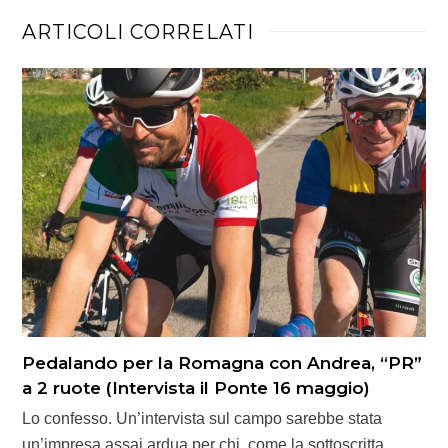
ARTICOLI CORRELATI
Pedalando per la Romagna con Andrea, “PR”
a 2 ruote (Intervista il Ponte 16 maggio)
Lo confesso. Un’intervista sul campo sarebbe stata
un’impresa assai ardua per chi, come la sottoscritta,…