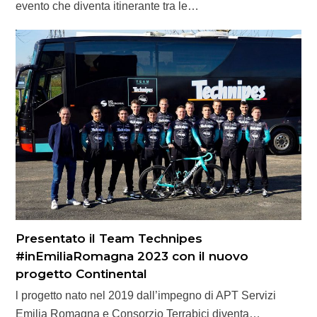
evento che diventa itinerante tra le…
Presentato il Team Technipes
#inEmiliaRomagna 2023 con il nuovo
progetto Continental
l progetto nato nel 2019 dall’impegno di APT Servizi
Emilia Romagna e Consorzio Terrabici diventa…