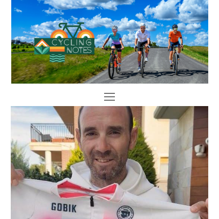
Open
Mobile
Menu