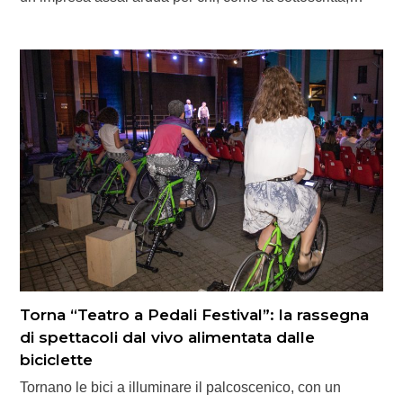
Torna “Teatro a Pedali Festival”: la rassegna
di spettacoli dal vivo alimentata dalle
biciclette
Tornano le bici a illuminare il palcoscenico, con un