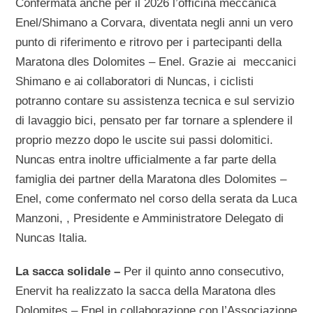
Confermata anche per il 2026 l’officina meccanica
Enel/Shimano a Corvara, diventata negli anni un vero
punto di riferimento e ritrovo per i partecipanti della
Maratona dles Dolomites – Enel. Grazie ai meccanici
Shimano e ai collaboratori di Nuncas, i ciclisti
potranno contare su assistenza tecnica e sul servizio
di lavaggio bici, pensato per far tornare a splendere il
proprio mezzo dopo le uscite sui passi dolomitici.
Nuncas entra inoltre ufficialmente a far parte della
famiglia dei partner della Maratona dles Dolomites –
Enel, come confermato nel corso della serata da Luca
Manzoni, , Presidente e Amministratore Delegato di
Nuncas Italia.
La sacca solidale –
Per il quinto anno consecutivo,
Enervit ha realizzato la sacca della Maratona dles
Dolomites – Enel in collaborazione con l’Associazione