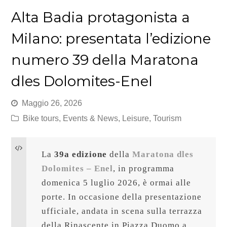
Alta Badia protagonista a
Milano: presentata l’edizione
numero 39 della Maratona
dles Dolomites-Enel
Maggio 26, 2026
Bike tours
,
Events & News
,
Leisure
,
Tourism
La 
39a edizione
 della 
Maratona dles 
Dolomites – Enel
, in programma 
domenica 5 luglio 2026, è ormai alle 
porte. In occasione della presentazione 
ufficiale, andata in scena sulla terrazza 
della Rinascente in Piazza Duomo a 