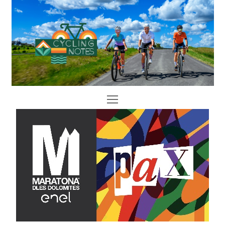
Open
Mobile
Menu