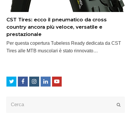
CST Tires: ecco il pneumatico da cross
country ancora più veloce, versatile e
prestazionale
Per questa copertura Tubeless Ready dedicata da CST
Tires alle MTB muscolari è stato rinnovato…
Twitter
Facebook
Instagram
LinkedIn
Youtube
Cerca
Submi