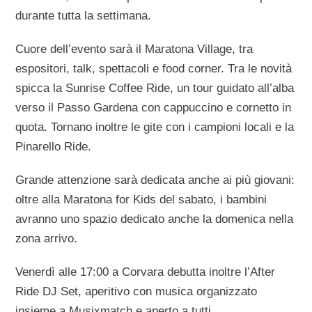
durante tutta la settimana.
Cuore dell’evento sarà il Maratona Village, tra
espositori, talk, spettacoli e food corner. Tra le novità
spicca la Sunrise Coffee Ride, un tour guidato all’alba
verso il Passo Gardena con cappuccino e cornetto in
quota. Tornano inoltre le gite con i campioni locali e la
Pinarello Ride.
Grande attenzione sarà dedicata anche ai più giovani:
oltre alla Maratona for Kids del sabato, i bambini
avranno uno spazio dedicato anche la domenica nella
zona arrivo.
Venerdì alle 17:00 a Corvara debutta inoltre l’After
Ride DJ Set, aperitivo con musica organizzato
insieme a Musixmatch e aperto a tutti.