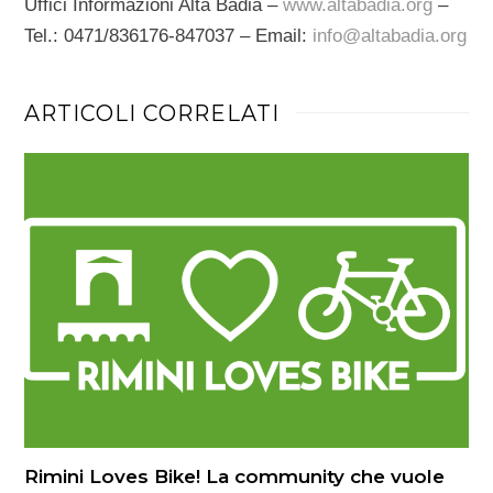
Uffici Informazioni Alta Badia –
www.altabadia.org
–
Tel.: 0471/836176-847037 – Email:
info@altabadia.org
ARTICOLI CORRELATI
Rimini Loves Bike! La community che vuole