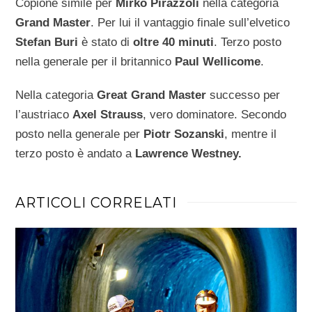
Copione simile per
Mirko Pirazzoli
nella categoria
Grand Master
. Per lui il vantaggio finale sull’elvetico
Stefan Buri
è stato di
oltre 40 minuti
. Terzo posto
nella generale per il britannico
Paul Wellicome
.
Nella categoria
Great Grand Master
successo per
l’austriaco
Axel Strauss
, vero dominatore. Secondo
posto nella generale per
Piotr Sozanski
, mentre il
terzo posto è andato a
Lawrence Westney.
ARTICOLI CORRELATI