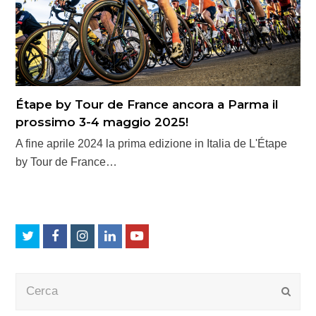
Étape by Tour de France ancora a Parma il
prossimo 3-4 maggio 2025!
A fine aprile 2024 la prima edizione in Italia de L'Étape
by Tour de France…
Twitter
Facebook
Instagram
LinkedIn
Youtube
Cerca
Submi