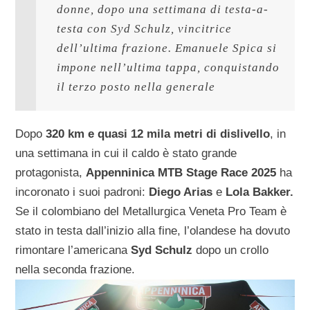
donne, dopo una settimana di testa-a-
testa con Syd Schulz, vincitrice 
dell’ultima frazione. Emanuele Spica si 
impone nell’ultima tappa, conquistando 
il terzo posto nella generale
Dopo
320 km e quasi 12 mila metri di dislivello
, in
una settimana in cui il caldo è stato grande
protagonista,
Appenninica MTB Stage Race 2025
ha
incoronato i suoi padroni:
Diego Arias
e
Lola Bakker.
Se il colombiano del Metallurgica Veneta Pro Team è
stato in testa dall’inizio alla fine, l’olandese ha dovuto
rimontare l’americana
Syd Schulz
dopo un crollo
nella seconda frazione.