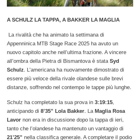
A SCHULZ LA TAPPA, A BAKKER LA MAGLIA
La rivalità che ha animato la settimana di
Appenninica MTB Stage Race 2025 ha avuto un
nuovo capitolo anche nell’ultima frazione. A vincere
all’ombra della Pietra di Bismantova è stata
Syd
Schulz
. L’americana ha nuovamente dimostrato di
essere più veloce della rivale olandese sulle brevi
distanze, soffrendo nel contempo le tappe più lunghe.
Schulz ha completato la sua prova in
3:19:15
,
anticipando di
8’35” Lola Bakker
. La
Maglia Rosa
Lavor
non era in discussione dopo la tappa di ieri,
tanto che l’olandese ha mantenuto un vantaggio di
21’25”
nella classifica generale. A completare il podio