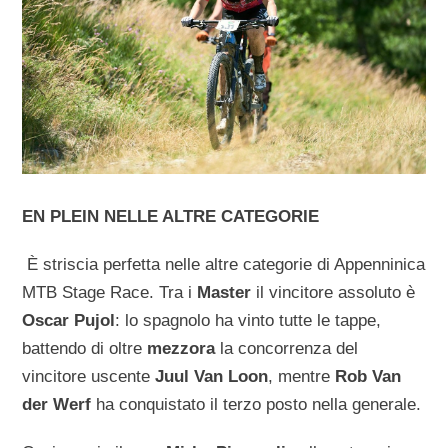
EN PLEIN NELLE ALTRE CATEGORIE
È striscia perfetta nelle altre categorie di Appenninica
MTB Stage Race. Tra i
Master
il vincitore assoluto è
Oscar Pujol
: lo spagnolo ha vinto tutte le tappe,
battendo di oltre
mezzora
la concorrenza del
vincitore uscente
Juul Van Loon
, mentre
Rob Van
der Werf
ha conquistato il terzo posto nella generale.