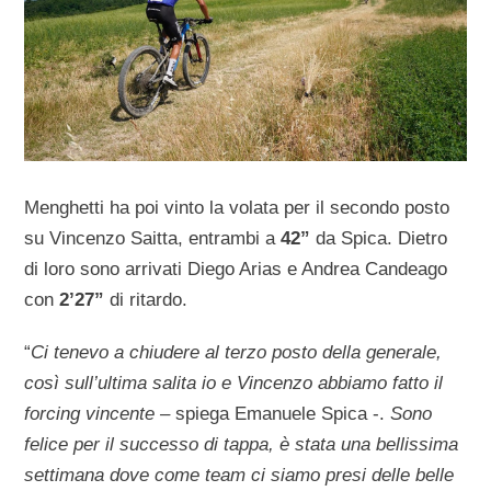
Menghetti ha poi vinto la volata per il secondo posto
su Vincenzo Saitta, entrambi a
42”
da Spica. Dietro
di loro sono arrivati Diego Arias e Andrea Candeago
con
2’27”
di ritardo.
“
Ci tenevo a chiudere al terzo posto della generale,
così sull’ultima salita io e Vincenzo abbiamo fatto il
forcing vincente –
spiega Emanuele Spica -.
Sono
felice per il successo di tappa, è stata una bellissima
settimana dove come team ci siamo presi delle belle