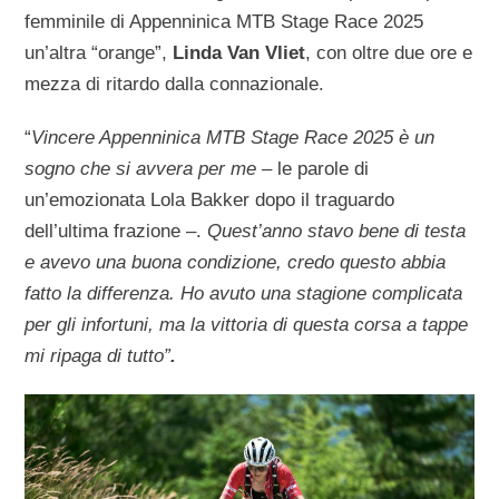
femminile di Appenninica MTB Stage Race 2025
un’altra “orange”,
Linda Van Vliet
, con oltre due ore e
mezza di ritardo dalla connazionale.
“
Vincere Appenninica MTB Stage Race 2025 è un
sogno che si avvera per me –
le parole di
un’emozionata Lola Bakker dopo il traguardo
dell’ultima frazione –.
Quest’anno stavo bene di testa
e avevo una buona condizione, credo questo abbia
fatto la differenza. Ho avuto una stagione complicata
per gli infortuni, ma la vittoria di questa corsa a tappe
mi ripaga di tutto”
.