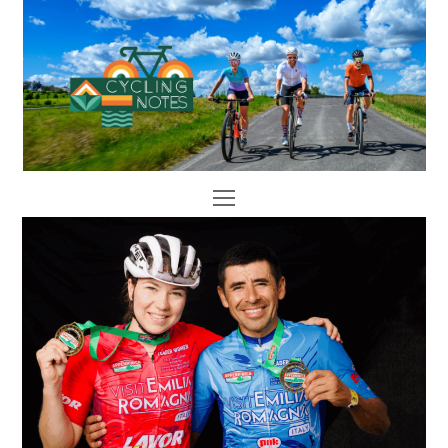
Open
Mobile
Menu