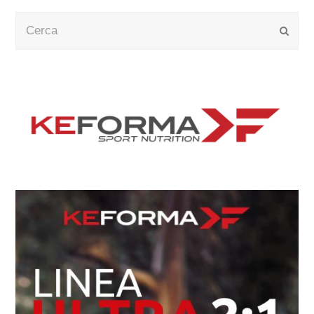
Cerca
Submi