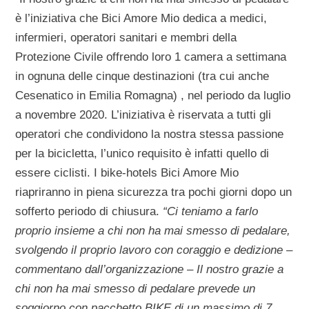
è l’iniziativa che Bici Amore Mio dedica a medici,
infermieri, operatori sanitari e membri della
Protezione Civile offrendo loro 1 camera a settimana
in ognuna delle cinque destinazioni (tra cui anche
Cesenatico in Emilia Romagna) , nel periodo da luglio
a novembre 2020. L’iniziativa è riservata a tutti gli
operatori che condividono la nostra stessa passione
per la bicicletta, l’unico requisito è infatti quello di
essere ciclisti. I bike-hotels Bici Amore Mio
riapriranno in piena sicurezza tra pochi giorni dopo un
sofferto periodo di chiusura.
“Ci teniamo a farlo
proprio insieme a chi non ha mai smesso di pedalare,
svolgendo il proprio lavoro con coraggio e dedizione –
commentano dall’organizzazione – Il nostro grazie a
chi non ha mai smesso di pedalare prevede un
soggiorno con pacchetto BIKE di un massimo di 7