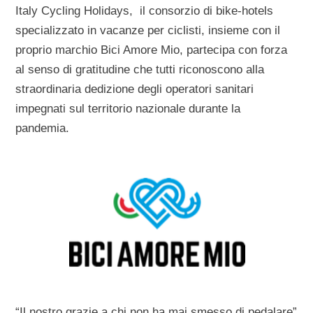
Italy Cycling Holidays, il consorzio di bike-hotels
specializzato in vacanze per ciclisti, insieme con il
proprio marchio Bici Amore Mio, partecipa con forza
al senso di gratitudine che tutti riconoscono alla
straordinaria dedizione degli operatori sanitari
impegnati sul territorio nazionale durante la
pandemia.
“Il nostro grazie a chi non ha mai smesso di pedalare”