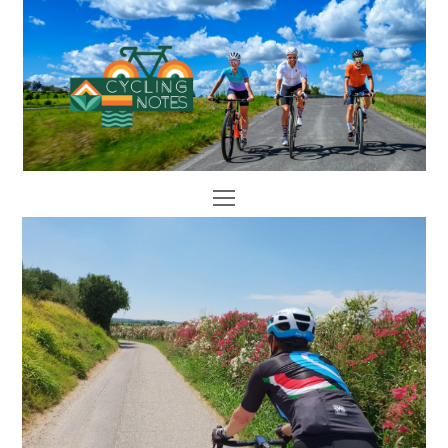
Open
Mobile
Menu