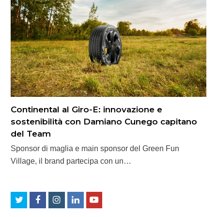
Continental al Giro-E: innovazione e
sostenibilità con Damiano Cunego capitano
del Team
Sponsor di maglia e main sponsor del Green Fun
Village, il brand partecipa con un…
Twitter
Facebook
Instagram
LinkedIn
Youtube