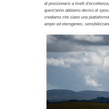
di posizionarsi a livelli d’eccellenz
quest’anno abbiamo deciso di sposa
crediamo che siano una piattaforma
ampio ed eterogeneo, sensibilizzand