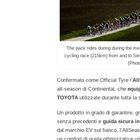
The pack rides during during the me
cycling race (215km) from and to Si
(Phot
Confermato come Official Tyre l’
Al
all-season di Continental, che
equip
TOYOTA
utilizzate durante tutta la
Un prodotto in grado di garantire, gr
senza precedenti e
guida sicura in
dal marchio EV sul fianco, l’AllSeaso
un comfort di guida ottimizzato e un