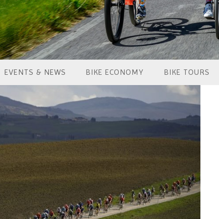
EVENTS & NEWS
BIKE ECONOMY
BIKE TOURS