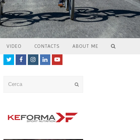
VIDEO
CONTACTS
ABOUT ME
Twitter
Facebook
Instagram
LinkedIn
Youtube
Cerca
Submit