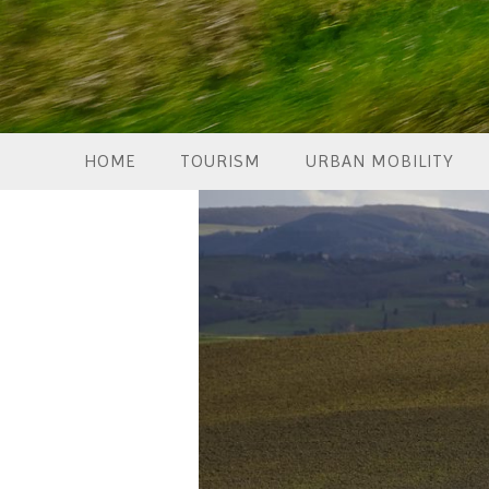
HOME
TOURISM
URBAN MOBILITY