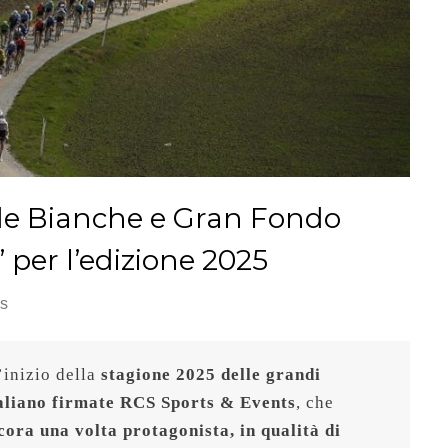
ade Bianche e Gran Fondo
” per l’edizione 2025
s
inizio della 
stagione 2025 delle grandi 
taliano firmate RCS Sports & Events
, che 
ora una volta protagonista, in qualità di 