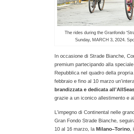
The rides during the Granfondo ‘St
Sunday, MARCH 3, 2024. Spor
In occasione di Strade Bianche, Con
premium partecipando alla speciale 
Repubblica nel quadro della propria
febbraio e fino al 10 marzo un’inte
brandizzata e dedicata all’AllSe
grazie a un iconico allestimento e a
L’impegno di Continental nelle gran
Gran Fondo Strade Bianche, seguiran
10 al 16 marzo, la
Milano–Torino
,