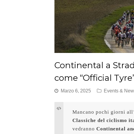
Continental a Str
come “Official Tyre
Marzo 6, 2025
Events & New
Mancano pochi giorni all’
Classiche del ciclismo i
vedranno 
Continental anc