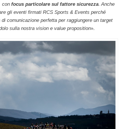
a, con
focus particolare sul fattore sicurezza
. Anche
re gli eventi firmati RCS Sports & Events perché
 di comunicazione perfetta per raggiungere un target
olo sulla nostra vision e value proposition
».