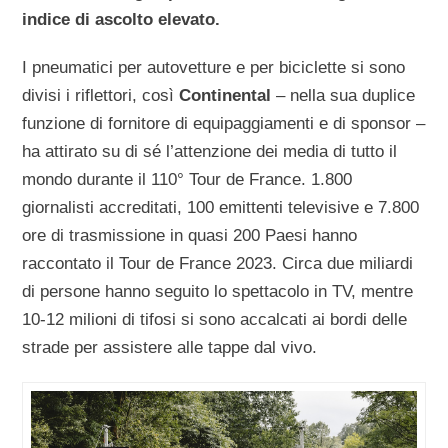
indice di ascolto elevato.
I pneumatici per autovetture e per biciclette si sono
divisi i riflettori, così
Continental
– nella sua duplice
funzione di fornitore di equipaggiamenti e di sponsor –
ha attirato su di sé l’attenzione dei media di tutto il
mondo durante il 110° Tour de France. 1.800
giornalisti accreditati, 100 emittenti televisive e 7.800
ore di trasmissione in quasi 200 Paesi hanno
raccontato il Tour de France 2023. Circa due miliardi
di persone hanno seguito lo spettacolo in TV, mentre
10-12 milioni di tifosi si sono accalcati ai bordi delle
strade per assistere alle tappe dal vivo.