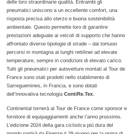
delle loro straordinarie qualità. Entrambi gli
pneumatici uniscono a un eccellente comfort, una
risposta precisa allo sterzo e buona sostenibilità
ambientale. Questo permette loro di garantire
prestazioni adeguate ai veicoli di supporto che hanno
affrontato diverse tipologie di strade – dai tortuosi
percorsi in montagna ai lunghi rettilinei ad elevate
temperature, sempre in condizioni di elevato carico.
Tutti gli pneumatici per autovetture montati al Tour de
France sono stati prodotti nello stabilimento di
Sarreguemines, in Francia, e sono dotati
dell’innovativa tecnologia
ContiRe.Tex
.
Continental tornerà al Tour de France come sponsor e
fornitore di equipaggiamenti anche l’anno prossimo.
L’edizione 2024 della gara ciclistica più dura del
mondo partirà da Firenze il 29 giugno per la prima di