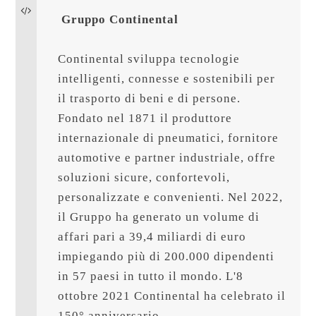
Gruppo Continental
Continental sviluppa tecnologie 
intelligenti, connesse e sostenibili per 
il trasporto di beni e di persone. 
Fondato nel 1871 il produttore 
internazionale di pneumatici, fornitore 
automotive e partner industriale, offre 
soluzioni sicure, confortevoli, 
personalizzate e convenienti. Nel 2022, 
il Gruppo ha generato un volume di 
affari pari a 39,4 miliardi di euro 
impiegando più di 200.000 dipendenti 
in 57 paesi in tutto il mondo. L'8 
ottobre 2021 Continental ha celebrato il 
150° anniversario.
