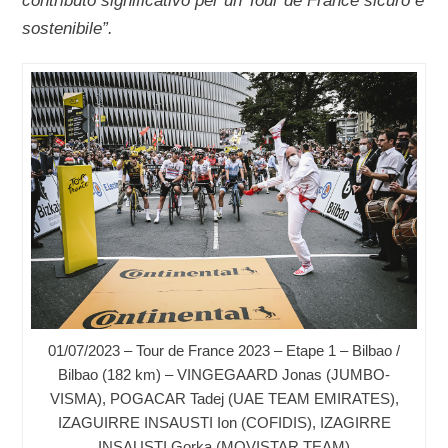
contributo significativo per un Tour de France sicuro e
sostenibile”.
01/07/2023 – Tour de France 2023 – Etape 1 – Bilbao /
Bilbao (182 km) – VINGEGAARD Jonas (JUMBO-
VISMA), POGACAR Tadej (UAE TEAM EMIRATES),
IZAGUIRRE INSAUSTI Ion (COFIDIS), IZAGIRRE
INSAUSTI Gorka (MOVISTAR TEAM)