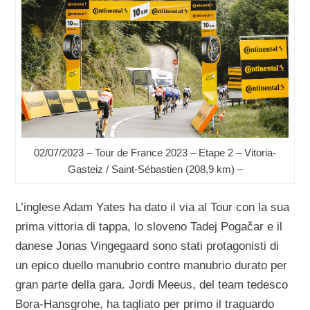
02/07/2023 – Tour de France 2023 – Etape 2 – Vitoria-
Gasteiz / Saint-Sébastien (208,9 km) –
L’inglese Adam Yates ha dato il via al Tour con la sua
prima vittoria di tappa, lo sloveno Tadej Pogačar e il
danese Jonas Vingegaard sono stati protagonisti di
un epico duello manubrio contro manubrio durato per
gran parte della gara. Jordi Meeus, del team tedesco
Bora-Hansgrohe, ha tagliato per primo il traguardo