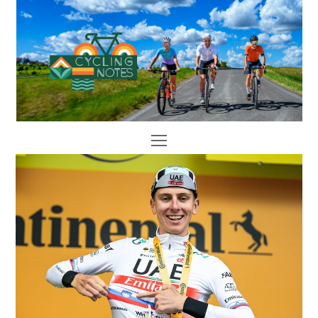
Open
Mobile
Menu