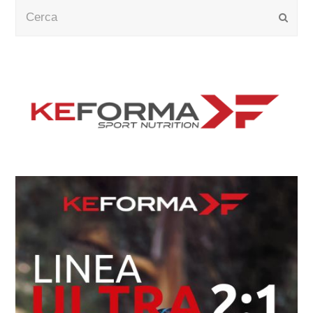
Cerca
Submi