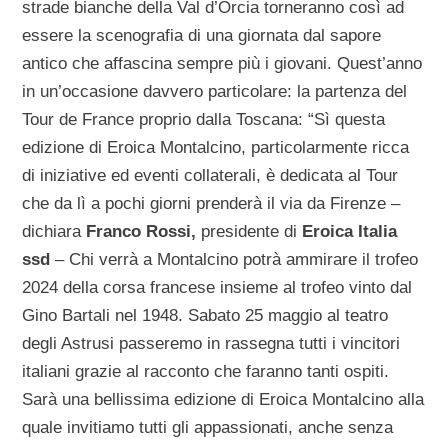
strade bianche della Val d’Orcia torneranno così ad
essere la scenografia di una giornata dal sapore
antico che affascina sempre più i giovani. Quest’anno
in un’occasione davvero particolare: la partenza del
Tour de France proprio dalla Toscana: “Sì questa
edizione di Eroica Montalcino, particolarmente ricca
di iniziative ed eventi collaterali, è dedicata al Tour
che da lì a pochi giorni prenderà il via da Firenze –
dichiara
Franco Rossi,
presidente di
Eroica Italia
ssd
– Chi verrà a Montalcino potrà ammirare il trofeo
2024 della corsa francese insieme al trofeo vinto dal
Gino Bartali nel 1948. Sabato 25 maggio al teatro
degli Astrusi passeremo in rassegna tutti i vincitori
italiani grazie al racconto che faranno tanti ospiti.
Sarà una bellissima edizione di Eroica Montalcino alla
quale invitiamo tutti gli appassionati, anche senza