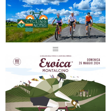
Open
Mobile
Menu