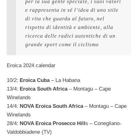
per la sua gente speciale, i suoi valori 
e rappresenta in sé l’idea di uno stile 
di vita che guarda al futuro, nel 
rispetto di identità e ambiente, alla 
ricerca delle radici autentiche di un 
grande sport come il ciclismo
Eroica 2024 calendar
10/2:
Eroica Cuba
– La Habana
13/4:
Eroica South Africa
– Montagu – Cape
Winelands
14/4:
NOVA Eroica South Africa
– Montagu – Cape
Winelands
28/4:
NOVA Eroica Prosecco Hill
s – Conegliano-
Valdobbiadene (TV)