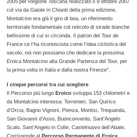
2005 per Regione Toscana realizzato il 9 ottobre 2007
col via da Gaiole in Chianti della prima edizione,
Montalcino era già il giro di boa, un riferimento
territoriale fondamentale col reticolo di strade bianche
bellissime di cui si circonda. Il patron del Tour de
France ce l’ha riconosciuta come l’idea ciclistica del
secolo, noi non possiamo che dedicare la prossima
Eroica Montalcino alla Grande Partenza del Tour, per
la prima volta in Italia e dalla nostra Firenze”.
I cinque percorsi tra cui scegliere
Il Percorso più lungo
Eroico
sviluppa 153 chilometri e
da Montalcino interessa: Torrenieri, San Quirico
d’Orcia, Bagno Vignoni, Pienza, Montisi, Trequanda,
San Giovanni d’Asso, Buonconvento, Sant’Angelo
Scalo, Sant’Angelo in Colle, Castelnuovo dell’Abate,
Corrisponde al
Percorso Permanente di Eroica