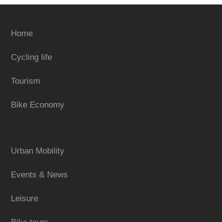
Home
Cycling life
Tourism
Bike Economy
Urban Mobility
Events & News
Leisure