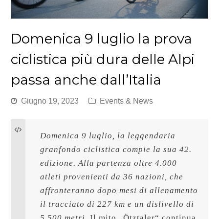
Domenica 9 luglio la prova
ciclistica più dura delle Alpi
passa anche dall’Italia
Giugno 19, 2023
Events & News
Domenica 9 luglio, la leggendaria 
granfondo ciclistica compie la sua 42. 
edizione. Alla partenza oltre 4.000 
atleti provenienti da 36 nazioni, che 
affronteranno dopo mesi di allenamento 
il tracciato di 227 km e un dislivello di 
5.500 metri. 
Il mito „Ötztaler“ continua 