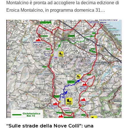
Montalcino è pronta ad accogliere la decima edizione di
Eroica Montalcino, in programma domenica 31…
“Sulle strade della Nove Colli”: una