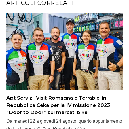
ARTICOLI CORRELATI
Apt Servizi, Visit Romagna e Terrabici in
Repubblica Ceka per la IV missione 2023
“Door to Door” sui mercati bike
Da martedì 22 a giovedì 24 agosto, quarto appuntamento
della stagione 2023 in Repubblica Ceka…