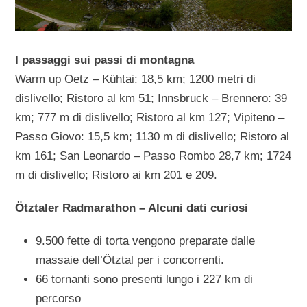
I passaggi sui passi di montagna
Warm up Oetz – Kühtai: 18,5 km; 1200 metri di
dislivello; Ristoro al km 51; Innsbruck – Brennero: 39
km; 777 m di dislivello; Ristoro al km 127; Vipiteno –
Passo Giovo: 15,5 km; 1130 m di dislivello; Ristoro al
km 161; San Leonardo – Passo Rombo 28,7 km; 1724
m di dislivello; Ristoro ai km 201 e 209.
Ötztaler Radmarathon – Alcuni dati curiosi
9.500 fette di torta vengono preparate dalle
massaie dell’Ötztal per i concorrenti.
66 tornanti sono presenti lungo i 227 km di
percorso