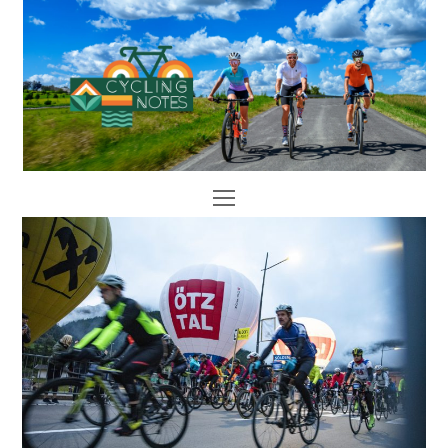
Open
Mobile
Menu