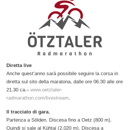
Diretta live
Anche quest’anno sarà possibile seguire la corsa in
diretta sul sito della maratona, dalle ore 06.30 alle ore
21.30 ca.–
www.oetztaler-
radmarathon.com/livestream
.
Il tracciato di gara.
Partenza a Sölden. Discesa fino a Oetz (800 m).
Quindi si sale al Kühtai (2.020 m). Discesa a