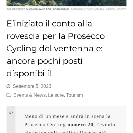
E’iniziato il conto alla
rovescia per la Prosecco
Cycling del ventennale:
ancora pochi posti
disponibili!
Settembre 5, 2023
Events & News
,
Leisure
,
Tourism
Meno di un mese e andrà in scena la 
Prosecco Cycling 
numero 20
, l'evento 
ciclistico delle colline Unesco più 