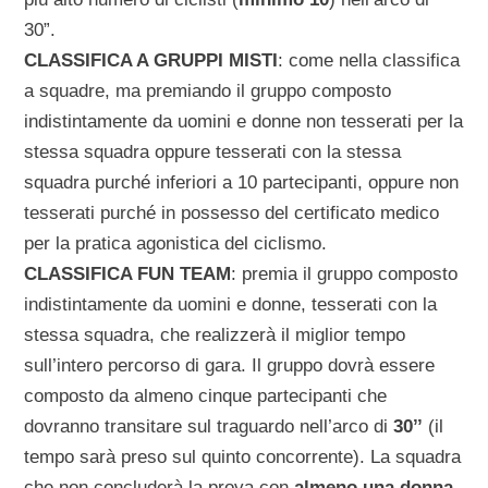
30”.
CLASSIFICA A GRUPPI MISTI
: come nella classifica
a squadre, ma premiando il gruppo composto
indistintamente da uomini e donne non tesserati per la
stessa squadra oppure tesserati con la stessa
squadra purché inferiori a 10 partecipanti, oppure non
tesserati purché in possesso del certificato medico
per la pratica agonistica del ciclismo.
CLASSIFICA FUN TEAM
: premia il gruppo composto
indistintamente da uomini e donne, tesserati con la
stessa squadra, che realizzerà il miglior tempo
sull’intero percorso di gara. Il gruppo dovrà essere
composto da almeno cinque partecipanti che
dovranno transitare sul traguardo nell’arco di
30’’
(il
tempo sarà preso sul quinto concorrente). La squadra
che non concluderà la prova con
almeno una donna