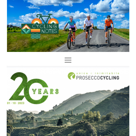
Open
Mobile
Menu