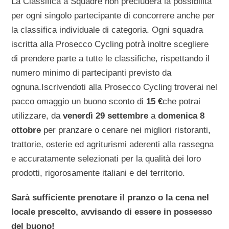
La Classifica a Squadre non precluderà la possibilità
per ogni singolo partecipante di concorrere anche per
la classifica individuale di categoria. Ogni squadra
iscritta alla Prosecco Cycling potrà inoltre scegliere
di prendere parte a tutte le classifiche, rispettando il
numero minimo di partecipanti previsto da
ognuna.Iscrivendoti alla Prosecco Cycling troverai nel
pacco omaggio un buono sconto di
15 €
che potrai
utilizzare, da
venerdì 29 settembre
a
domenica 8
ottobre
per pranzare o cenare nei migliori ristoranti,
trattorie, osterie ed agriturismi aderenti alla rassegna
e accuratamente selezionati per la qualità dei loro
prodotti, rigorosamente italiani e del territorio.
Sarà sufficiente prenotare il pranzo o la cena nel
locale prescelto, avvisando di essere in possesso
del buono!