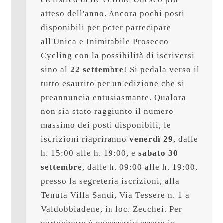
atteso dell'anno. Ancora pochi posti 
disponibili per poter partecipare 
all'Unica e Inimitabile Prosecco 
Cycling con la possibilità di iscriversi 
sino al 
22 settembre
! Si pedala verso il 
tutto esaurito per un'edizione che si 
preannuncia entusiasmante. Qualora 
non sia stato raggiunto il numero 
massimo dei posti disponibili, le 
iscrizioni riapriranno 
venerdì 29
, dalle 
h. 15:00 alle h. 19:00, e 
sabato 30 
settembre
, dalle h. 09:00 alle h. 19:00, 
presso la segreteria iscrizioni, alla 
Tenuta Villa Sandi, Via Tessere n. 1 a 
Valdobbiadene, in loc. Zecchei. Per 
partecipare è necessario essere in 