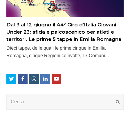
Dal 3 al 12 giugno il 44° Giro d’Italia Giovani
Under 23: sfida e palcoscenico per atleti e
territori. Le prime 5 tappe in Emilia Romagna
Dieci tappe, delle quali le prime cinque in Emilia
Romagna, cinque Regioni coinvolte, 17 Comuni.…
Twitter
Facebook
Instagram
LinkedIn
Youtube
Cerca
Submi