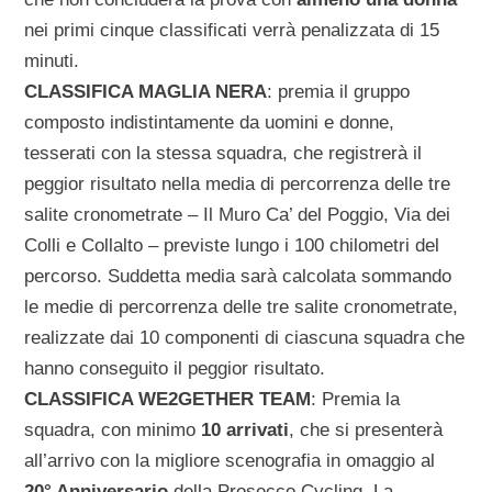
nei primi cinque classificati verrà penalizzata di 15
minuti.
CLASSIFICA MAGLIA NERA
: premia il gruppo
composto indistintamente da uomini e donne,
tesserati con la stessa squadra, che registrerà il
peggior risultato nella media di percorrenza delle tre
salite cronometrate – Il Muro Ca’ del Poggio, Via dei
Colli e Collalto – previste lungo i 100 chilometri del
percorso. Suddetta media sarà calcolata sommando
le medie di percorrenza delle tre salite cronometrate,
realizzate dai 10 componenti di ciascuna squadra che
hanno conseguito il peggior risultato.
CLASSIFICA WE2GETHER TEAM
: Premia la
squadra, con minimo
10 arrivati
, che si presenterà
all’arrivo con la migliore scenografia in omaggio al
20° Anniversario
della Prosecco Cycling. La