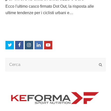
Ecco l'ultimo casco firmato Dot Out, la risposta alle
ultime tendenze per i ciclisti urbani e…
Twitter
Facebook
Instagram
LinkedIn
Youtube
Cerca
Submi