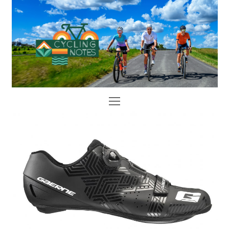
Open
Mobile
Menu