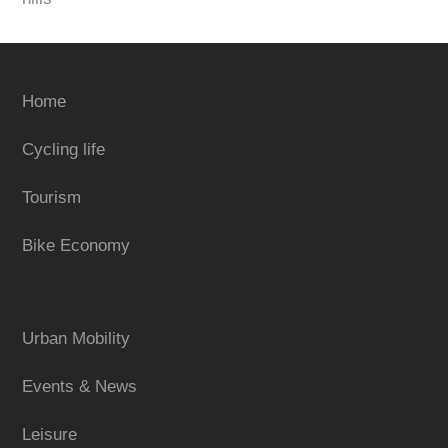
Home
Cycling life
Tourism
Bike Economy
Urban Mobility
Events & News
Leisure