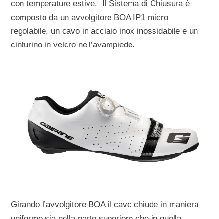
con temperature estive. Il Sistema di Chiusura è
composto da un avvolgitore BOA IP1 micro
regolabile, un cavo in acciaio inox inossidabile e un
cinturino in velcro nell’avampiede.
Girando l’avvolgitore BOA il cavo chiude in maniera
uniforme sia nella parte superiore che in quella