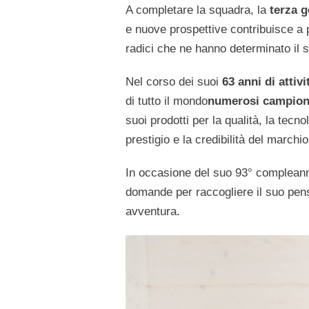
A completare la squadra, la
terza 
e nuove prospettive contribuisce a 
radici che ne hanno determinato il 
Nel corso dei suoi
63 anni di attivi
di tutto il mondo
numerosi campioni
suoi prodotti per la qualità, la tecno
prestigio e la credibilità del march
In occasione del suo 93° compleann
domande per raccogliere il suo pens
avventura.