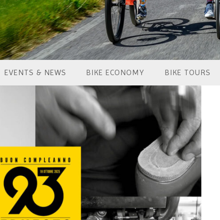
EVENTS & NEWS
BIKE ECONOMY
BIKE TOURS