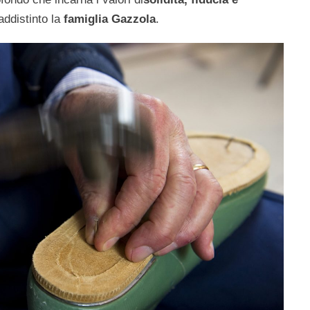
ddistinto la
famiglia Gazzola
.