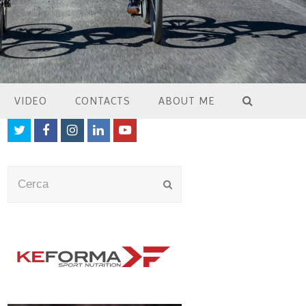
VIDEO
CONTACTS
ABOUT ME
Twitter
Facebook
Instagram
LinkedIn
Youtube
Cerca
Submit