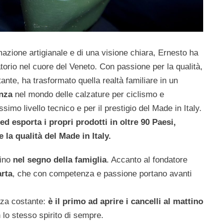
rmazione artigianale e di una visione chiara, Ernesto ha
torio nel cuore del Veneto. Con passione per la qualità,
tante, ha trasformato quella realtà familiare in un
enza
nel mondo delle calzature per ciclismo e
ssimo livello tecnico e per il prestigio del Made in Italy.
d esporta i propri prodotti in oltre 90 Paesi,
la qualità del Made in Italy.
mino
nel segno della famiglia
. Accanto al fondatore
arta
, che con competenza e passione portano avanti
nza costante:
è il primo ad aprire i cancelli al mattino
n lo stesso spirito di sempre.