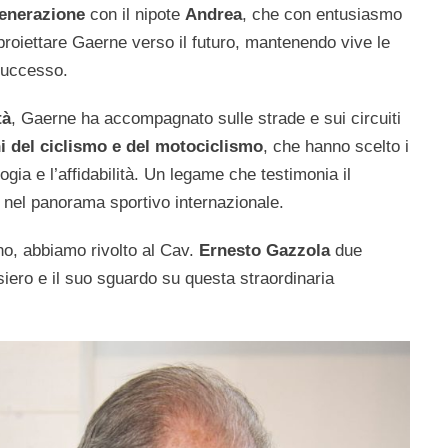
generazione
con il nipote
Andrea
, che con entusiasmo
proiettare Gaerne verso il futuro, mantenendo vive le
successo.
tà
, Gaerne ha accompagnato sulle strade e sui circuiti
 del ciclismo e del motociclismo
, che hanno scelto i
logia e l’affidabilità. Un legame che testimonia il
io nel panorama sportivo internazionale.
o, abbiamo rivolto al Cav.
Ernesto Gazzola
due
iero e il suo sguardo su questa straordinaria