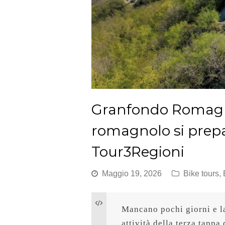
Granfondo Romagn
romagnolo si prepar
Tour3Regioni
Maggio 19, 2026
Bike tours
,
Mancano pochi giorni e la
attività della terza tapp