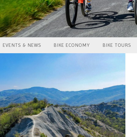
EVENTS & NEWS
BIKE ECONOMY
BIKE TOURS