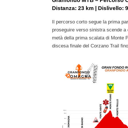
Granfondo MTB – Percorso Cor
Distanza:
23 km
| Dislivello:
Il percorso corto segue la prima par
proseguire verso sinistra scende a 
metà della prima scalata di Monte 
discesa finale del Corzano Trail fino 