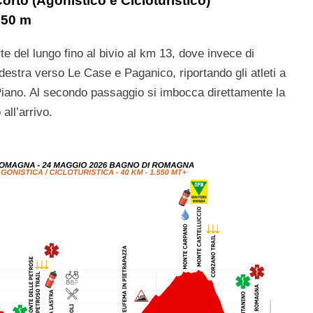
to (Agonistico e Cicloturistico)
950 m
te del lungo fino al bivio al km 13, dove invece di
destra verso Le Case e Paganico, riportando gli atleti a
Piano. Al secondo passaggio si imbocca direttamente la
all’arrivo.