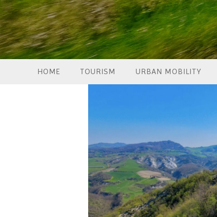
HOME
TOURISM
URBAN MOBILITY