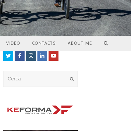
VIDEO
CONTACTS
ABOUT ME
Twitter
Facebook
Instagram
LinkedIn
Youtube
Cerca
Submit