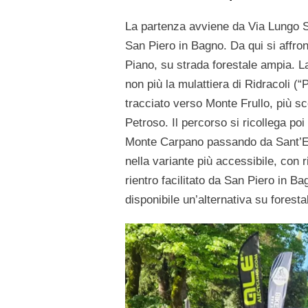
La partenza avviene da Via Lungo Sa
San Piero in Bagno. Da qui si affro
Piano, su strada forestale ampia. L
non più la mulattiera di Ridracoli (“
tracciato verso Monte Frullo, più s
Petroso. Il percorso si ricollega poi
Monte Carpano passando da Sant’Euf
nella variante più accessibile, con 
rientro facilitato da San Piero in Ba
disponibile un’alternativa su foresta