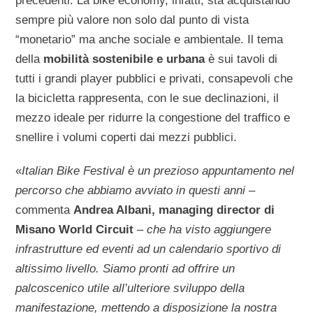
precedenti. La bike economy, infatti, sta acquistando
sempre più valore non solo dal punto di vista
“monetario” ma anche sociale e ambientale. Il tema
della
mobilità sostenibile e urbana
è sui tavoli di
tutti i grandi player pubblici e privati, consapevoli che
la bicicletta rappresenta, con le sue declinazioni, il
mezzo ideale per ridurre la congestione del traffico e
snellire i volumi coperti dai mezzi pubblici.
«
Italian Bike Festival è un prezioso appuntamento nel
percorso che abbiamo avviato in questi anni
–
commenta
Andrea Albani, managing director di
Misano World Circuit
–
che ha visto aggiungere
infrastrutture ed eventi ad un calendario sportivo di
altissimo livello. Siamo pronti ad offrire un
palcoscenico utile all’ulteriore sviluppo della
manifestazione, mettendo a disposizione la nostra