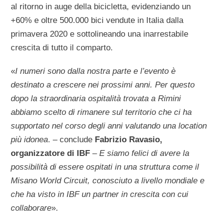
al ritorno in auge della bicicletta, evidenziando un
+60% e oltre 500.000 bici vendute in Italia dalla
primavera 2020 e sottolineando una inarrestabile
crescita di tutto il comparto.
«
I numeri sono dalla nostra parte e l’evento è
destinato a crescere nei prossimi anni. Per questo
dopo la straordinaria ospitalità trovata a Rimini
abbiamo scelto di rimanere sul territorio che ci ha
supportato nel corso degli anni valutando una location
più idonea
. – conclude
Fabrizio Ravasio,
organizzatore di IBF
–
E siamo felici di avere la
possibilità di essere ospitati in una struttura come il
Misano World Circuit, conosciuto a livello mondiale e
che ha visto in IBF un partner in crescita con cui
collaborare
».