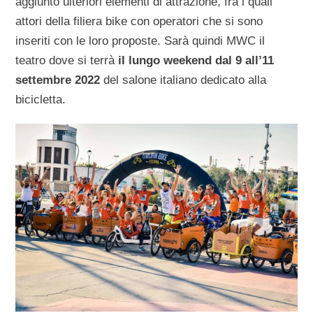
aggiunto ulteriori elementi di attrazione, fra i quali
attori della filiera bike con operatori che si sono
inseriti con le loro proposte. Sarà quindi MWC il
teatro dove si terrà
il lungo weekend dal 9 all’11
settembre 2022
del salone italiano dedicato alla
bicicletta.