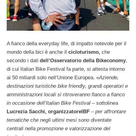
A fianco della everyday life, di impatto notevole per il
mondo della bici è anche il
cicloturismo,
che
secondo i dati
dell’Osservatorio della Bikeconomy
,
di cui Italian Bike Festival fa parte, si attesta intorno
ai 50 miliardi solo nell’Unione Europea. «
Aziende,
destinazioni turistiche bike friendly, grandi operatori e
amministrazioni locali si ritroveranno fianco a fianco
in occasione dell’Italian Bike Festival –
sottolinea
Lucrezia Sacchi, organizzatore
IBF
– per affrontare
tematiche che negli ultimi mesi sono diventate
centrali nella promozione e valorizzazione del