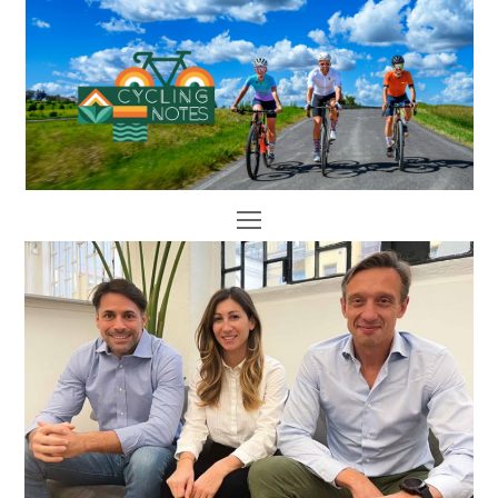
Open
Mobile
Menu