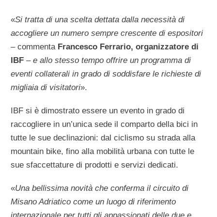
«
Si tratta di una scelta dettata dalla necessità di
accogliere un numero sempre crescente di espositori
– commenta
Francesco Ferrario, organizzatore di
IBF
–
e allo stesso tempo offrire un programma di
eventi collaterali in grado di soddisfare le richieste di
migliaia di visitatori
».
IBF si è dimostrato essere un evento in grado di
raccogliere in un’unica sede il comparto della bici in
tutte le sue declinazioni: dal ciclismo su strada alla
mountain bike, fino alla mobilità urbana con tutte le
sue sfaccettature di prodotti e servizi dedicati.
«
Una bellissima novità che conferma il circuito di
Misano Adriatico come un luogo di riferimento
internazionale per tutti gli appassionati delle due e