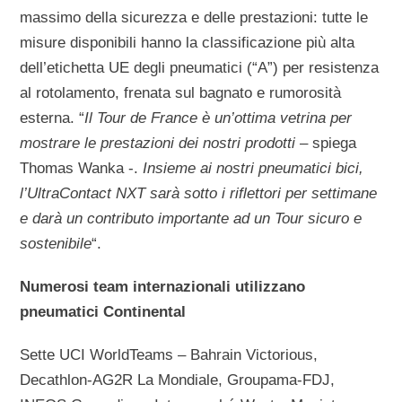
massimo della sicurezza e delle prestazioni: tutte le
misure disponibili hanno la classificazione più alta
dell’etichetta UE degli pneumatici (“A”) per resistenza
al rotolamento, frenata sul bagnato e rumorosità
esterna. “
Il Tour de France è un’ottima vetrina per
mostrare le prestazioni dei nostri prodotti
– spiega
Thomas Wanka -.
Insieme ai nostri pneumatici bici,
l’UltraContact NXT sarà sotto i riflettori per settimane
e darà un contributo importante ad un Tour sicuro e
sostenibile
“.
Numerosi team internazionali utilizzano
pneumatici Continental
Sette UCI WorldTeams – Bahrain Victorious,
Decathlon-AG2R La Mondiale, Groupama-FDJ,