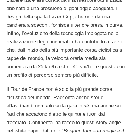
L’aderenza è assicurata da una mescola ottimizzata
abbinata a una pressione di gonfiaggio adeguata. Il
design della spalla Lazer Grip, che ricorda una
bandiera a scacchi, fornisce ulteriore presa in curva.
Infine, l’evoluzione della tecnologia impiegata nella
realizzazione degli pneumatici ha contribuito a far sì
che, dall’inizio della più importante corsa ciclistica a
tappe del mondo, la velocità oraria media sia
aumentata da 25 km/h a oltre 41 km/h – e questo con
un profilo di percorso sempre più difficile.
Il Tour de France non è solo la più grande corsa
ciclistica del mondo. Racconta anche storie
affascinanti, non solo sulla gara in sé, ma anche su
fatti che accadono dietro le quinte e fuori dal
tracciato. Continental ha raccolto questi story angle
nel white paper dal titolo “
Bonjour Tour – la magia e il