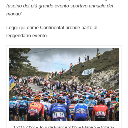
fascino del più grande evento sportivo annuale del
mondo
“.
Leggi
qui
come Continental prende parte al
leggendario evento.
02/07/2023 – Tour de France 2023 – Etape 2 – Vitoria-