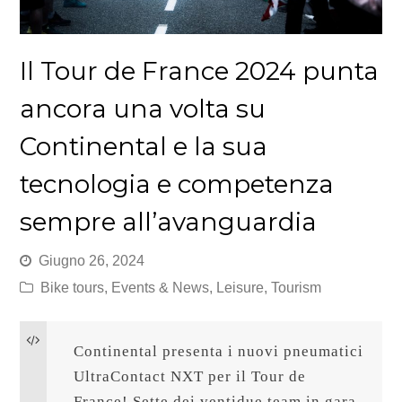
Il Tour de France 2024 punta
ancora una volta su
Continental e la sua
tecnologia e competenza
sempre all’avanguardia
Giugno 26, 2024
Bike tours
,
Events & News
,
Leisure
,
Tourism
Continental presenta i nuovi pneumatici 
UltraContact NXT per il Tour de 
France! Sette dei ventidue team in gara 