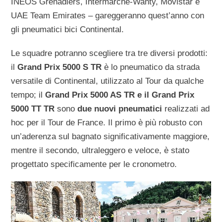
INEOS Grenadiers, Intermarché-Wanty, Movistar e
UAE Team Emirates – gareggeranno quest’anno con
gli pneumatici bici Continental.
Le squadre potranno scegliere tra tre diversi prodotti:
il
Grand Prix 5000 S TR
è lo pneumatico da strada
versatile di Continental, utilizzato al Tour da qualche
tempo; il
Grand Prix 5000 AS TR e il Grand Prix
5000 TT TR
sono
due nuovi pneumatici
realizzati ad
hoc per il Tour de France. Il primo è più robusto con
un’aderenza sul bagnato significativamente maggiore,
mentre il secondo, ultraleggero e veloce, è stato
progettato specificamente per le cronometro.