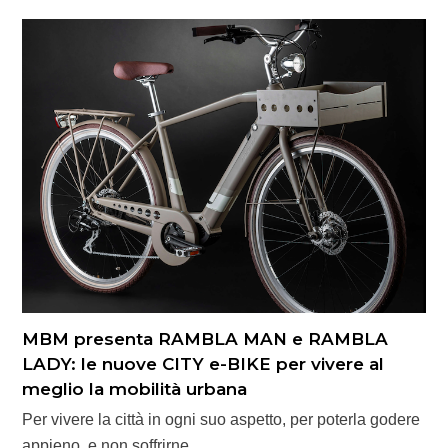
MBM presenta RAMBLA MAN e RAMBLA
LADY: le nuove CITY e-BIKE per vivere al
meglio la mobilità urbana
Per vivere la città in ogni suo aspetto, per poterla godere
appieno, e non soffrirne…