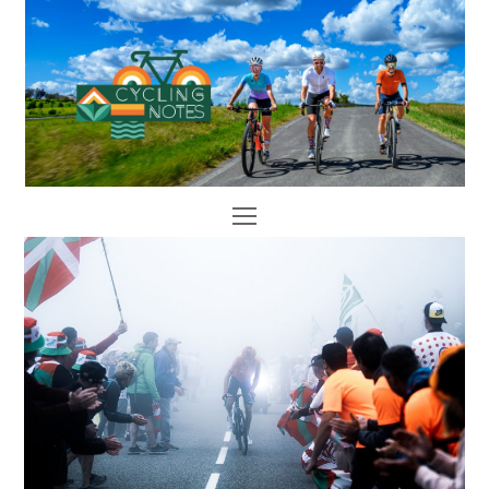
Open
Mobile
Menu