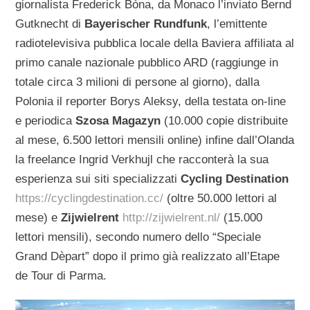
giornalista Frederick Bòna, da Monaco l’inviato Bernd
Gutknecht di
Bayerischer Rundfunk
, l’emittente
radiotelevisiva pubblica locale della Baviera affiliata al
primo canale nazionale pubblico ARD (raggiunge in
totale circa 3 milioni di persone al giorno), dalla
Polonia il reporter Borys Aleksy, della testata on-line
e periodica
Szosa Magazyn
(10.000 copie distribuite
al mese, 6.500 lettori mensili online) infine dall’Olanda
la freelance Ingrid Verkhujl che racconterà la sua
esperienza sui siti specializzati
Cycling Destination
https://cyclingdestination.cc/
(oltre 50.000 lettori al
mese) e
Zijwielrent
http://zijwielrent.nl/
(15.000
lettori mensili), secondo numero dello “Speciale
Grand Dèpart” dopo il primo già realizzato all’Etape
de Tour di Parma.