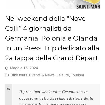
Nel weekend della “Nove
Colli” 4 giornalisti da
Germania, Polonia e Olanda
in un Press Trip dedicato alla
2a tappa della Grand Dèpart
Maggio 15, 2024
Bike tours
,
Events & News
,
Leisure
,
Tourism
Il prossimo weekend a Cesenatico in 
occasione della 53esima edizione della 
“Nove Colli”, quarto appuntamento 