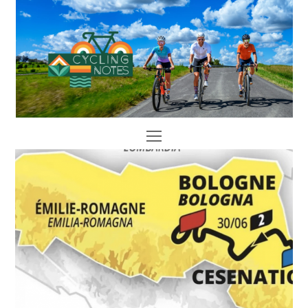
Open
Mobile
Menu