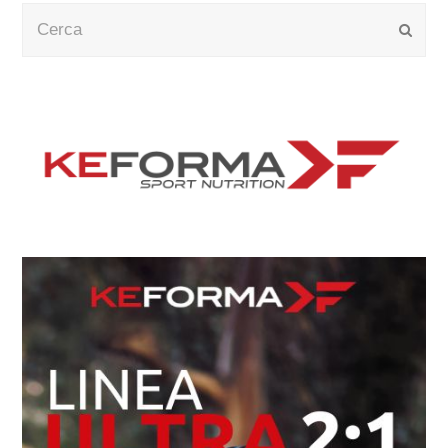
Cerca
Submi