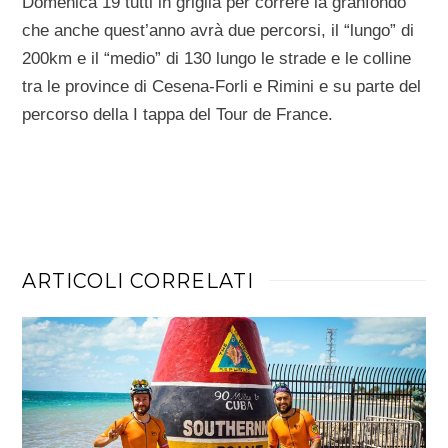
Domenica 19 tutti in griglia per correre la granfondo
che anche quest’anno avrà due percorsi, il “lungo” di
200km e il “medio” di 130 lungo le strade e le colline
tra le province di Cesena-Forli e Rimini e su parte del
percorso della I tappa del Tour de France.
ARTICOLI CORRELATI