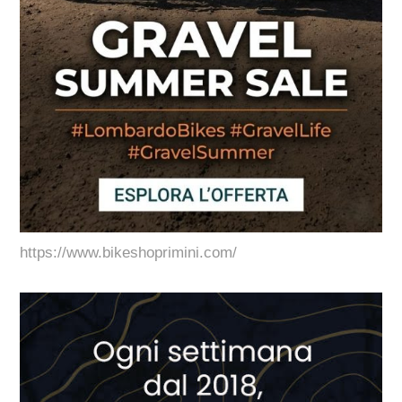
https://www.bikeshoprimini.com/