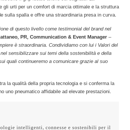
gli urti per un comfort di marcia ottimale e la struttura
e sulla spalla e offre una straordinaria presa in curva.
one di questo livello come testimonial del brand nel
Cattaneo, PR, Communication & Event Manager
–
iere è straordinaria. Condividiamo con lui i Valori del
el sensibilizzare sui temi della sostenibilità e della
i sui quali continueremo a comunicare grazie al suo
a la qualità della propria tecnologia e si conferma la
ano uno pneumatico affidabile ad elevate prestazioni.
logie intelligenti, connesse e sostenibili per il 