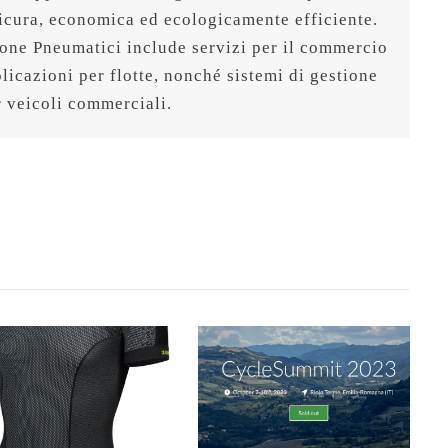
sicura, economica ed ecologicamente efficiente. 
ione Pneumatici include servizi per il commercio 
licazioni per flotte, nonché sistemi di gestione 
r veicoli commerciali.