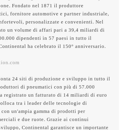
sone. Fondato nel 1871 il produttore 
ci, fornitore automotive e partner industriale, 
nfortevoli, personalizzate e convenienti. Nel 
o un volume di affari pari a 39,4 miliardi di 
.000 dipendenti in 57 paesi in tutto il 
ontinental ha celebrato il 150° anniversario.

tion.com
nta 24 siti di produzione e sviluppo in tutto il 
roduttori di pneumatici con più di 57.000 
a registrato un fatturato di 14 miliardi di euro 
olloca tra i leader delle tecnologie di 
 con un'ampia gamma di prodotti per 
rciali e due ruote. Grazie ai continui 
 sviluppo, Continental garantisce un importante 