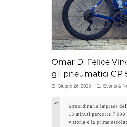
Omar Di Felice Vin
gli pneumatici GP
Giugno 26, 2023
Events & N
Straordinaria impresa dell
13 minuti percorre 7.000 
vittoria è la prima assolu