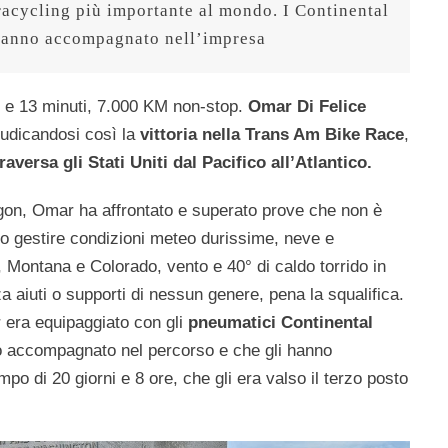
tracycling più importante al mondo. I Continental 
anno accompagnato nell’impresa
e e 13 minuti, 7.000 KM non-stop.
Omar Di Felice
iudicandosi così la
vittoria nella Trans Am Bike Race
,
raversa gli Stati Uniti dal Pacifico all’Atlantico.
regon, Omar ha affrontato e superato prove che non è
o gestire condizioni meteo durissime, neve e
Montana e Colorado, vento e 40° di caldo torrido in
a aiuti o supporti di nessun genere, pena la squalifica.
 era equipaggiato con gli
pneumatici Continental
o accompagnato nel percorso e che gli hanno
empo di 20 giorni e 8 ore, che gli era valso il terzo posto