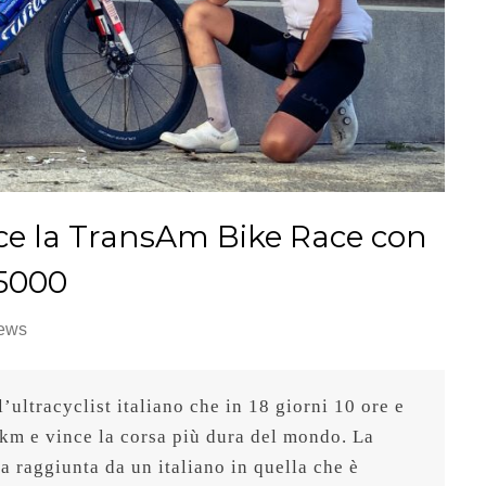
ce la TransAm Bike Race con
 5000
ews
’ultracyclist italiano che in 18 giorni 10 ore e 
km e vince la corsa più dura del mondo. La 
ta raggiunta da un italiano in quella che è 