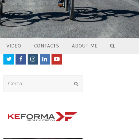
VIDEO
CONTACTS
ABOUT ME
Twitter
Facebook
Instagram
LinkedIn
Youtube
Cerca
Submit