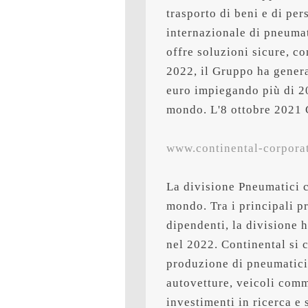
trasporto di beni e di per
internazionale di pneumati
offre soluzioni sicure, co
2022, il Gruppo ha generat
euro impiegando più di 200
mondo. L'8 ottobre 2021 C
www.continental-corpora
La divisione Pneumatici co
mondo. Tra i principali p
dipendenti, la divisione h
nel 2022. Continental si c
produzione di pneumatici
autovetture, veicoli comme
investimenti in ricerca e