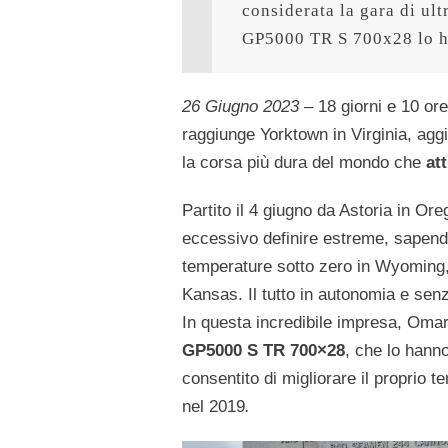
considerata la gara di ul
GP5000 TR S 700x28 lo h
26 Giugno 2023
– 18 giorni e 10 or
raggiunge Yorktown in Virginia, agg
la corsa più dura del mondo che
att
Partito il 4 giugno da Astoria in O
eccessivo definire estreme, sapend
temperature sotto zero in Wyoming, 
Kansas. Il tutto in autonomia e senz
In questa incredibile impresa, Omar
GP5000 S TR 700×28
, che lo hann
consentito di migliorare il proprio t
nel 2019
.