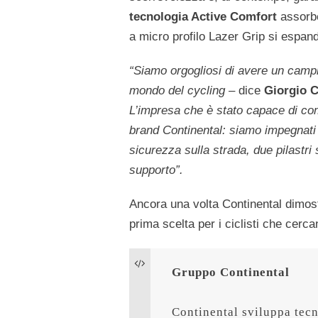
tecnologia Active Comfort
assorbe 
a micro profilo Lazer Grip si espand
“Siamo orgogliosi di avere un campi
mondo del cycling –
dice
Giorgio 
L’impresa che è stato capace di comp
brand Continental: siamo impegnati n
sicurezza sulla strada, due pilastr
supporto”.
Ancora una volta Continental dimostr
prima scelta per i ciclisti che cerc
Gruppo Continental
Continental sviluppa tecno