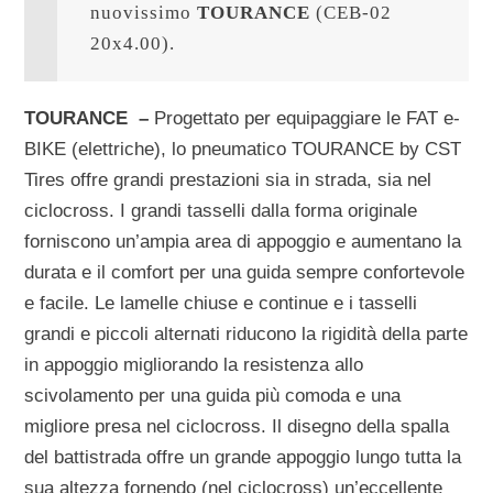
nuovissimo 
TOURANCE 
(CEB-02 
20x4.00).
TOURANCE –
Progettato per equipaggiare le FAT e-
BIKE (elettriche), lo pneumatico TOURANCE by CST
Tires offre grandi prestazioni sia in strada, sia nel
ciclocross. I grandi tasselli dalla forma originale
forniscono un’ampia area di appoggio e aumentano la
durata e il comfort per una guida sempre confortevole
e facile. Le lamelle chiuse e continue e i tasselli
grandi e piccoli alternati riducono la rigidità della parte
in appoggio migliorando la resistenza allo
scivolamento per una guida più comoda e una
migliore presa nel ciclocross. Il disegno della spalla
del battistrada offre un grande appoggio lungo tutta la
sua altezza fornendo (nel ciclocross) un’eccellente