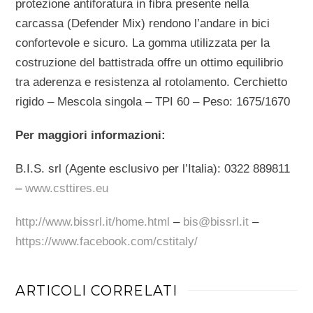
protezione antiforatura in fibra presente nella
carcassa (Defender Mix) rendono l’andare in bici
confortevole e sicuro. La gomma utilizzata per la
costruzione del battistrada offre un ottimo equilibrio
tra aderenza e resistenza al rotolamento. Cerchietto
rigido – Mescola singola – TPI 60 – Peso: 1675/1670
Per maggiori informazioni:
B.I.S. srl (Agente esclusivo per l’Italia): 0322 889811
–
www.csttires.eu
http://www.bissrl.it/home.html
–
bis@bissrl.it
–
https://www.facebook.com/cstitaly/
ARTICOLI CORRELATI