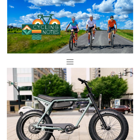
Open
Mobile
Menu