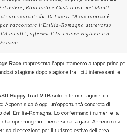
Belvedere, Riolunato e Castelnovo ne’ Monti 
eti provenienti da 30 Paesi. “Appenninica è 
per raccontare l’Emilia-Romagna attraverso 
tà locali”, afferma l’Assessora regionale a 
 Frisoni
age Race
rappresenta l’appuntamento a tappe principe
ndosi stagione dopo stagione fra i più interessanti e
.
ASD Happy Trail MTB
solo in termini agonistici
o: Appenninica è oggi un’opportunità concreta di
no dell’Emilia-Romagna. Lo confermano i numeri e la
 che ripropongono i percorsi della gara. Appenninica
ina d’eccezione per il turismo estivo dell’area