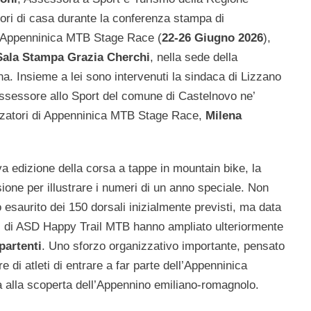
ori di casa durante la conferenza stampa di
i Appenninica MTB Stage Race (
22-26 Giugno 2026
),
Sala Stampa Grazia Cherchi
, nella sede della
a. Insieme a lei sono intervenuti la sindaca di Lizzano
ssessore allo Sport del comune di Castelnovo ne’
nizzatori di Appenninica MTB Stage Race,
Milena
a edizione della corsa a tappe in mountain bike, la
ione per illustrare i numeri di un anno speciale. Non
tto esaurito dei 150 dorsali inizialmente previsti, ma data
ori di ASD Happy Trail MTB hanno ampliato ulteriormente
partenti
. Uno sforzo organizzativo importante, pensato
di atleti di entrare a far parte dell’Appenninica
a alla scoperta dell’Appennino emiliano-romagnolo.