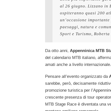
al 26 giugno. Lizzano in 
ospiteranno quasi 200 atl
un’occasione importante 
paesaggi, natura e comuni
Sport e Turismo, Roberta
Da otto anni,
Appenninica MTB St
del calendario MTB italiano, afferma
amati anche a livello internazionale
Pensare all’evento organizzato da
sarebbe, però, decisamente riduttiv
promozione turistica per l’Appenni
crescente presenza di tour operator
MTB Stage Race è diventata una vetr