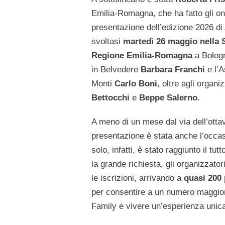
Emilia-Romagna, che ha fatto gli on
presentazione dell’edizione 2026 d
svoltasi
martedì 26 maggio nella 
Regione Emilia-Romagna
a Bologn
in Belvedere
Barbara Franchi
e l’A
Monti
Carlo Boni
, oltre agli orga
Bettocchi
e
Beppe Salerno.
A meno di un mese dal via dell’ottav
presentazione è stata anche l’occas
solo, infatti, è stato raggiunto il tu
la grande richiesta, gli organizzat
le iscrizioni, arrivando a
quasi 200 
per consentire a un numero maggiore 
Family e vivere un’esperienza unic