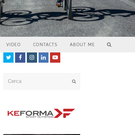
VIDEO
CONTACTS
ABOUT ME
Twitter
Facebook
Instagram
LinkedIn
Youtube
Cerca
Submit