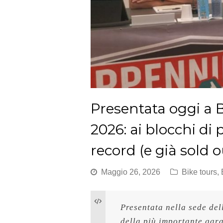
Presentata oggi a
2026: ai blocchi di
record (e già sold o
Maggio 26, 2026
Bike tours
,
Presentata nella sede de
della più importante gara