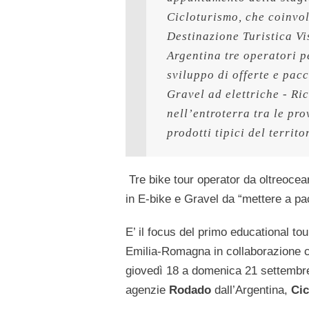
Cicloturismo, che coinvolg
Destinazione Turistica Vis
Argentina tre operatori p
sviluppo di offerte e pacch
Gravel ad elettriche - Ri
nell’entroterra tra le pr
prodotti tipici del territo
Tre bike tour operator da oltreocea
in E-bike e Gravel da “mettere a pa
E’ il focus del primo educational to
Emilia-Romagna in collaborazione con
giovedì 18 a domenica 21 settembre
agenzie
Rodado
dall’Argentina,
Ci