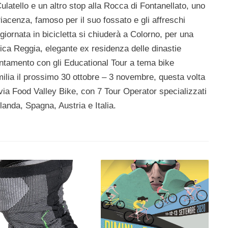
latello e un altro stop alla Rocca di Fontanellato, uno
iacenza, famoso per il suo fossato e gli affreschi
giornata in bicicletta si chiuderà a Colorno, per una
ifica Reggia, elegante ex residenza delle dinastie
tamento con gli Educational Tour a tema bike
milia il prossimo 30 ottobre – 3 novembre, questa volta
ovia Food Valley Bike, con 7 Tour Operator specializzati
landa, Spagna, Austria e Italia.