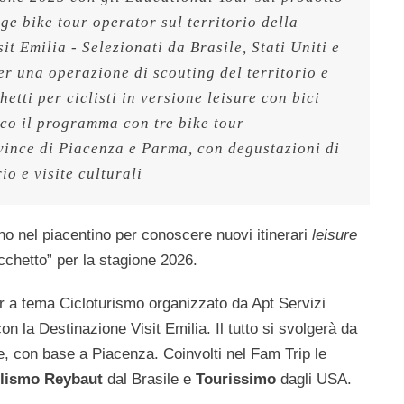
e bike tour operator sul territorio della 
it Emilia - Selezionati da Brasile, Stati Uniti e 
er una operazione di scouting del territorio e 
etti per ciclisti in versione leisure con bici 
cco il programma con tre bike tour 
ovince di Piacenza e Parma, con degustazioni di 
rio e visite culturali
no nel piacentino per conoscere nuovi itinerari
leisure
cchetto” per la stagione 2026.
ur a tema Cicloturismo organizzato da Apt Servizi
 la Destinazione Visit Emilia. Il tutto si svolgerà da
, con base a Piacenza. Coinvolti nel Fam Trip le
clismo Reybaut
dal Brasile e
Tourissimo
dagli USA.