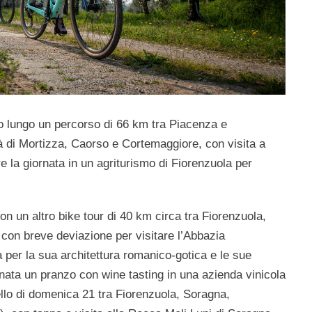
o lungo un percorso di 66 km tra Piacenza e
tà di Mortizza, Caorso e Cortemaggiore, con visita a
e la giornata in un agriturismo di Fiorenzuola per
n un altro bike tour di 40 km circa tra Fiorenzuola,
con breve deviazione per visitare l’Abbazia
 per la sua architettura romanico-gotica e le sue
ornata un pranzo con wine tasting in una azienda vinicola
ello di domenica 21 tra Fiorenzuola, Soragna,