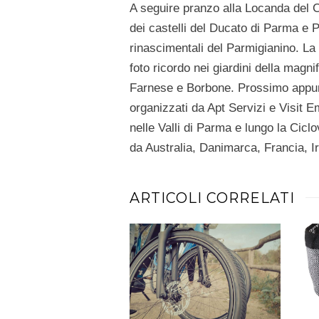
A seguire pranzo alla Locanda del Cu
dei castelli del Ducato di Parma e P
rinascimentali del Parmigianino. La 
foto ricordo nei giardini della magn
Farnese e Borbone. Prossimo appun
organizzati da Apt Servizi e Visit E
nelle Valli di Parma e lungo la Cicl
da Australia, Danimarca, Francia, Ir
ARTICOLI CORRELATI