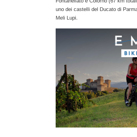
Fontanellato e Colorno (67 km totali
uno dei castelli del Ducato di Parm
Meli Lupi.