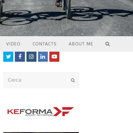
VIDEO
CONTACTS
ABOUT ME
Twitter
Facebook
Instagram
LinkedIn
Youtube
Cerca
Submit