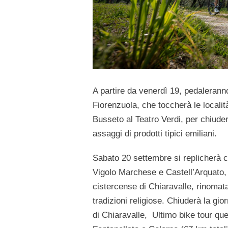
A partire da venerdì 19, pedalerann
Fiorenzuola, che toccherà le locali
Busseto al Teatro Verdi, per chiuder
assaggi di prodotti tipici emiliani.
Sabato 20 settembre si replicherà co
Vigolo Marchese e Castell’Arquato, 
cistercense di Chiaravalle, rinomata
tradizioni religiose. Chiuderà la gi
di Chiaravalle, Ultimo bike tour qu