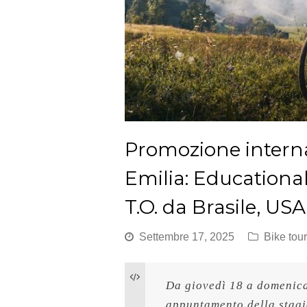
Promozione interna
Emilia: Educational
T.O. da Brasile, US
Settembre 17, 2025
Bike tou
Da giovedì 18 a domenica
appuntamento della stagi