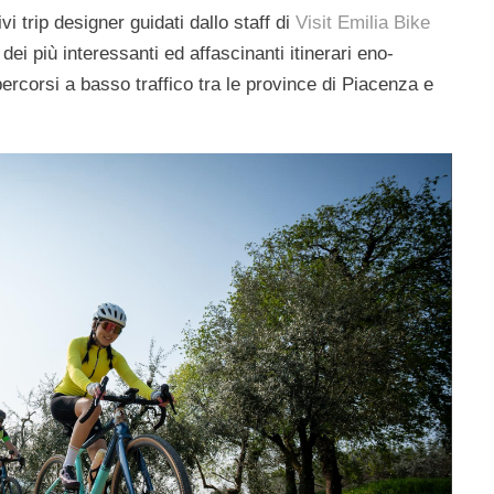
ivi trip designer guidati dallo staff di
Visit Emilia Bike
dei più interessanti ed affascinanti itinerari eno-
percorsi a basso traffico tra le province di Piacenza e