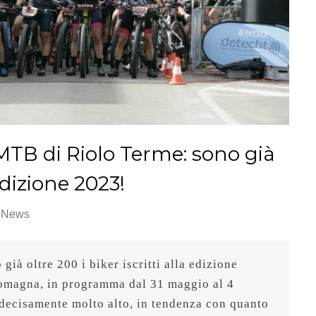
TB di Riolo Terme: sono già
 edizione 2023!
& News
già oltre 200 i biker iscritti alla edizione 
omagna, in programma dal 31 maggio al 4 
ecisamente molto alto, in tendenza con quanto 