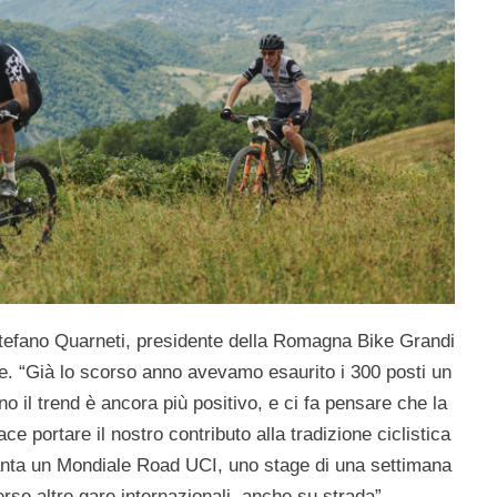
tefano Quarneti, presidente della Romagna Bike Grandi
ce. “Già lo scorso anno avevamo esaurito i 300 posti un
no il trend è ancora più positivo, e ci fa pensare che la
ce portare il nostro contributo alla tradizione ciclistica
vanta un Mondiale Road UCI, uno stage di una settimana
erse altre gare internazionali, anche su strada”.