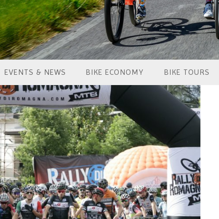
EVENTS & NEWS
BIKE ECONOMY
BIKE TOURS