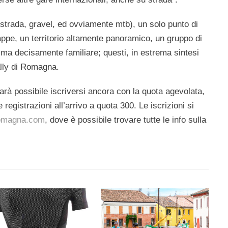
(strada, gravel, ed ovviamente mtb), un solo punto di
tappe, un territorio altamente panoramico, un gruppo di
clima decisamente familiare; questi, in estrema sintesi
ally di Romagna.
arà possibile iscriversi ancora con la quota agevolata,
 registrazioni all’arrivo a quota 300. Le iscrizioni si
romagna.com
, dove è possibile trovare tutte le info sulla