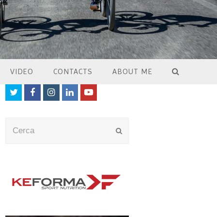
VIDEO
CONTACTS
ABOUT ME
Twitter
Facebook
Instagram
LinkedIn
Youtube
Cerca
Submit