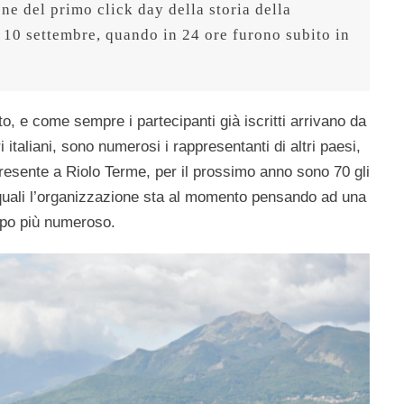
one del primo click day della storia della 
 10 settembre, quando in 24 ore furono subito in 
.
o, e come sempre i partecipanti già iscritti arrivano da
i italiani, sono numerosi i rappresentanti di altri paesi,
presente a Riolo Terme, per il prossimo anno sono 70 gli
 i quali l’organizzazione sta al momento pensando ad una
ppo più numeroso.