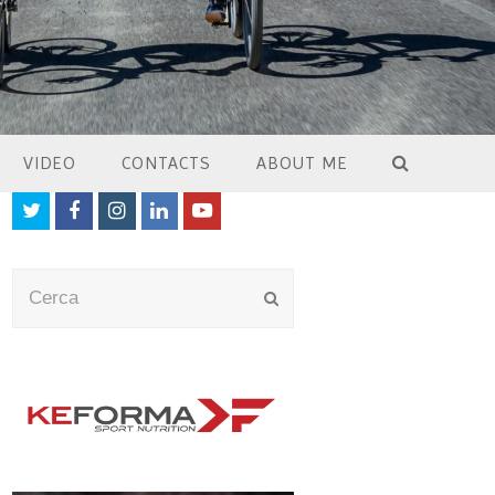
VIDEO
CONTACTS
ABOUT ME
Twitter
Facebook
Instagram
LinkedIn
Youtube
Cerca
Submit