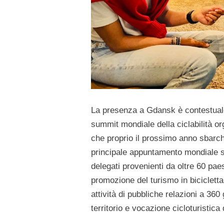
La presenza a Gdansk è contestuale 
summit mondiale della ciclabilità o
che proprio il prossimo anno sbarche
principale appuntamento mondiale sul
delegati provenienti da oltre 60 pa
promozione del turismo in bicicletta,
attività di pubbliche relazioni a 36
territorio e vocazione cicloturistica