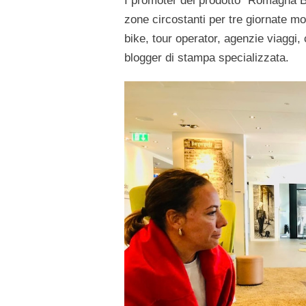
I promoter del prodotto “Romagna B
zone circostanti per tre giornate mo
bike, tour operator, agenzie viaggi, 
blogger di stampa specializzata.