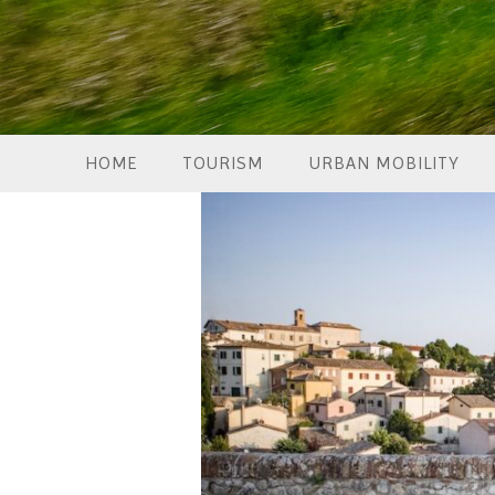
HOME
TOURISM
URBAN MOBILITY