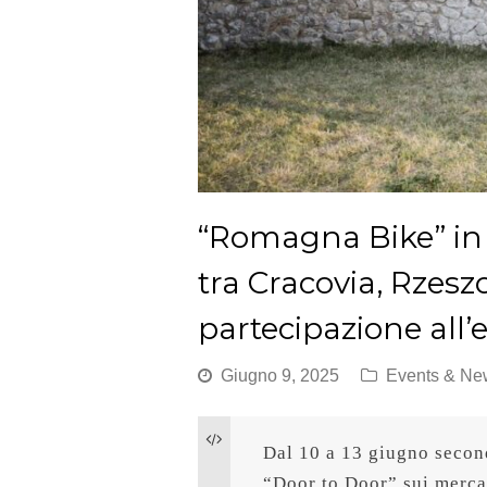
“Romagna Bike” in 
tra Cracovia, Rzes
partecipazione all’
Giugno 9, 2025
Events & Ne
Dal 10 a 13 giugno secon
“Door to Door” sui mercati