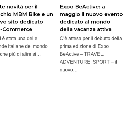
e novità per il
Expo BeActive: a
chio MBM Bike e un
maggio il nuovo evento
vo sito dedicato
dedicato al mondo
’e-Commerce
della vacanza attiva
è stata una delle
C’è attesa per il debutto della
nde italiane del mondo
prima edizione di Expo
 che più di altre si…
BeActive – TRAVEL,
ADVENTURE, SPORT – il
nuovo…