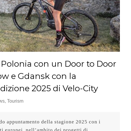
Polonia con un Door to Door
zow e Gdansk con la
edizione 2025 di Velo-City
ws
,
Tourism
do appuntamento della stagione 2025 con i 
 europei, nell’ambito dei progetti di 