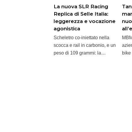
La nuova SLR Racing
Tant
Replica di Selle Italia:
mar
leggerezza e vocazione
nuo
agonistica
all
Scheletro co-iniettato nella
MBM 
scocca e rail in carbonio, e un
azie
peso di 109 grammi: la…
bike