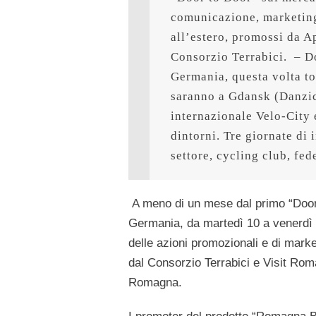
comunicazione, marketing
all’estero, promossi da A
Consorzio Terrabici.  – Do
Germania, questa volta to
saranno a Gdansk (Danzica
internazionale Velo-City 
dintorni. Tre giornate di 
settore, cycling club, fed
A meno di un mese dal primo “Door 
Germania, da martedì 10 a venerdì 
delle azioni promozionali e di mark
dal Consorzio Terrabici e Visit Rom
Romagna.