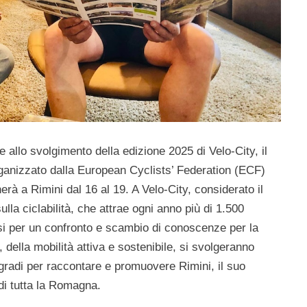
allo svolgimento della edizione 2025 di Velo-City, il
rganizzato dalla European Cyclists’ Federation (ECF)
rà a Rimini dal 16 al 19. A Velo-City, considerato il
la ciclabilità, che attrae ogni anno più di 1.500
esi per un confronto e scambio di conoscenze per la
 della mobilità attiva e sostenibile, si svolgeranno
0 gradi per raccontare e promuovere Rimini, il suo
 di tutta la Romagna.