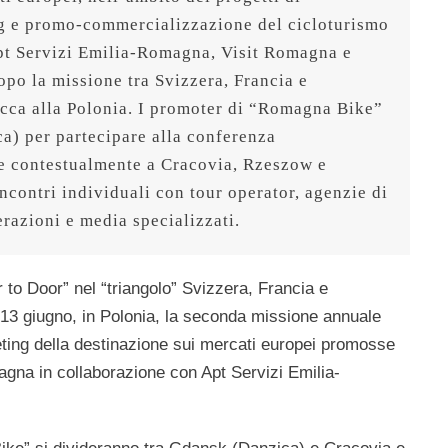
 e promo-commercializzazione del cicloturismo 
pt Servizi Emilia-Romagna, Visit Romagna e 
po la missione tra Svizzera, Francia e 
cca alla Polonia. I promoter di “Romagna Bike” 
) per partecipare alla conferenza 
e contestualmente a Cracovia, Rzeszow e 
incontri individuali con tour operator, agenzie di 
erazioni e media specializzati.
to Door” nel “triangolo” Svizzera, Francia e
13 giugno, in Polonia, la seconda missione annuale
eting della destinazione sui mercati europei promosse
agna in collaborazione con Apt Servizi Emilia-