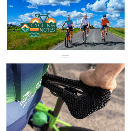
Open
Mobile
Menu