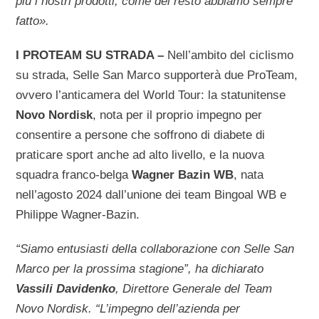
più i nostri prodotti, come del resto abbiamo sempre
fatto».
I PROTEAM SU STRADA –
Nell’ambito del ciclismo
su strada, Selle San Marco supporterà due ProTeam,
ovvero l’anticamera del World Tour: la statunitense
Novo Nordisk
, nota per il proprio impegno per
consentire a persone che soffrono di diabete di
praticare sport anche ad alto livello, e la nuova
squadra franco-belga
Wagner Bazin WB
, nata
nell’agosto 2024 dall’unione dei team Bingoal WB e
Philippe Wagner-Bazin.
“Siamo entusiasti della collaborazione con Selle San
Marco per la prossima stagione”, ha dichiarato
Vassili Davidenko
, Direttore Generale del Team
Novo Nordisk. “L’impegno dell’azienda per