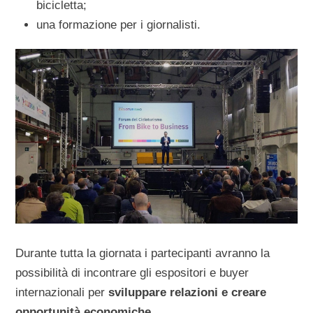
bicicletta;
una formazione
per i giornalisti.
Durante tutta la giornata i partecipanti avranno la
possibilità di incontrare gli espositori e buyer
internazionali per
sviluppare relazioni e creare
opportunità economiche
.