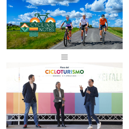
Open
Mobile
Menu