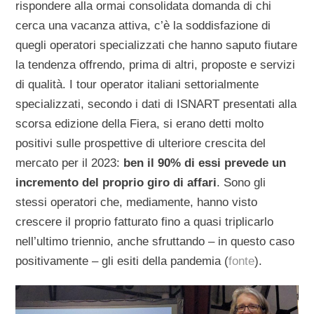
rispondere alla ormai consolidata domanda di chi
cerca una vacanza attiva, c’è la soddisfazione di
quegli operatori specializzati che hanno saputo fiutare
la tendenza offrendo, prima di altri, proposte e servizi
di qualità. I tour operator italiani settorialmente
specializzati, secondo i dati di ISNART presentati alla
scorsa edizione della Fiera, si erano detti molto
positivi sulle prospettive di ulteriore crescita del
mercato per il 2023:
ben il 90% di essi prevede un
incremento del proprio giro di affari
. Sono gli
stessi operatori che, mediamente, hanno visto
crescere il proprio fatturato fino a quasi triplicarlo
nell’ultimo triennio, anche sfruttando – in questo caso
positivamente – gli esiti della pandemia (
fonte
).