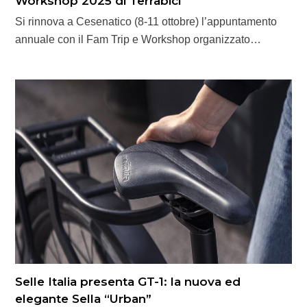
Workshop 2025 di Terrabici
Si rinnova a Cesenatico (8-11 ottobre) l’appuntamento
annuale con il Fam Trip e Workshop organizzato…
Selle Italia presenta GT-1: la nuova ed
elegante Sella “Urban”