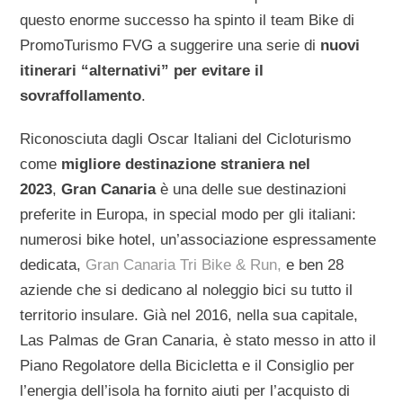
questo enorme successo ha spinto il team Bike di
PromoTurismo FVG a suggerire una serie di
nuovi
itinerari “alternativi” per evitare il
sovraffollamento
.
Riconosciuta dagli Oscar Italiani del Cicloturismo
come
migliore destinazione straniera nel
2023
,
Gran Canaria
è una delle sue destinazioni
preferite in Europa, in special modo per gli italiani:
numerosi bike hotel, un’associazione espressamente
dedicata,
Gran Canaria Tri Bike & Run,
e ben 28
aziende che si dedicano al noleggio bici su tutto il
territorio insulare. Già nel 2016, nella sua capitale,
Las Palmas de Gran Canaria, è stato messo in atto il
Piano Regolatore della Bicicletta e il Consiglio per
l’energia dell’isola ha fornito aiuti per l’acquisto di