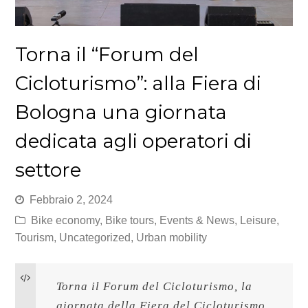
Torna il “Forum del
Cicloturismo”: alla Fiera di
Bologna una giornata
dedicata agli operatori di
settore
Febbraio 2, 2024
Bike economy
,
Bike tours
,
Events & News
,
Leisure
,
Tourism
,
Uncategorized
,
Urban mobility
Torna il Forum del Cicloturismo, la 
giornata della Fiera del Cicloturismo 