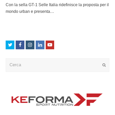
Con la sella GT-1 Selle Italia ridefinisce la proposta per il
mondo urban e presenta…
Twitter
Facebook
Instagram
LinkedIn
Youtube
Cerca
Submi