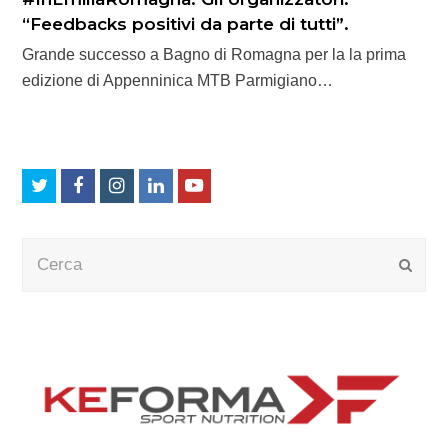
“Feedbacks positivi da parte di tutti”.
Grande successo a Bagno di Romagna per la la prima
edizione di Appenninica MTB Parmigiano…
Twitter
Facebook
Instagram
LinkedIn
Youtube
Cerca
Submi