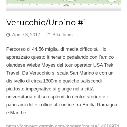
Verucchio/Urbino #1
Aprile 3, 2017
Bike tours
Percorso di 44,56 miglia, di media difficoltà. Ho
apprezzato questo itinerario pedalando con l’amico
olandese Wiebe Moyes del tour operator USA Trek
Travel. Da Verucchio si scala San Marino e con un
dislivello di circa 1300m e qualche saliscendi
piuttosto impegnativo si giunge nella città
universitaria e il suo splendido centro storico e i
panorami delle colline al confine tra Emilia Romagna
e Marche.
https://connect.garmin.com/modern/course/14619974