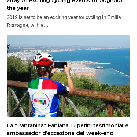
array of exciting cycling events throughout
the year
2019 is set to be an exciting year for cycling in Emilia
Romagna, with a…
La “Pantanina” Fabiana Luperini testimonial e
ambassador d’eccezione del week-end