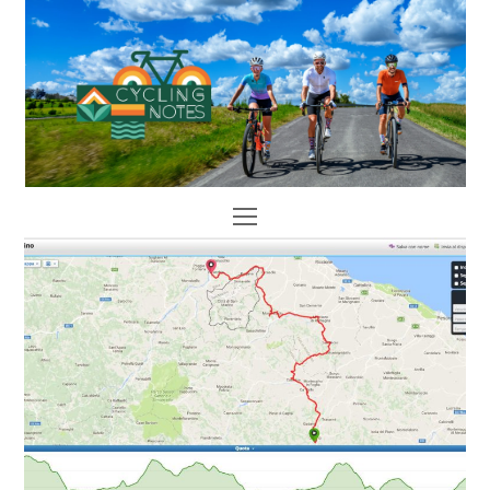
Open
Mobile
Menu