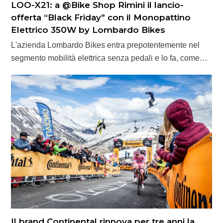
LOO-X21: a @Bike Shop Rimini il lancio-
offerta “Black Friday” con il Monopattino
Elettrico 350W by Lombardo Bikes
L'azienda Lombardo Bikes entra prepotentemente nel
segmento mobilità elettrica senza pedali e lo fa, come…
Il brand Continental rinnova per tre anni la