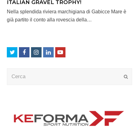
ITALIAN GRAVEL TROPHY!
Nella splendida riviera marchigiana di Gabicce Mare è
già partito il conto alla rovescia della…
Twitter
Facebook
Instagram
LinkedIn
Youtube
Cerca
Submi