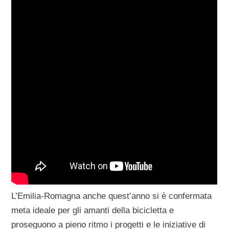
L’Emilia-Romagna anche quest’anno si è confermata
meta ideale per gli amanti della bicicletta e
proseguono a pieno ritmo i progetti e le iniziative di