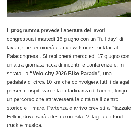
Il
programma
prevede l’apertura dei lavori
congressuali martedì 16 giugno con un “full day” di
lavori, che terminerà con un welcome cocktail al
Palacongressi. Si replicherà mercoledì 17 giugno con
un’altra giornata ricca di incontri e conferenze e, in
serata, la
“Velo-city 2026 Bike Parade”
, una
pedalata di circa 10 km che coinvolgerà tutti i delegati
presenti, ospiti vari e la cittadinanza di Rimini, lungo
un percorso che attraverserà la città tra il centro
storico e il mare. Partenza e arrivo previsti a Piazzale
Fellini, dove sarà allestito un Bike Village con food
truck e musica.