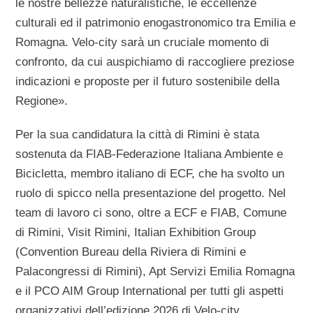
le nostre bellezze naturalistiche, le eccellenze
culturali ed il patrimonio enogastronomico tra Emilia e
Romagna. Velo-city sarà un cruciale momento di
confronto, da cui auspichiamo di raccogliere preziose
indicazioni e proposte per il futuro sostenibile della
Regione».
Per la sua candidatura la città di Rimini è stata
sostenuta da FIAB-Federazione Italiana Ambiente e
Bicicletta, membro italiano di ECF, che ha svolto un
ruolo di spicco nella presentazione del progetto. Nel
team di lavoro ci sono, oltre a ECF e FIAB, Comune
di Rimini, Visit Rimini, Italian Exhibition Group
(Convention Bureau della Riviera di Rimini e
Palacongressi di Rimini), Apt Servizi Emilia Romagna
e il PCO AIM Group International per tutti gli aspetti
organizzativi dell’edizione 2026 di Velo-city.