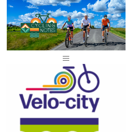
Open
Mobile
Menu