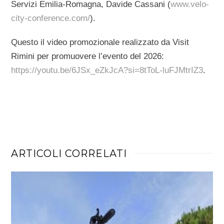
Servizi Emilia-Romagna, Davide Cassani (
www.velo-
city-conference.com/
).
Questo il video promozionale realizzato da Visit
Rimini per promuovere l’evento del 2026:
https://youtu.be/6JSx_eZkJcA?si=8tToL-luFJMtrIZ3
.
ARTICOLI CORRELATI