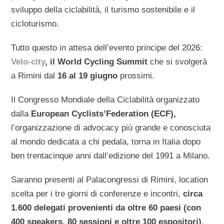
sviluppo della ciclabilità, il turismo sostenibile e il
cicloturismo.
Tutto questo in attesa dell’evento principe del 2026:
Velo-city
, il World Cycling Summit
che si svolgerà
a Rimini dal
16 al 19 giugno
prossimi.
Il Congresso Mondiale della Ciclabilità organizzato
dalla
European Cyclists’Federation (ECF),
l’organizzazione di advocacy più grande e conosciuta
al mondo dedicata a chi pedala, torna in Italia dopo
ben trentacinque anni dall’edizione del 1991 a Milano.
Saranno presenti al Palacongressi di Rimini, location
scelta per i tre giorni di conferenze e incontri,
circa
1.600 delegati provenienti da oltre 60 paesi (con
400 speakers, 80 sessioni e oltre 100 espositori)
.