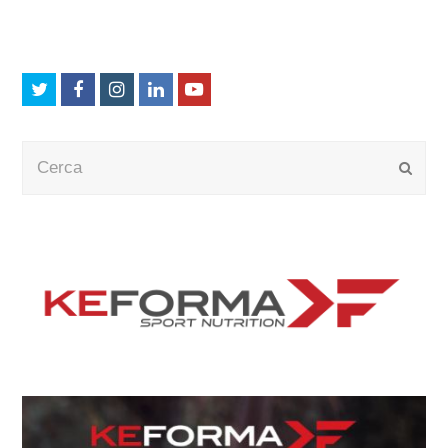
Twitter
Facebook
Instagram
LinkedIn
Youtube
Cerca
Submi