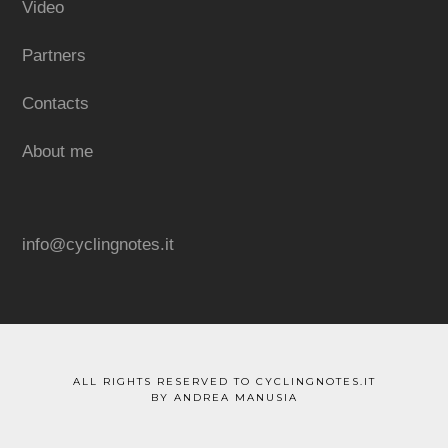
Video
Partners
Contacts
About me
info@cyclingnotes.it
ALL RIGHTS RESERVED TO CYCLINGNOTES.IT
BY ANDREA MANUSIA