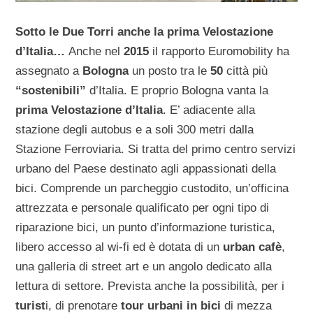
Sotto le Due Torri anche la prima Velostazione
d’Italia…
Anche nel
2015
il rapporto Euromobility ha
assegnato a
Bologna
un posto tra le
50
città più
“sostenibili”
d’Italia. E proprio Bologna vanta la
prima Velostazione d’Italia
. E’ adiacente alla
stazione degli autobus e a soli 300 metri dalla
Stazione Ferroviaria. Si tratta del primo centro servizi
urbano del Paese destinato agli appassionati della
bici. Comprende un parcheggio custodito, un’officina
attrezzata e personale qualificato per ogni tipo di
riparazione bici, un punto d’informazione turistica,
libero accesso al wi-fi ed è dotata di un
urban cafè
,
una galleria di street art e un angolo dedicato alla
lettura di settore. Prevista anche la possibilità, per i
turist
i, di prenotare
tour urbani in bici
di mezza