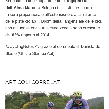
Secondo i dati del dipartimento di
Ingegneria
dell’Alma Mater,
a Bologna i ciclisti crescono in
misura proporzionale all’estensione e alla fruibilità
delle piste ciclabili. Boom della Tangenziale delle bici,
con affluenze che – in alcune zone – sono cresciute
del
63%
rispetto al 2014.
@CyclingNotes 🙂 grazie al contributo di Daniela de
Blasio (Ufficio Stampa Apt)
ARTICOLI CORRELATI