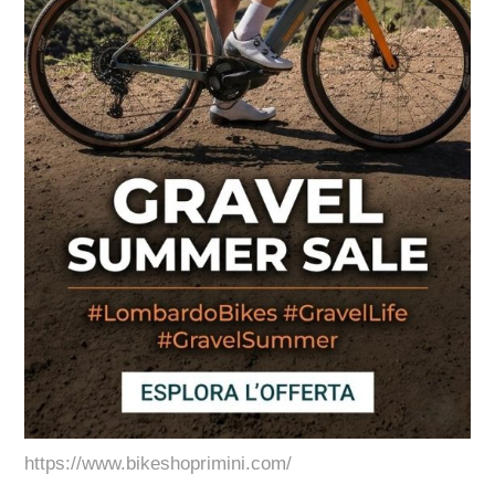
https://www.bikeshoprimini.com/