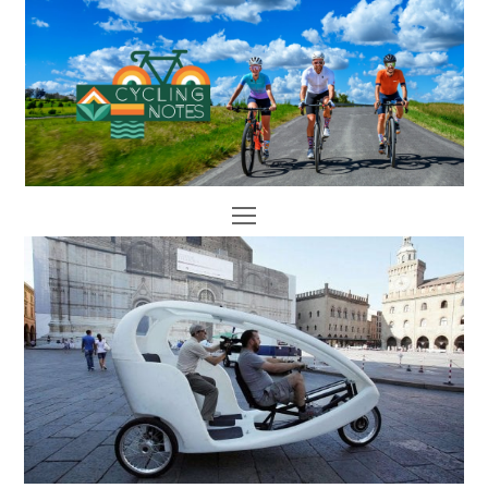
Open
Mobile
Menu