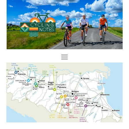
Open
Mobile
Menu