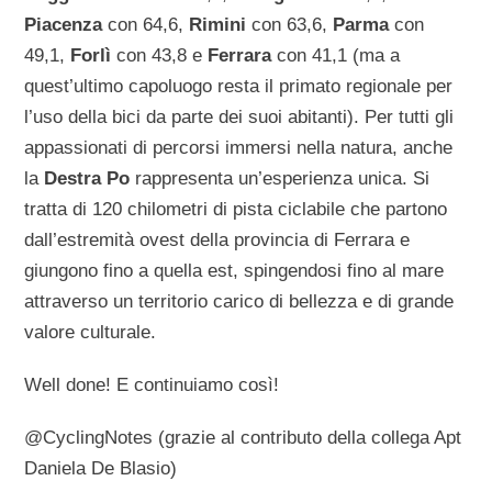
Piacenza
con 64,6,
Rimini
con 63,6,
Parma
con
49,1,
Forlì
con 43,8 e
Ferrara
con 41,1 (ma a
quest’ultimo capoluogo resta il primato regionale per
l’uso della bici da parte dei suoi abitanti). Per tutti gli
appassionati di percorsi immersi nella natura, anche
la
Destra Po
rappresenta un’esperienza unica. Si
tratta di 120 chilometri di pista ciclabile che partono
dall’estremità ovest della provincia di Ferrara e
giungono fino a quella est, spingendosi fino al mare
attraverso un territorio carico di bellezza e di grande
valore culturale.
Well done! E continuiamo così!
@CyclingNotes (grazie al contributo della collega Apt
Daniela De Blasio)