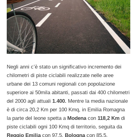
Negli anni c’è stato un significativo incremento dei
chilometri di piste ciclabili realizzate nelle aree
urbane dei 13 comuni regionali con popolazione
superiore ai 50mila abitanti, passati dai 400 chilometri
del 2000 agli attuali
1.400.
Mentre la media nazionale
è di circa 20,2 Km per 100 Kmq, in Emilia Romagna
la parte del leone spetta a
Modena
con
118,2 Km
di
piste ciclabili ogni 100 Kmq di territorio, seguita da
Reggio Emilia
con 97,5,
Bologna
con 85,5,