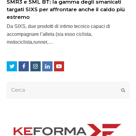
SMR3 e SML BT: la gamma degli smanicati
targati SIXS per affrontare anche il caldo più
estremo
Da SIXS, due prodotti di intimo tecnico capaci di
accompagnare l’atleta (sia esso ciclista,
motociclista,runner,…
Twitter
Facebook
Instagram
LinkedIn
Youtube
Cerca
Submi