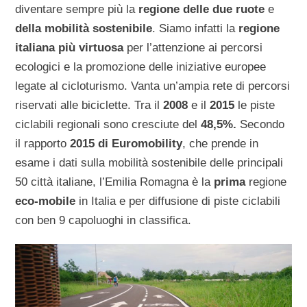
diventare sempre più la
regione delle due ruote
e
della mobilità sostenibile
. Siamo infatti la
regione
italiana più virtuosa
per l’attenzione ai percorsi
ecologici e la promozione delle iniziative europee
legate al cicloturismo. Vanta un’ampia rete di percorsi
riservati alle biciclette. Tra il
2008
e il
2015
le piste
ciclabili regionali sono cresciute del
48,5%.
Secondo
il rapporto
2015 di Euromobility
, che prende in
esame i dati sulla mobilità sostenibile delle principali
50 città italiane, l’Emilia Romagna è la
prima
regione
eco-mobile
in Italia e per diffusione di piste ciclabili
con ben
9
capoluoghi in classifica.