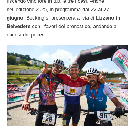
uscendo vincitore in tutti e tre i casi. Anche
nell’edizione 2025, in programma
dal 23 al 27
giugno
, Becking si presenterà al via di L
izzano in
Belvedere
con i favori del pronostico, andando a
caccia del poker.