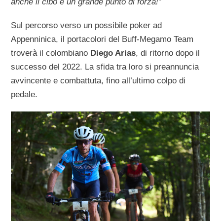
anche il cibo è un grande punto di forza!”
Sul percorso verso un possibile poker ad
Appenninica, il portacolori del Buff-Megamo Team
troverà il colombiano
Diego Arias
, di ritorno dopo il
successo del 2022. La sfida tra loro si preannuncia
avvincente e combattuta, fino all’ultimo colpo di
pedale.