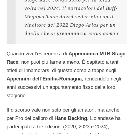
volta nel 2024. Il portacolori del Buff-
Megamo Team dovrà vedersela con il 
vincitore del 2022 Diego Arias per un 
duello che si preannuncia entusiasman
Quando vivi l’esperienza di
Appenninica MTB Stage
Race
, non puoi più farne a meno. È capitato a tanti
atleti di innamorarsi di questa corsa a tappe sugli
Appennini dell’Emilia-Romagna
, rendendolo negli
anni successivi un appuntamento fisso della loro
stagione.
Il discorso vale non solo per gli amatori, ma anche
per Pro del calibro di
Hans Becking
. L’olandese ha
partecipato a tre edizioni (2020, 2023 e 2024),