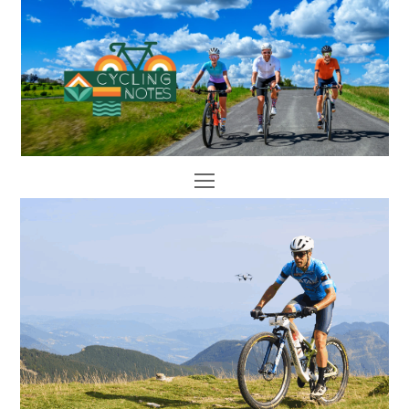
Open
Mobile
Menu