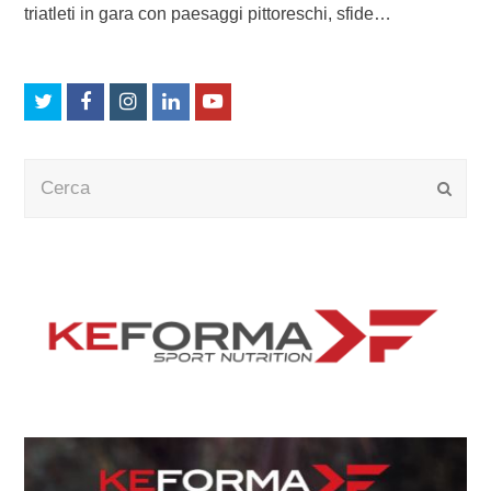
triatleti in gara con paesaggi pittoreschi, sfide…
Twitter
Facebook
Instagram
LinkedIn
Youtube
Cerca
Submi