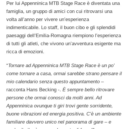
Per lui Appenninica MTB Stage Race è diventata una
famiglia, un gruppo di amici con cui ritrovarsi una
volta all’anno per vivere un’esperienza
indimenticabile. Lo staff, il buon cibo e gli splendidi
paesaggi dell’Emilia-Romagna riempiono l’esperienza
di tutti gli atleti, che vivono un’avventura esigente ma
ricca di emozioni.
“
Tornare ad Appenninica MTB Stage Race è un po’
come tornare a casa, ormai sarebbe strano pensare il
mio calendario senza questo appuntamento –
racconta Hans Becking -.
È sempre bello ritrovare
persone che ormai conosci da molti anni. Ad
Appenninica ovunque ti giri trovi gente sorridente,
buone vibrazioni ed energia positiva. C’è un ambiente
familiare davvero unico nel panorama di gare – e