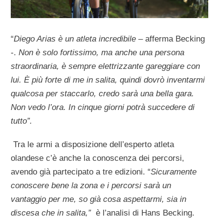
“
Diego Arias è un atleta incredibile –
afferma Becking
-.
Non è solo fortissimo, ma anche una persona
straordinaria, è sempre elettrizzante gareggiare con
lui. È più forte di me in salita, quindi dovrò inventarmi
qualcosa per staccarlo, credo sarà una bella gara.
Non vedo l’ora. In cinque giorni potrà succedere di
tutto”.
Tra le armi a disposizione dell’esperto atleta
olandese c’è anche la conoscenza dei percorsi,
avendo già partecipato a tre edizioni. “
Sicuramente
conoscere bene la zona e i percorsi sarà un
vantaggio per me, so già cosa aspettarmi, sia in
discesa che in salita,”
è l’analisi di Hans Becking.