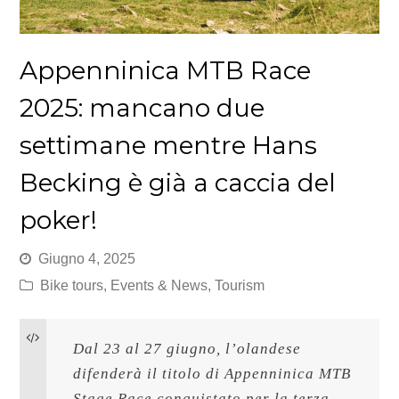
Appenninica MTB Race
2025: mancano due
settimane mentre Hans
Becking è già a caccia del
poker!
Giugno 4, 2025
Bike tours
,
Events & News
,
Tourism
Dal 23 al 27 giugno, l’olandese 
difenderà il titolo di Appenninica MTB 
Stage Race conquistato per la terza 