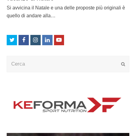
Si avvicina il Natale e una delle proposte più originali è
quello di andare alla…
Twitter
Facebook
Instagram
LinkedIn
Youtube
Cerca
Submi