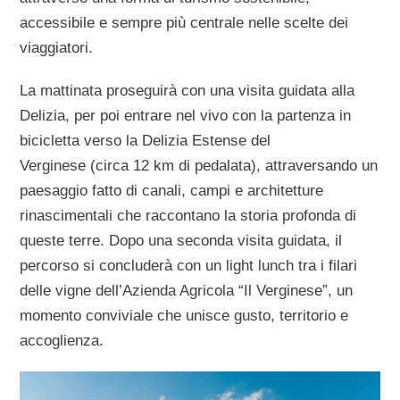
accessibile e sempre più centrale nelle scelte dei
viaggiatori.
La mattinata proseguirà con una
visita guidata alla
Delizia
, per poi entrare nel vivo con la partenza in
bicicletta verso la
Delizia Estense del
Verginese
(circa 12 km di pedalata), attraversando un
paesaggio fatto di canali, campi e architetture
rinascimentali che raccontano la storia profonda di
queste terre. Dopo una seconda visita guidata, il
percorso si concluderà con un
light lunch tra i filari
delle vigne dell’Azienda Agricola “Il Verginese”
, un
momento conviviale che unisce gusto, territorio e
accoglienza.