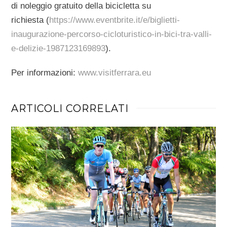
di
noleggio gratuito della bicicletta su
richiesta
(
https://www.eventbrite.it/e/biglietti-
inaugurazione-percorso-cicloturistico-in-bici-tra-valli-
e-delizie-1987123169893
).
Per informazioni:
www.visitferrara.eu
ARTICOLI CORRELATI