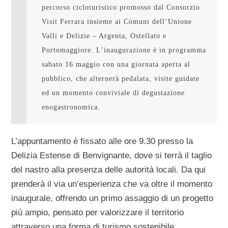
percorso cicloturistico promosso dal Consorzio 
Visit Ferrara insieme ai Comuni dell’Unione 
Valli e Delizie – Argenta, Ostellato e 
Portomaggiore. L’inaugurazione è in programma 
sabato 16 maggio con una giornata aperta al 
pubblico, che alternerà pedalata, visite guidate 
ed un momento conviviale di degustazione 
enogastronomica.
L’appuntamento è fissato alle
ore 9.30 presso la
Delizia Estense di Benvignante
, dove si terrà il taglio
del nastro alla presenza delle autorità locali. Da qui
prenderà il via un’esperienza che va oltre il momento
inaugurale, offrendo un primo assaggio di un progetto
più ampio, pensato per valorizzare il territorio
attraverso una forma di turismo sostenibile,