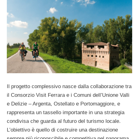
Il progetto complessivo nasce dalla collaborazione tra
il
Consorzio Visit Ferrara
e i
Comuni dell’Unione Valli
e Delizie – Argenta, Ostellato e Portomaggiore
, e
rappresenta un tassello importante in una strategia
condivisa che guarda al futuro del turismo locale.
L’obiettivo è quello di costruire una destinazione
sempre più riconoscibile e competitiva nel panorama