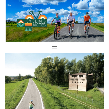
Open
Mobile
Menu