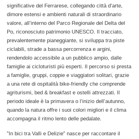
significative del Ferrarese, collegando città d’arte,
dimore estensi e ambienti naturali di straordinario
valore, all’interno del
Parco Regionale del Delta del
Po, riconosciuto patrimonio UNESCO
. Il tracciato,
prevalentemente pianeggiante, si sviluppa tra piste
ciclabili, strade a bassa percorrenza e argini,
rendendolo accessibile a un pubblico ampio, dalle
famiglie ai cicloturisti più esperti. Il percorso si presta
a famiglie, gruppi, coppie e viaggiatori solitari, grazie
a una rete di ospitalità bike-friendly che comprende
agriturismi, bed & breakfast e ostelli attrezzati. Il
periodo ideale è la primavera o l’inizio dell’autunno,
quando la natura offre i suoi colori migliori e il clima
accompagna il ritmo lento delle pedalate.
”In bici tra Valli e Delizie” nasce per raccontare il