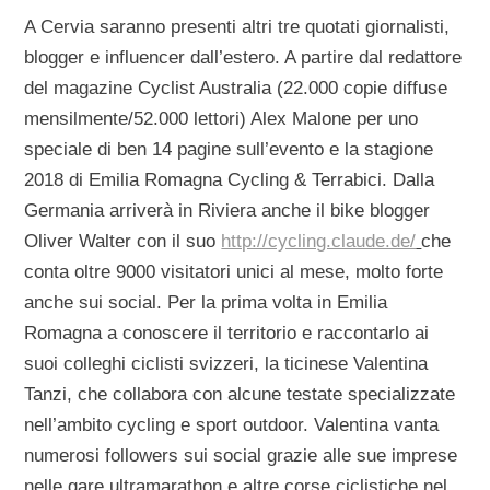
A Cervia saranno presenti altri tre quotati giornalisti,
blogger e influencer dall’estero. A partire dal redattore
del magazine Cyclist Australia (22.000 copie diffuse
mensilmente/52.000 lettori) Alex Malone per uno
speciale di ben 14 pagine sull’evento e la stagione
2018 di Emilia Romagna Cycling & Terrabici. Dalla
Germania arriverà in Riviera anche il bike blogger
Oliver Walter con il suo
http://cycling.claude.de/
che
conta oltre 9000 visitatori unici al mese, molto forte
anche sui social. Per la prima volta in Emilia
Romagna a conoscere il territorio e raccontarlo ai
suoi colleghi ciclisti svizzeri, la ticinese Valentina
Tanzi, che collabora con alcune testate specializzate
nell’ambito cycling e sport outdoor. Valentina vanta
numerosi followers sui social grazie alle sue imprese
nelle gare ultramarathon e altre corse ciclistiche nel