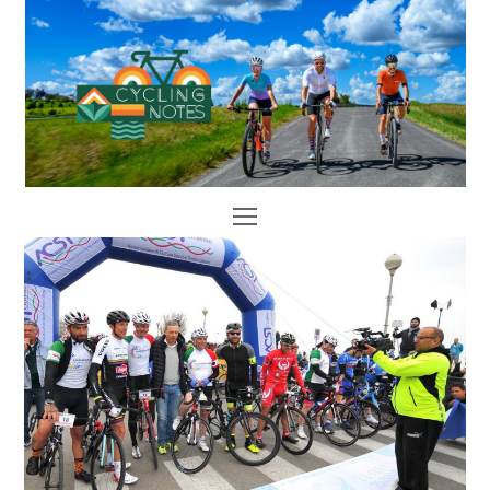
Open
Mobile
Menu