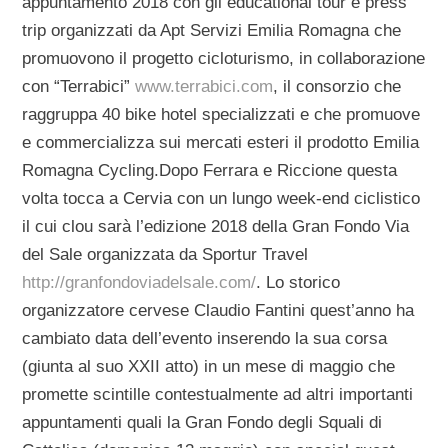
appuntamento 2018 con gli educational tour e press
trip organizzati da Apt Servizi Emilia Romagna che
promuovono il progetto cicloturismo, in collaborazione
con “Terrabici”
www.terrabici.com
, il consorzio che
raggruppa 40 bike hotel specializzati e che promuove
e commercializza sui mercati esteri il prodotto Emilia
Romagna Cycling.Dopo Ferrara e Riccione questa
volta tocca a Cervia con un lungo week-end ciclistico
il cui clou sarà l’edizione 2018 della Gran Fondo Via
del Sale organizzata da Sportur Travel
http://granfondoviadelsale.com/
. Lo storico
organizzatore cervese Claudio Fantini quest’anno ha
cambiato data dell’evento inserendo la sua corsa
(giunta al suo XXII atto) in un mese di maggio che
promette scintille contestualmente ad altri importanti
appuntamenti quali la Gran Fondo degli Squali di