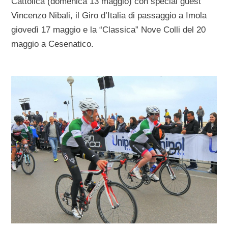
Cattolica (domenica 13 maggio) con special guest
Vincenzo Nibali, il Giro d’Italia di passaggio a Imola
giovedì 17 maggio e la “Classica” Nove Colli del 20
maggio a Cesenatico.