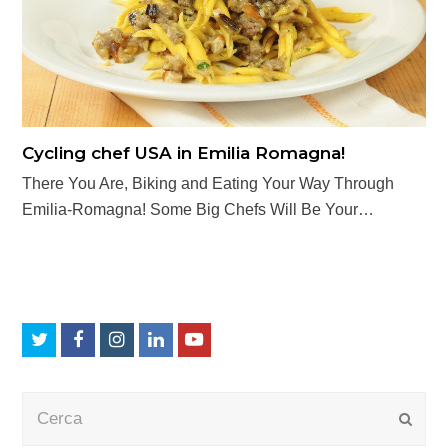
Cycling chef USA in Emilia Romagna!
There You Are, Biking and Eating Your Way Through
Emilia-Romagna! Some Big Chefs Will Be Your…
Twitter
Facebook
Instagram
LinkedIn
Youtube
Cerca
Submi