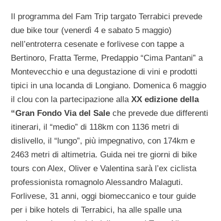
Il programma del Fam Trip targato Terrabici prevede
due bike tour (venerdì 4 e sabato 5 maggio)
nell’entroterra cesenate e forlivese con tappe a
Bertinoro, Fratta Terme, Predappio “Cima Pantani” a
Montevecchio e una degustazione di vini e prodotti
tipici in una locanda di Longiano. Domenica 6 maggio
il clou con la partecipazione alla
XX edizione della
“Gran Fondo Via del Sale
che prevede due differenti
itinerari, il “medio” di 118km con 1136 metri di
dislivello, il “lungo”, più impegnativo, con 174km e
2463 metri di altimetria. Guida nei tre giorni di bike
tours con Alex, Oliver e Valentina sarà l’ex ciclista
professionista romagnolo Alessandro Malaguti.
Forlivese, 31 anni, oggi biomeccanico e tour guide
per i bike hotels di Terrabici, ha alle spalle una