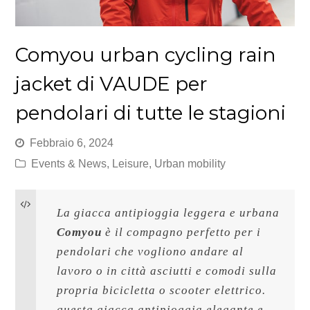
Comyou urban cycling rain
jacket di VAUDE per
pendolari di tutte le stagioni
Febbraio 6, 2024
Events & News
,
Leisure
,
Urban mobility
La giacca antipioggia leggera e urbana 
Comyou
 è il compagno perfetto per i 
pendolari che vogliono andare al 
lavoro o in città asciutti e comodi sulla 
propria bicicletta o scooter elettrico. 
questa giacca antipioggia elegante e 