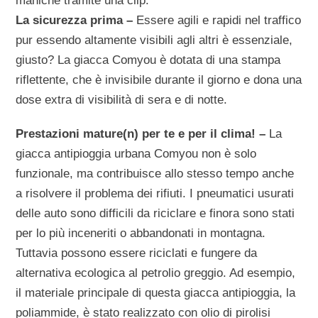
maniche tramite una clip.
La sicurezza prima –
Essere agili e rapidi nel traffico
pur essendo altamente visibili agli altri è essenziale,
giusto? La giacca Comyou è dotata di una stampa
riflettente, che è invisibile durante il giorno e dona una
dose extra di visibilità di sera e di notte.
Prestazioni mature(n) per te e per il clima! –
La
giacca antipioggia urbana Comyou non è solo
funzionale, ma contribuisce allo stesso tempo anche
a risolvere il problema dei rifiuti. I pneumatici usurati
delle auto sono difficili da riciclare e finora sono stati
per lo più inceneriti o abbandonati in montagna.
Tuttavia possono essere riciclati e fungere da
alternativa ecologica al petrolio greggio. Ad esempio,
il materiale principale di questa giacca antipioggia, la
poliammide, è stato realizzato con olio di pirolisi