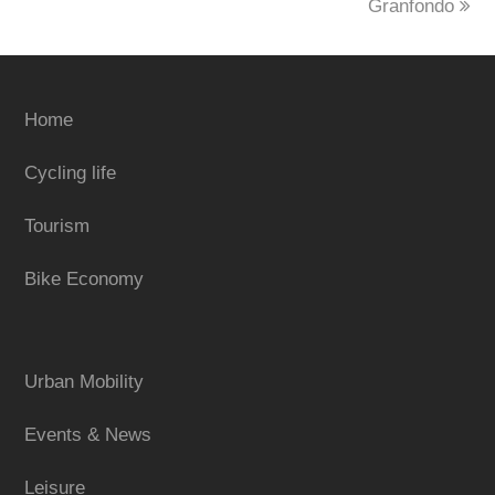
Granfondo
Home
Cycling life
Tourism
Bike Economy
Urban Mobility
Events & News
Leisure