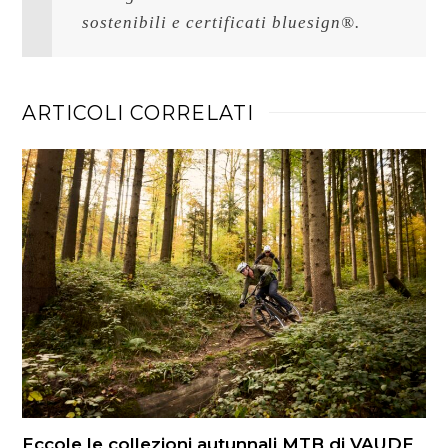
sostenibili e certificati bluesign®.
ARTICOLI CORRELATI
Eccole le collezioni autunnali MTB di VAUDE