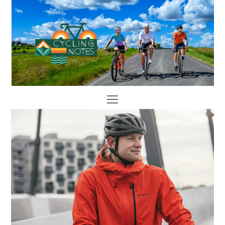
Open
Mobile
Menu