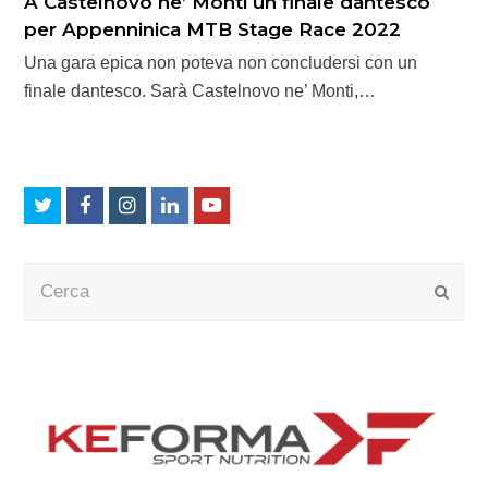
A Castelnovo ne’ Monti un finale dantesco
per Appenninica MTB Stage Race 2022
Una gara epica non poteva non concludersi con un
finale dantesco. Sarà Castelnovo ne’ Monti,…
Twitter
Facebook
Instagram
LinkedIn
Youtube
Cerca
Submi