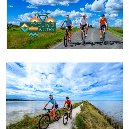
Open
Mobile
Menu