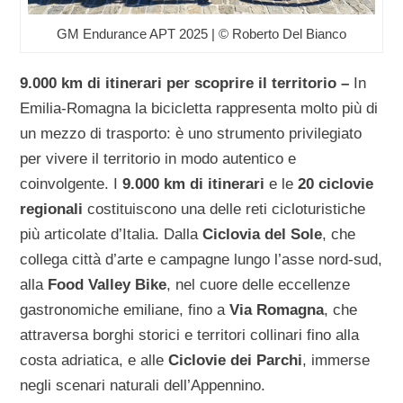
GM Endurance APT 2025 | © Roberto Del Bianco
9.000 km di itinerari per scoprire il territorio –
In
Emilia-Romagna la bicicletta rappresenta molto più di
un mezzo di trasporto: è uno strumento privilegiato
per vivere il territorio in modo autentico e
coinvolgente. I
9.000 km di itinerari
e le
20 ciclovie
regionali
costituiscono una delle reti cicloturistiche
più articolate d’Italia. Dalla
Ciclovia del Sole
, che
collega città d’arte e campagne lungo l’asse nord-sud,
alla
Food Valley Bike
, nel cuore delle eccellenze
gastronomiche emiliane, fino a
Via Romagna
, che
attraversa borghi storici e territori collinari fino alla
costa adriatica, e alle
Ciclovie dei Parchi
, immerse
negli scenari naturali dell’Appennino.