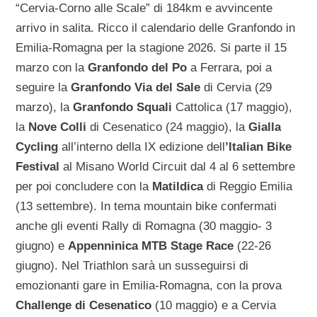
“Cervia-Corno alle Scale” di 184km e avvincente
arrivo in salita. Ricco il calendario delle Granfondo in
Emilia-Romagna per la stagione 2026. Si parte il 15
marzo con la
Granfondo del Po
a Ferrara, poi a
seguire la
Granfondo Via del Sale
di Cervia (29
marzo), la
Granfondo Squali
Cattolica (17 maggio),
la
Nove Colli
di Cesenatico (24 maggio), la
Gialla
Cycling
all’interno della IX edizione dell
’Italian Bike
Festival
al Misano World Circuit dal 4 al 6 settembre
per poi concludere con la
Matildica
di Reggio Emilia
(13 settembre). In tema mountain bike confermati
anche gli eventi Rally di Romagna (30 maggio- 3
giugno) e
Appenninica MTB Stage Race
(22-26
giugno). Nel Triathlon sarà un susseguirsi di
emozionanti gare in Emilia-Romagna, con la prova
Challenge di Cesenatico
(10 maggio) e a Cervia