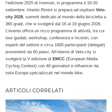
l’edizione 2025 di Ironman, in programma il 19-20
settembre. Intanto Rimini si prepara ad ospitare
Velo-
city 2026
, summit dedicato al mondo della bicicletta a
360 gradi, che si svolgerà dal 16 al 19 giugno 2026.
L’evento offrirà un ricco programma di attività, tra cui
tour guidati, workshop, conferenze e incontri, con
esperti del settore e circa 1600 partecipanti (delegati)
provenienti da 60 paesi. All’interno di Velo-city si
svolgerà la V edizione di
EMCC
(European Media
Cycling Contest) con 40 giornalisti e influencer da
tutta Europa specializzati nel mondo bike.
ARTICOLI CORRELATI