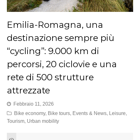
Emilia-Romagna, una
destinazione sempre più
“cycling”: 9.000 km di
percorsi, 20 ciclovie e una
rete di 500 strutture
attrezzate
Febbraio 11, 2026
Bike economy
,
Bike tours
,
Events & News
,
Leisure
,
Tourism
,
Urban mobility