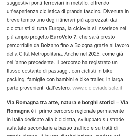
suggestivi ponti ferroviari in metallo, offrendo
un’esperienza ciclistica di grande fascino. Divenuta in
breve tempo uno degli itinerari più apprezzati dai
cicloturisti di tutta Europa, la ciclovia si inserisce nel
più ampio progetto
EuroVelo 7
, che sarà presto
percorribile da Bolzano fino a Bologna grazie al lavoro
della Città Metropolitana. Anche nel 2025, come già
nell’anno precedente, il percorso ha registrato un
flusso costante di passaggi, con ciclisti in bike
packing, famiglie con bambini e bike trailer, in larga
parte provenienti dall’estero.
www.cicloviadelsole.it
Via Romagna tra arte, natura e borghi storici – Via
Romagna
è il primo percorso regionale permanente
in Italia dedicato alla bicicletta, sviluppato su strade
asfaltate secondarie a basso traffico e su tratti di