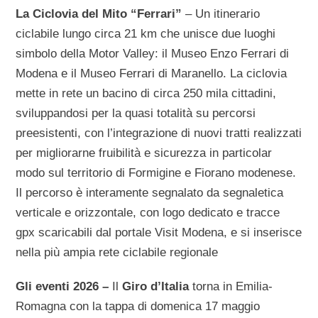
La Ciclovia del Mito “Ferrari”
– Un itinerario
ciclabile lungo circa 21 km che unisce due luoghi
simbolo della Motor Valley: il Museo Enzo Ferrari di
Modena e il Museo Ferrari di Maranello. La ciclovia
mette in rete un bacino di circa 250 mila cittadini,
sviluppandosi per la quasi totalità su percorsi
preesistenti, con l’integrazione di nuovi tratti realizzati
per migliorarne fruibilità e sicurezza in particolar
modo sul territorio di Formigine e Fiorano modenese.
Il percorso è interamente segnalato da segnaletica
verticale e orizzontale, con logo dedicato e tracce
gpx scaricabili dal portale Visit Modena, e si inserisce
nella più ampia rete ciclabile regionale
Gli eventi 2026 –
Il
Giro d’Italia
torna in Emilia-
Romagna con la tappa di domenica 17 maggio