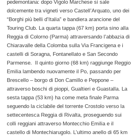
pedemontana: dopo Vigolo Marchese si sale
dolcemente tra vigneti verso Castell’Arquato, uno dei
“Borghi più belli d’Italia” e bandiera arancione del
Touring Club. La quarta tappa (67 km) porta sino alla
Reggia di Colorno (Parma) attraversando l’abbazia di
Chiaravalle della Colomba sulla Via Francigena e i
castelli di Soragna, Fontanellato e San Secondo
Parmense. Il quinto giorno (68 km) raggiunge Reggio
Emilia lambendo nuovamente il Po, passando per
Brescello – borgo di Don Camillo e Peppone –
attraverso boschi di pioppi, Gualtieri e Guastalla. La
sesta tappa (53 km) ha come meta finale Parma
seguendo la ciclabile del torrente Crostolo verso la
settecentesca Reggia di Rivalta, proseguendo sui
colli reggiani attraverso Montecchio Emilia e il
castello di Montechiarugolo. L’ultimo anello di 65 km