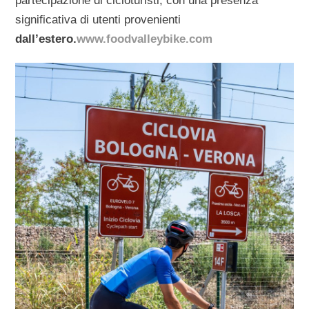
partecipazione di cicloturisti, con una presenza
significativa di utenti provenienti
dall’estero.
www.foodvalleybike.com