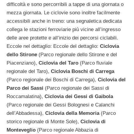
difficoltà e sono percorribili a tappe di una giornata o
mezza giornata. Le ciclovie sono inoltre facilmente
accessibili anche in treno: una segnaletica dedicata
collega le stazioni ferroviarie più vicine all’ingresso
delle aree protette e all’inizio dei percorsi ciclabili.
Eccole nel dettaglio: Eccole del dettaglio:
Ciclovia
dello Stirone
(Parco regionale dello Stirone e del
Piacenziano),
Ciclovia del Taro
(Parco fluviale
regionale del Taro),
Ciclovia Boschi di Carrega
(Parco regionale dei Boschi di Carrega),
Ciclovia del
Parco dei Sassi
(Parco regionale dei Sassi di
Roccamalatina),
Ciclovia dei Gessi di Gaibola
(Parco regionale dei Gessi Bolognesi e Calanchi
dell’Abbadessa),
Ciclovia della Memoria
(Parco
storico regionale di Monte Sole),
Ciclovia di
Monteveglio
(Parco regionale Abbazia di