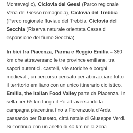
Monteveglio),
Ciclovia dei Gessi
(Parco regionale
Vena del Gesso romagnola),
Ciclovia del Trebbia
(Parco regionale fluviale del Trebbia,
Ciclovia del
Secchia
(Riserva naturale orientata Cassa di
espansione del fiume Secchia)
In bici tra Piacenza, Parma e Reggio Emilia –
360
km che attraversano le tre province emiliane, tra
sapori autentici, castelli, vie storiche e borghi
medievali, un percorso pensato per abbracciare tutto
il territorio emiliano con un unico itinerario ciclistico.
Emilia, the italian Food Valley
parte da Piacenza. In
sella per 65 km lungo il Po attraversando la
campagna piacentina fino a Fiorenzuola d’Arda,
passando per Busseto, città natale di Giuseppe Verdi.
Si continua con un anello di 40 km nella zona