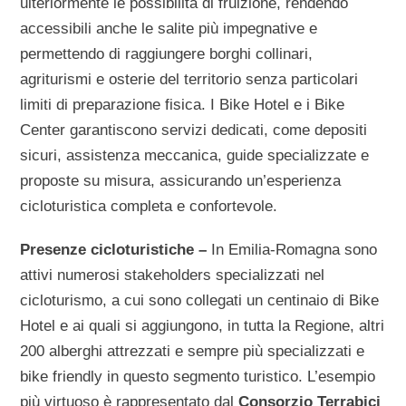
ulteriormente le possibilità di fruizione, rendendo
accessibili anche le salite più impegnative e
permettendo di raggiungere borghi collinari,
agriturismi e osterie del territorio senza particolari
limiti di preparazione fisica. I Bike Hotel e i Bike
Center garantiscono servizi dedicati, come depositi
sicuri, assistenza meccanica, guide specializzate e
proposte su misura, assicurando un’esperienza
cicloturistica completa e confortevole.
Presenze cicloturistiche –
In Emilia-Romagna sono
attivi numerosi stakeholders specializzati nel
cicloturismo, a cui sono collegati un centinaio di Bike
Hotel e ai quali si aggiungono, in tutta la Regione, altri
200 alberghi attrezzati e sempre più specializzati e
bike friendly in questo segmento turistico. L’esempio
più virtuoso è rappresentato dal
Consorzio
Terrabici