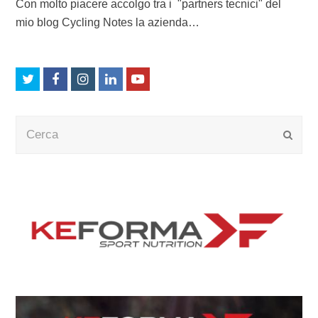
Con molto piacere accolgo tra i "partners tecnici" del
mio blog Cycling Notes la azienda…
Twitter
Facebook
Instagram
LinkedIn
Youtube
Cerca
Submi