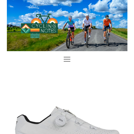
Open
Mobile
Menu