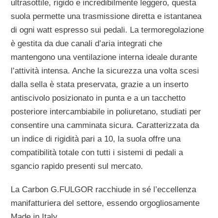
ultrasottile, rigido e incredibilmente leggero, questa
suola permette una trasmissione diretta e istantanea
di ogni watt espresso sui pedali. La termoregolazione
è gestita da due canali d’aria integrati che
mantengono una ventilazione interna ideale durante
l’attività intensa. Anche la sicurezza una volta scesi
dalla sella è stata preservata, grazie a un inserto
antiscivolo posizionato in punta e a un tacchetto
posteriore intercambiabile in poliuretano, studiati per
consentire una camminata sicura. Caratterizzata da
un indice di rigidità pari a 10, la suola offre una
compatibilità totale con tutti i sistemi di pedali a
sgancio rapido presenti sul mercato.
La Carbon G.FULGOR racchiude in sé l’eccellenza
manifatturiera del settore, essendo orgogliosamente
Made in Italy
.