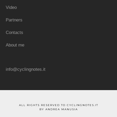
Video
Partners
Contacts
About me
info@cyclingnotes.it
ALL RIGHTS RESERVED TO CYCLINGNOTES.IT
BY ANDREA MANUSIA