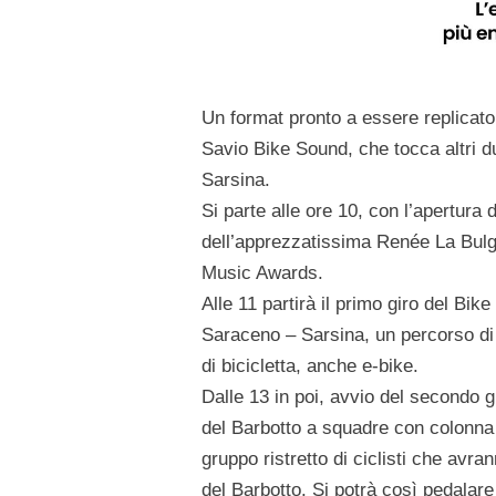
Un format pronto a essere replicat
Savio Bike Sound, che tocca altri 
Sarsina.
Si parte alle ore 10, con l’apertura
dell’apprezzatissima Renée La Bulga
Music Awards.
Alle 11 partirà il primo giro del Bik
Saraceno – Sarsina, un percorso di 
di bicicletta, anche e-bike.
Dalle 13 in poi, avvio del secondo g
del Barbotto a squadre con colonna 
gruppo ristretto di ciclisti che avra
del Barbotto. Si potrà così pedalare