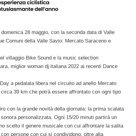
o domenica 28 maggio, con la seconda data di Valle
due Comuni della Valle Savio: Mercato Saraceno e
 del villaggio Bike Sound e la music selection
ra, miglior woman dj italiana 2022 ai recenti Dance
e Day a pedalata libera nel circuito ad anello Mercato
circa 39 km che potrà essere affrontato con ogni tipo
iro con la grande novità della giornata: la prima scalata
sonora personalizzata. Ogni 15/20 minuti partirà un
nno scelto il genere musicale con cui affrontare la salita
 con persone con cui si condividono, oltre alla