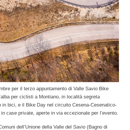
mbre per il terzo appuntamento di Valle Savio Bike
lba per ciclisti a Montiano, in località segreta
 in bici, e il Bike Day nel circuito Cesena-Cesenatico-
in case private, aperte in via eccezionale per l’evento.
Comuni dell’Unione della Valle del Savio (Bagno di