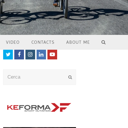
VIDEO
CONTACTS
ABOUT ME
Twitter
Facebook
Instagram
LinkedIn
Youtube
Cerca
Submit