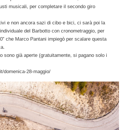
gusti musicali, per completare il secondo giro
ivi e non ancora sazi di cibo e bici, ci sarà poi la
 individuale del Barbotto con cronometraggio, per
1’40” che Marco Pantani impiegò per scalare questa
ca.
io sono già aperte (gratuitamente, si pagano solo i
.it/domenica-28-maggio/