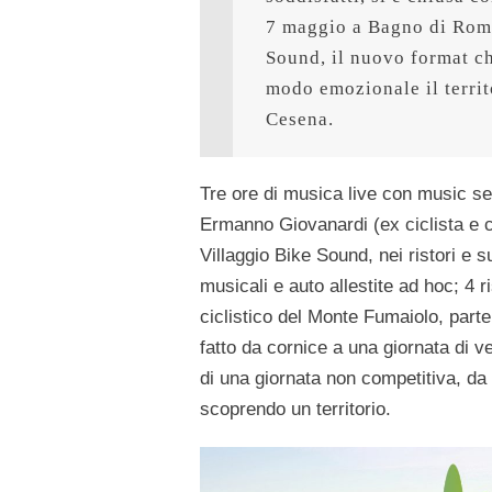
7 maggio a Bagno di Romag
Sound, il nuovo format ch
modo emozionale il territo
Cesena.
Tre ore di musica live con music s
Ermanno Giovanardi (ex ciclista e ca
Villaggio Bike Sound, nei ristori e 
musicali e auto allestite ad hoc; 4 ri
ciclistico del Monte Fumaiolo, par
fatto da cornice a una giornata di ve
di una giornata non competitiva, da v
scoprendo un territorio.