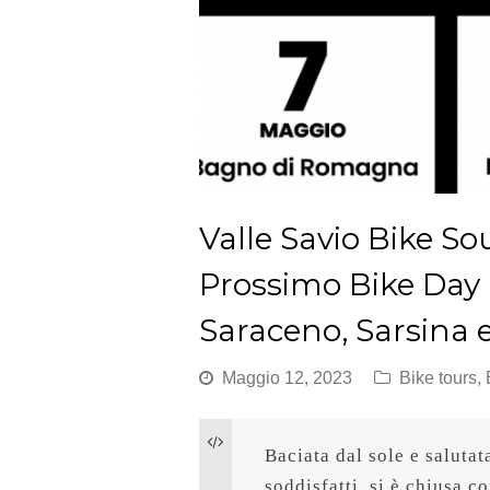
Valle Savio Bike S
Prossimo Bike Day 
Saraceno, Sarsina 
Maggio 12, 2023
Bike tours
,
Baciata dal sole e salutat
soddisfatti, si è chiusa 