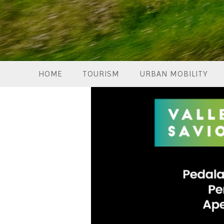
HOME
TOURISM
URBAN MOBILITY