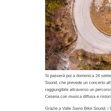
Si passerà poi a domenica 24 sette
Sound, che prevede un concerto all’a
raggiungibile attraverso un percorso
Cesena con musica diffusa e ristori 
Grazie a Valle Savio Bike Sound, i 