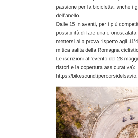
passione per la bicicletta, anche i 
dell’anello.
Dalle 15 in avanti, per i più competit
possibilità di fare una cronoscalata
mettersi alla prova rispetto agli 1
mitica salita della Romagna ciclisti
Le iscrizioni all’evento del 28 magg
ristori e la copertura assicurativa):
https://bikesound.ipercorsidelsavio