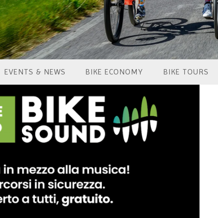
EVENTS & NEWS
BIKE ECONOMY
BIKE TOURS