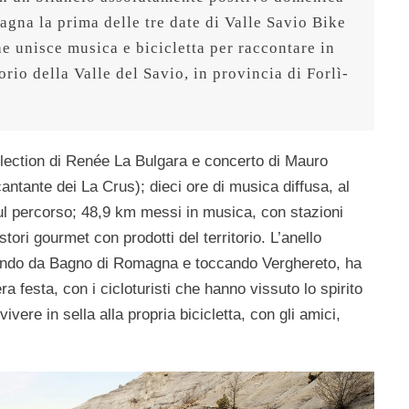
na la prima delle tre date di Valle Savio Bike 
e unisce musica e bicicletta per raccontare in 
rio della Valle del Savio, in provincia di Forlì-
election di Renée La Bulgara e concerto di Mauro
ntante dei La Crus); dieci ore di musica diffusa, al
sul percorso; 48,9 km messi in musica, con stazioni
stori gourmet con prodotti del territorio. L’anello
tendo da Bagno di Romagna e toccando Verghereto, ha
ra festa, con i cicloturisti che hanno vissuto lo spirito
ivere in sella alla propria bicicletta, con gli amici,