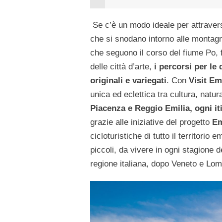
Se c’è un modo ideale per attraversa
che si snodano intorno alle montagn
che seguono il corso del fiume Po, f
delle città d’arte,
i percorsi per le 
originali e variegati
. Con
Visit Em
unica ed eclettica tra cultura, nat
Piacenza e Reggio Emilia, ogni it
grazie alle iniziative del progetto
Em
cicloturistiche di tutto il territorio
piccoli, da vivere in ogni stagione 
regione italiana, dopo Veneto e Lomb