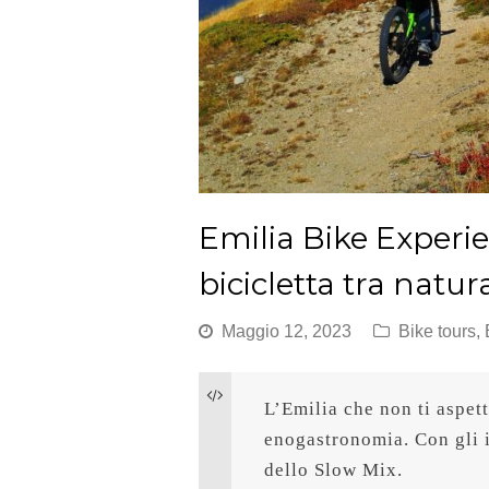
Emilia Bike Experien
bicicletta tra natu
Maggio 12, 2023
Bike tours
,
L’Emilia che non ti aspett
enogastronomia. Con gli it
dello Slow Mix.