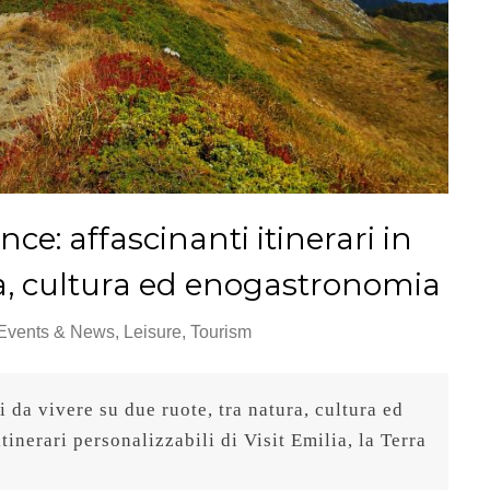
ce: affascinanti itinerari in
ra, cultura ed enogastronomia
Events & News
,
Leisure
,
Tourism
i da vivere su due ruote, tra natura, cultura ed 
inerari personalizzabili di Visit Emilia, la Terra 