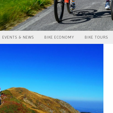
EVENTS & NEWS
BIKE ECONOMY
BIKE TOURS