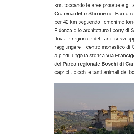
km, toccando le aree protette e gli s
Ciclovia dello Stirone
nel Parco re
per 42 km seguendo l’omonimo torre
Fidenza e le architetture liberty d
fluviale regionale del Taro, si svilu
raggiungere il centro monastico di 
a piedi lungo la storica
Via Francig
del
Parco regionale Boschi di Ca
caprioli, picchi e tanti animali del b