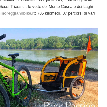
Gessi Triassici, le vette del Monte Cusna e dei Laghi
noreggianobike.it
: 785 kilometri, 37 percorsi di vari