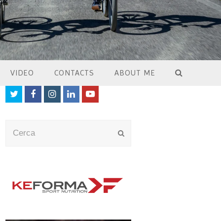
VIDEO
CONTACTS
ABOUT ME
Twitter
Facebook
Instagram
LinkedIn
Youtube
Cerca
Submit