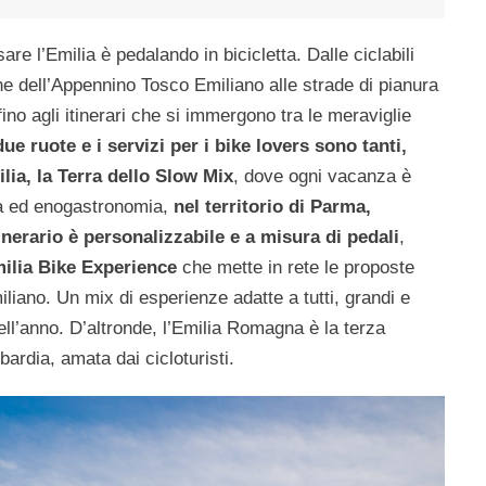
re l’Emilia è pedalando in bicicletta. Dalle ciclabili
e dell’Appennino Tosco Emiliano alle strade di pianura
ino agli itinerari che si immergono tra le meraviglie
due ruote e i servizi per i bike lovers sono tanti,
ilia, la Terra dello Slow Mix
, dove ogni vacanza è
ura ed enogastronomia,
nel territorio di Parma,
inerario è personalizzabile e a misura di pedali
,
ilia Bike Experience
che mette in rete le proposte
 emiliano. Un mix di esperienze adatte a tutti, grandi e
dell’anno. D’altronde, l’Emilia Romagna è la terza
ardia, amata dai cicloturisti.