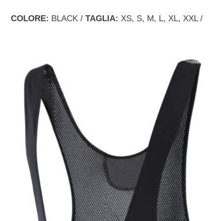
COLORE:
BLACK /
TAGLIA:
XS, S, M, L, XL, XXL /