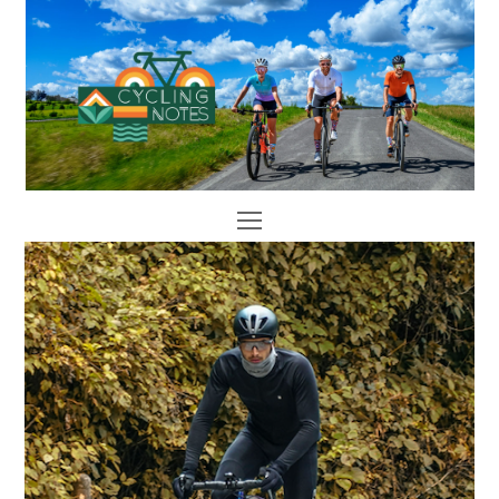
Open
Mobile
Menu