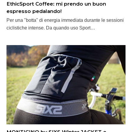
EthicSport Coffee: mi prendo un buon
espresso pedalando!
Per una "botta" di energia immediata durante le sessioni
ciclistiche intense. Da quando uso Sport…
MONTICINO by SIXS Winter JACKET e