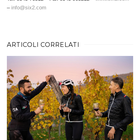
–
info@six2.com
ARTICOLI CORRELATI