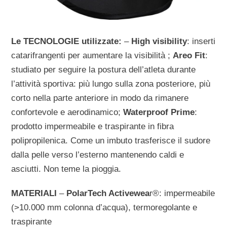
Le TECNOLOGIE utilizzate:
–
High visibility
: inserti
catarifrangenti per aumentare la visibilità ;
Areo Fit
:
studiato per seguire la postura dell’atleta durante
l’attività sportiva: più lungo sulla zona posteriore, più
corto nella parte anteriore in modo da rimanere
confortevole e aerodinamico;
Waterproof Prime
:
prodotto impermeabile e traspirante in fibra
polipropilenica. Come un imbuto trasferisce il sudore
dalla pelle verso l’esterno mantenendo caldi e
asciutti. Non teme la pioggia.
MATERIALI
–
PolarTech Activewea
r®: impermeabile
(>10.000 mm colonna d’acqua), termoregolante e
traspirante