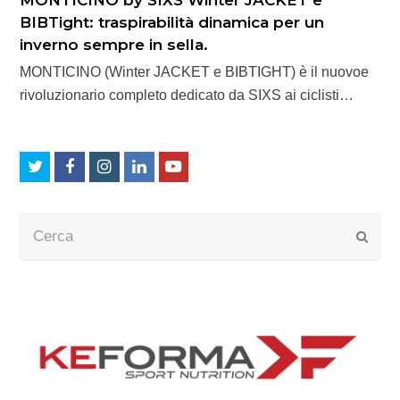
BIBTight: traspirabilità dinamica per un
inverno sempre in sella.
MONTICINO (Winter JACKET e BIBTIGHT) è il nuovoe
rivoluzionario completo dedicato da SIXS ai ciclisti…
Twitter
Facebook
Instagram
LinkedIn
Youtube
Cerca
Submi