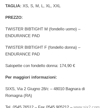
TAGLIA:
XS, S, M, L, XL, XXL
PREZZO:
TWISTER BIBTIGHT M (fondello uomo) –
ENDURANCE PAD
TWISTER BIBTIGHT F (fondello donna) –
ENDURANCE PAD
Salopette con fondello donna: 174,90 €
Per maggiori informazioni:
SIXS, Via 2 Giugno 28/c – 48010 Bagnara di
Romagna (RA)
Tel. 0545 76512 – Fax 0545 905212 –
www.six2.com