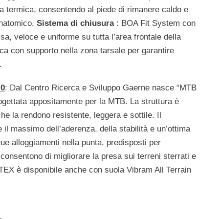
ra termica, consentendo al piede di rimanere caldo e
anatomico.
Sistema di chiusura
: BOA Fit System con
a, veloce e uniforme su tutta l’area frontale della
a con supporto nella zona tarsale per garantire
.
.0
: Dal Centro Ricerca e Sviluppo Gaerne nasce “MTB
ettata appositamente per la MTB. La struttura è
che la rendono resistente, leggera e sottile. Il
e il massimo dell’aderenza, della stabilità e un’ottima
Due alloggiamenti nella punta, predisposti per
i consentono di migliorare la presa sui terreni sterrati e
 è disponibile anche con suola Vibram All Terrain