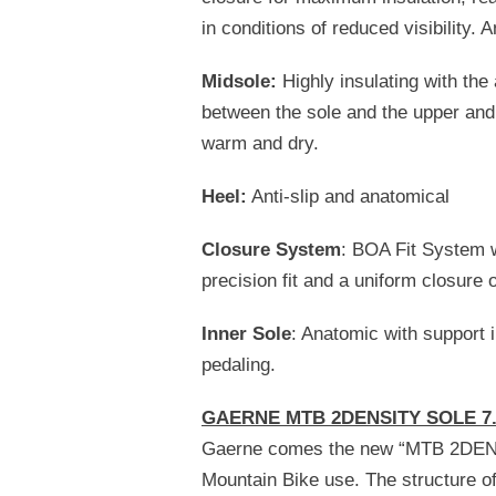
in conditions of reduced visibility. 
Midsole:
Highly insulating with the
between the sole and the upper and 
warm and dry.
Heel:
Anti-slip and anatomical
Closure System
: BOA Fit System wi
precision fit and a uniform closure o
Inner Sole
: Anatomic with support i
pedaling.
GAERNE MTB 2DENSITY SOLE 7
Gaerne comes the new “MTB 2DENSI
Mountain Bike use. The structure of