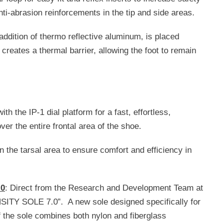
Anti-abrasion reinforcements in the tip and side areas.
 addition of thermo reflective aluminum, is placed
creates a thermal barrier, allowing the foot to remain
th the IP-1 dial platform for a fast, effortless,
ver the entire frontal area of the shoe.
n the tarsal area to ensure comfort and efficiency in
.0
: Direct from the Research and Development Team at
TY SOLE 7.0”. A new sole designed specifically for
 the sole combines both nylon and fiberglass