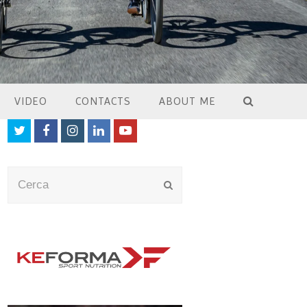
VIDEO
CONTACTS
ABOUT ME
Twitter
Facebook
Instagram
LinkedIn
Youtube
Cerca
Submit