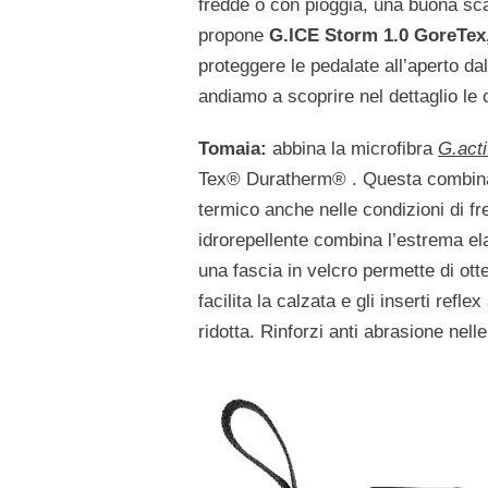
fredde o con pioggia, una buona sca
propone
G.ICE Storm 1.0 GoreTex
proteggere le pedalate all’aperto da
andiamo a scoprire nel dettaglio le 
Tomaia:
abbina la microfibra
G.acti
Tex® Duratherm® . Questa combinazi
termico anche nelle condizioni di fre
idrorepellente combina l’estrema ela
una fascia in velcro permette di ott
facilita la calzata e gli inserti refl
ridotta. Rinforzi anti abrasione nelle