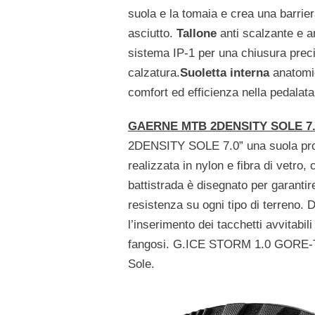
suola e la tomaia e crea una barrie
asciutto.
Tallone
anti scalzante e 
sistema IP-1 per una chiusura precis
calzatura.
Suoletta interna
anatomic
comfort ed efficienza nella pedalata
GAERNE MTB 2DENSITY SOLE 7
2DENSITY SOLE 7.0” una suola prog
realizzata in nylon e fibra di vetro, 
battistrada è disegnato per garantir
resistenza su ogni tipo di terreno. 
l’inserimento dei tacchetti avvitabil
fangosi. G.ICE STORM 1.0 GORE-TEX
Sole.