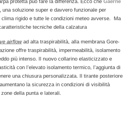
rpa protetta può fare la differenza. Ecco che
Gaerne
,
una soluzione super e davvero funzionale per
l clima rigido e tutte le condizioni meteo avverse. Ma
caratteristiche tecniche della calzatura
ve airflow
ad alta traspirabilità, alla membrana Gore-
one offre traspirabilità, impermeabilità, isolamento
ddo più intenso. Il nuovo collarino elasticizzato e
sticità con l’elevato isolamento termico, l’aggiunta di
enere una chiusura personalizzata. Il tirante posteriore
ex aumentano la sicurezza in condizioni di visibilità
 zone della punta e laterali.