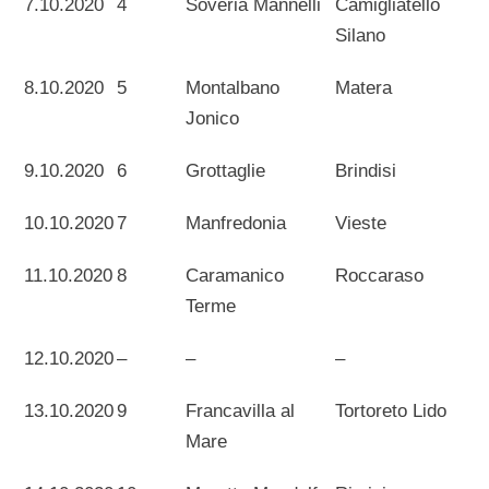
7.10.2020
4
Soveria Mannelli
Camigliatello
Silano
8.10.2020
5
Montalbano
Matera
Jonico
9.10.2020
6
Grottaglie
Brindisi
10.10.2020
7
Manfredonia
Vieste
11.10.2020
8
Caramanico
Roccaraso
Terme
12.10.2020
–
–
–
13.10.2020
9
Francavilla al
Tortoreto Lido
Mare