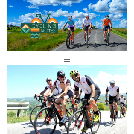
Open
Mobile
Menu