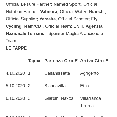
Official Leisure Partner;
Named Sport
, Official
Nutrition Partner,
Valmora
, Official Water;
Bianchi
,
Official Supplier;
Yamaha
, Official Scooter; F
ly
Cycling Team/CDI
, Official Team;
ENIT/ Agenzia
Nazionale Turismo
, Sponsor Maglia Arancione e
Team
LE TAPPE
Tappa
Partenza Giro-E
Arrivo Giro-E
4.10.2020
1
Caltanissetta
Agrigento
5.10.2020
2
Biancavilla
Etna
6.10.2020
3
Giardini Naxos
Villafranca
Tirrena