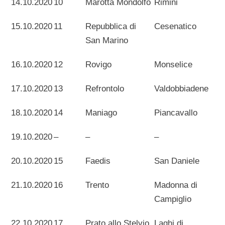
14.10.2020
10
Marotta Mondolfo
Rimini
15.10.2020
11
Repubblica di
Cesenatico
San Marino
16.10.2020
12
Rovigo
Monselice
17.10.2020
13
Refrontolo
Valdobbiadene
18.10.2020
14
Maniago
Piancavallo
19.10.2020
–
–
–
20.10.2020
15
Faedis
San Daniele
21.10.2020
16
Trento
Madonna di
Campiglio
22.10.2020
17
Prato allo Stelvio
Laghi di