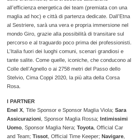
all’efficienza energetica dei team (premiata con una
maglia ad hoc) e città di partenza dedicate. Dall’Etna
al Sestriere, sarà una vera e propria immersione nel
mondo Giro, grazie alla possibilità di transitare sul
percorso e al traguardo poco prima dei professionisti.
L’Italia fuori dei luoghi comuni, scenari grandiosi e
tante salite. Come quelle, iconiche, che conducono al
Colle dell’Agnello o ai 2758 metri del Passo dello
Stelvio, Cima Coppi 2020, la più alta della Corsa
Rosa.
I PARTNER
Enel X
, Title Sponsor e Sponsor Maglia Viola;
Sara
Assicurazioni
, Sponsor Maglia Rossa;
Intimissimi
Uomo
, Sponsor Maglia Nera;
Toyota
, Official Car
and Team;
Tissot
, Official Time Keeper;
Navigare
,