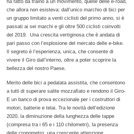
ha fatto da traino a un movimento, quelle delle e-road,
che allora non esisteva: dall’unico marchio di bici per
un gruppo limitato a venti ciclisti del primo anno, si è
passati ai sei marchi e gli oltre 500 ciclisti coinvolti
del 2019. Una crescita vertiginosa che è andata di
pari passo con l’esplosione del mercato delle e-bike.
Il segreto è l’esperienza, unica, che consente di
vivere il Giro dall’interno, oltre a poter scoprire la
bellezza del nostro Paese.
Merito delle bici a pedalata assistita, che consentono
a tutti di superare salite mozzafiato e rendono il Giro-
E un banco di prova eccezionale per i costruttori di
motori, batterie e telai. Tra le novità dell’edizione
2020, la diminuzione della lunghezza delle tappe
(compresa tra i 65 e i 110 chilometri), la presenza
delle cronometro, una crescente attenzione