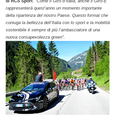
di RCS Sport
.
“Come il Giro d’Italia, anche il Giro-E
rappresenterà quest’anno un momento importante
della ripartenza del nostro Paese. Questo format che
coniuga la bellezza dell’Italia con lo sport e la mobilità
sostenibile è sempre di più l’ambasciatore di una
nuova consapevolezza green”.