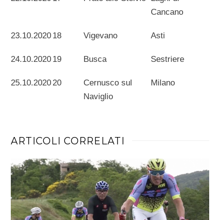
Cancano
23.10.2020
18
Vigevano
Asti
24.10.2020
19
Busca
Sestriere
25.10.2020
20
Cernusco sul
Milano
Naviglio
ARTICOLI CORRELATI