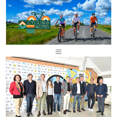
Open
Mobile
Menu