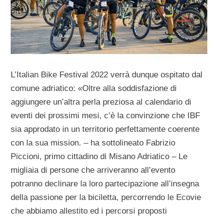
L’Italian Bike Festival 2022 verrà dunque ospitato dal
comune adriatico: «Oltre alla soddisfazione di
aggiungere un’altra perla preziosa al calendario di
eventi dei prossimi mesi, c’è la convinzione che IBF
sia approdato in un territorio perfettamente coerente
con la sua mission. – ha sottolineato Fabrizio
Piccioni, primo cittadino di Misano Adriatico – Le
migliaia di persone che arriveranno all’evento
potranno declinare la loro partecipazione all’insegna
della passione per la biciletta, percorrendo le Ecovie
che abbiamo allestito ed i percorsi proposti