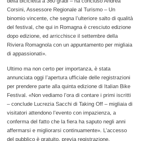
della bicicletta a 360 gradi – ha concluso Andrea
Corsini, Assessore Regionale al Turismo – Un
binomio vincente, che segna l’ulteriore salto di qualità
del festival, che qui in Romagna è cresciuto edizione
dopo edizione, ed arricchisce il settembre della
Riviera Romagnola con un appuntamento per migliaia
di appassionati».
Ultimo ma non certo per importanza, è stata
annunciata oggi l’apertura ufficiale delle registrazioni
per prendere parte alla quinta edizione di Italian Bike
Festival. «Non vediamo l’ora di contare i primi iscritti
– conclude Lucrezia Sacchi di Taking Off – migliaia di
visitatori attendono l’evento con impazienza, a
conferma del fatto che la fiera ha saputo negli anni
affermarsi e migliorarsi continuamente». L’accesso
del pubblico è gratuito, previa registrazione.