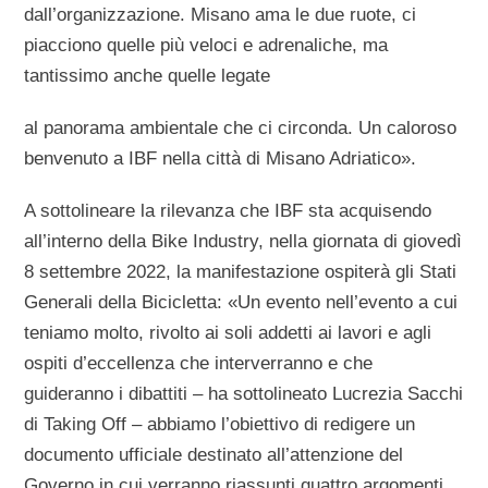
dall’organizzazione. Misano ama le due ruote, ci
piacciono quelle più veloci e adrenaliche, ma
tantissimo anche quelle legate
al panorama ambientale che ci circonda. Un caloroso
benvenuto a IBF nella città di Misano Adriatico».
A sottolineare la rilevanza che IBF sta acquisendo
all’interno della Bike Industry, nella giornata di giovedì
8 settembre 2022, la manifestazione ospiterà gli Stati
Generali della Bicicletta: «Un evento nell’evento a cui
teniamo molto, rivolto ai soli addetti ai lavori e agli
ospiti d’eccellenza che interverranno e che
guideranno i dibattiti – ha sottolineato Lucrezia Sacchi
di Taking Off – abbiamo l’obiettivo di redigere un
documento ufficiale destinato all’attenzione del
Governo in cui verranno riassunti quattro argomenti