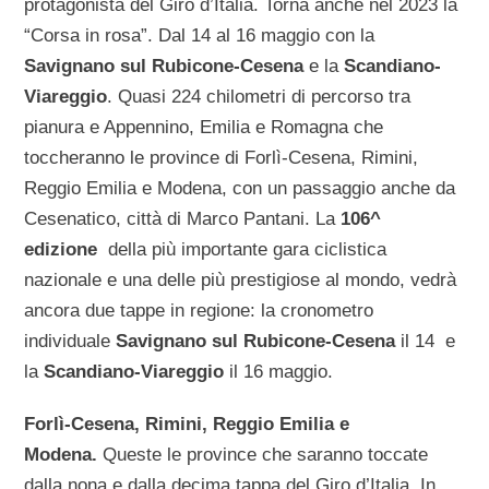
protagonista del Giro d’Italia. Torna anche nel 2023 la
“Corsa in rosa”. Dal 14 al 16 maggio con la
Savignano sul Rubicone-Cesena
e la
Scandiano-
Viareggio
. Quasi 224 chilometri di percorso tra
pianura e Appennino, Emilia e Romagna che
toccheranno le province di Forlì-Cesena, Rimini,
Reggio Emilia e Modena, con un passaggio anche da
Cesenatico, città di Marco Pantani. La
106^
edizione
della più importante gara ciclistica
nazionale e una delle più prestigiose al mondo, vedrà
ancora due tappe in regione: la cronometro
individuale
Savignano sul Rubicone-Cesena
il 14 e
la
Scandiano-Viareggio
il 16 maggio.
Forlì-Cesena, Rimini, Reggio Emilia e
Modena.
Queste le province che saranno toccate
dalla nona e dalla decima tappa del Giro d’Italia. In