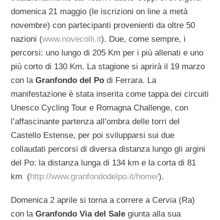
domenica 21 maggio (le iscrizioni on line a metà
novembre) con partecipanti provenienti da oltre 50
nazioni (
www.novecolli.it
). Due, come sempre, i
percorsi: uno lungo di 205 Km per i più allenati e uno
più corto di 130 Km. La stagione si aprirà il 19 marzo
con la
Granfondo del Po
di Ferrara. La
manifestazione è stata inserita come tappa dei circuiti
Unesco Cycling Tour e Romagna Challenge, con
l’affascinante partenza all’ombra delle torri del
Castello Estense, per poi svilupparsi sui due
collaudati percorsi di diversa distanza lungo gli argini
del Po: la distanza lunga di 134 km e la corta di 81
km (
http://www.granfondodelpo.it/home/
).
Domenica 2 aprile si torna a correre a Cervia (Ra)
con la
Granfondo Via del Sale
giunta alla sua