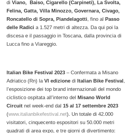
di
Viano, Baiso, Cigarello (Carpineti), La Svolta,
Felina, Gatta, Villa Minozzo, Governara, Civago,
Roncatello di Sopra, Piandelagotti
, fino al
Passo
delle Radici
a 1.527 metri di altezza. Da qui poi la
discesa e il passaggio in Toscana, dalla provincia di
Lucca fino a Viareggio.
Italian Bike Festival 2023
– Confermata a Misano
Adriatico (Rn) la
VI edizione
di
Italian Bike Festival
,
l’esposizione dei top brand internazionali del mondo
ciclistico ospitata all’interno del
Misano World
Circuit
nel week-end dal
15 al 17 settembre 2023
(
www.italianbikefestival.net
). Un totale di 42.000
visitatori, cinquecento espositori su 50.000 metri
quadrati di area expo, e tre giorni di divertimento: