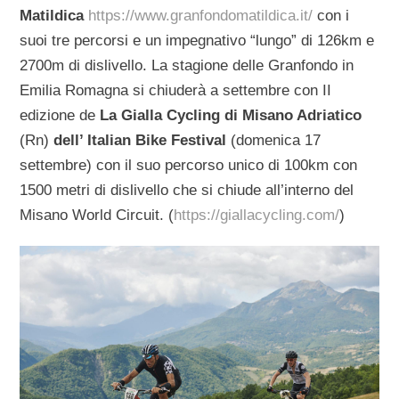
Matildica
https://www.granfondomatildica.it/
con i
suoi tre percorsi e un impegnativo “lungo” di 126km e
2700m di dislivello. La stagione delle Granfondo in
Emilia Romagna si chiuderà a settembre con II
edizione de
La Gialla Cycling
di Misano Adriatico
(Rn)
dell’ Italian Bike Festival
(domenica 17
settembre) con il suo percorso unico di 100km con
1500 metri di dislivello che si chiude all’interno del
Misano World Circuit. (
https://giallacycling.com/
)