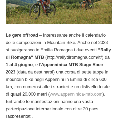
Le gare offroad
– Interessante anche il calendario
delle competizioni in Mountain Bike. Anche nel 2023
si svolgeranno in Emilia Romagna i due eventi
“Rally
di Romagna” MTB
(http://rallydiromagna.com/it/) dal
1 al 4 giugno
, e l’
Appenninica MTB Stage Race
2023
(data da destinarsi) una corsa di sette tappe in
mountain bike negli Appennini in Emilia di circa 600
km, con numerosi atleti stranieri e un dislivello totale
di quasi 20.000 metri (
www.appenninica-mtb.com
).
Entrambe le manifestazioni hanno una vasta
partecipazione internazionale con oltre 20 paesi
rappresentati.