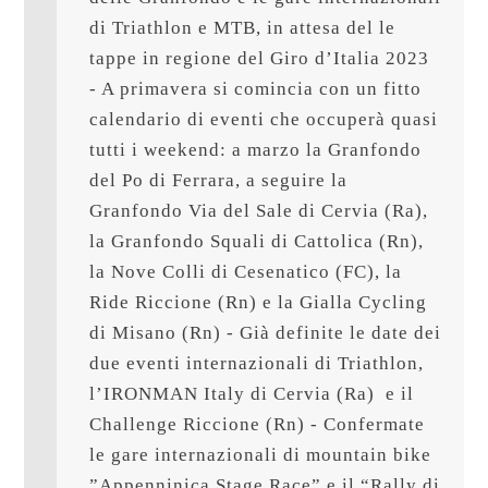
di Triathlon e MTB, in attesa del le 
tappe in regione del Giro d’Italia 2023 
- A primavera si comincia con un fitto 
calendario di eventi che occuperà quasi 
tutti i weekend: a marzo la Granfondo 
del Po di Ferrara, a seguire la 
Granfondo Via del Sale di Cervia (Ra), 
la Granfondo Squali di Cattolica (Rn), 
la Nove Colli di Cesenatico (FC), la 
Ride Riccione (Rn) e la Gialla Cycling 
di Misano (Rn) - Già definite le date dei 
due eventi internazionali di Triathlon, 
l’IRONMAN Italy di Cervia (Ra)  e il 
Challenge Riccione (Rn) - Confermate 
le gare internazionali di mountain bike 
”Appenninica Stage Race” e il “Rally di 