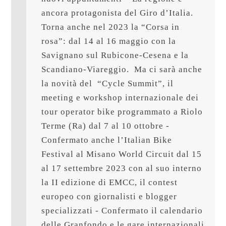
ancora protagonista del Giro d’Italia. 
Torna anche nel 2023 la “Corsa in 
rosa”: dal 14 al 16 maggio con la 
Savignano sul Rubicone-Cesena e la 
Scandiano-Viareggio.  Ma ci sarà anche 
la novità del  “Cycle Summit”, il 
meeting e workshop internazionale dei 
tour operator bike programmato a Riolo 
Terme (Ra) dal 7 al 10 ottobre - 
Confermato anche l’Italian Bike 
Festival al Misano World Circuit dal 15 
al 17 settembre 2023 con al suo interno 
la II edizione di EMCC, il contest 
europeo con giornalisti e blogger 
specializzati - Confermato il calendario 
delle Granfondo e le gare internazionali 