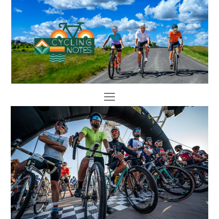
Open
Mobile
Menu