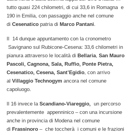
tutto quasi 224 chilometri, di cui 33,6 in Romagna e
190 in Emilia, con passaggio anche nel comune
di
Cesenatico
patria di
Marco Pantani
.
Il 14 dunque appuntamento con la cronometro
Savignano sul Rubicone-Cesena: 33,6 chilometri in
pianura attraverso le località di
Bellaria
,
San Mauro
Pascoli, Cagnona, Sala, Ruffio, Ponte Pietra,
Cesenatico, Cesena, Sant’Egidio
, con arrivo
al
Villaggio Technogym
ancora nel comune
capoluogo.
Il 16 invece la
Scandiano-Viareggio,
un percorso
prevalentemente appenninico – con una incursione
anche in provincia di Modena nel comune
di
Frassinoro
– che toccherà i comuni e le frazioni