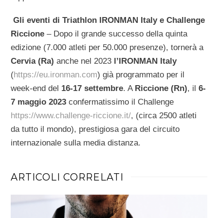
Gli eventi di Triathlon IRONMAN Italy e Challenge
Riccione
– Dopo il grande successo della quinta
edizione (7.000 atleti per 50.000 presenze), tornerà a
Cervia (Ra)
anche nel 2023
l’IRONMAN Italy
(
https://eu.ironman.com
) già programmato per il
week-end del
16-17
settembre
. A
Riccione (Rn)
, il
6-
7 maggio 2023
confermatissimo il Challenge
https://www.challenge-riccione.it/
, (circa 2500 atleti
da tutto il mondo), prestigiosa gara del circuito
internazionale sulla media distanza.
ARTICOLI CORRELATI