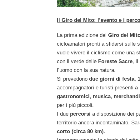
Il Giro del Mito: l’evento e i perco
La prima edizione del
Giro del Mit
cicloamatori pronti a sfidarsi sulle 
vuole vivere il ciclismo come una 
con il verde delle
Foreste Sacre
, i
l’uomo con la sua natura.
Si prevedono
due giorni di festa, 
accompagnatori e turisti presenti
a
gastronomici
,
musica
,
merchandis
per i più piccoli.
I due
percorsi
a disposizione dei pa
territorio ancora incontaminato. Sarà
corto (circa 80 km)
.