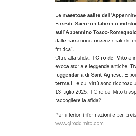
Le maestose salite dell’Appenni
Foreste Sacre un labirinto mitolo
sull’Appennino Tosco-Romagnol
dalle narrazioni convenzionali del 
“mitica”.
Oltre alla sfida, il
Giro del Mito
è in
evoca storia e leggende antiche.
Tr
leggendaria di Sant’Agnese.
E poi
termali
, le cui virtù sono riconosci
13 luglio 2025, il Giro del Mito ti a
raccogliere la sfida?
Per ulteriori informazioni e per preis
www.girodelmito.com