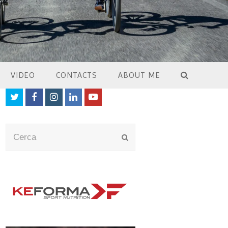
VIDEO
CONTACTS
ABOUT ME
Twitter
Facebook
Instagram
LinkedIn
Youtube
Cerca
Submit