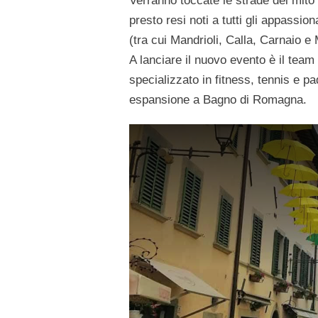
Verranno toccate le strade del mito 
presto resi noti a tutti gli appassiona
(tra cui Mandrioli, Calla, Carnaio e
A lanciare il nuovo evento è il team
specializzato in fitness, tennis e pa
espansione a Bagno di Romagna.