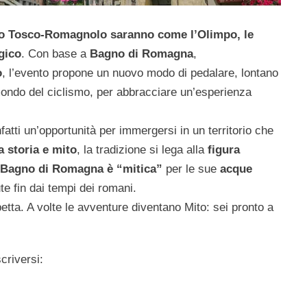
no Tosco-Romagnolo saranno come l’Olimpo, le
gico
. Con base a
Bagno di Romagna
,
o
, l’evento propone un nuovo modo di pedalare, lontano
mondo del ciclismo, per abbracciare un’esperienza
fatti un’opportunità per immergersi in un territorio che
a storia e mito
, la tradizione si lega alla
figura
Bagno di Romagna
è “mitica”
per le sue
acque
ute fin dai tempi dei romani.
spetta. A volte le avventure diventano Mito: sei pronto a
criversi: