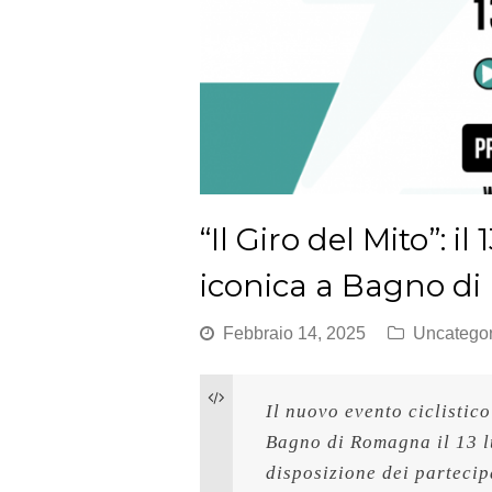
“Il Giro del Mito”: 
iconica a Bagno d
Febbraio 14, 2025
Uncategor
Il nuovo evento ciclistico
Bagno di Romagna il 13 lu
disposizione dei partecipa