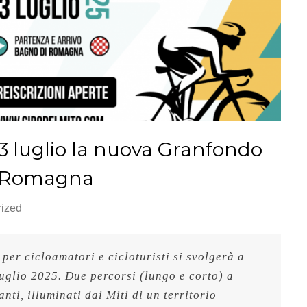
il 13 luglio la nuova Granfondo
i Romagna
ized
 per cicloamatori e cicloturisti si svolgerà a 
glio 2025. Due percorsi (lungo e corto) a 
nti, illuminati dai Miti di un territorio 