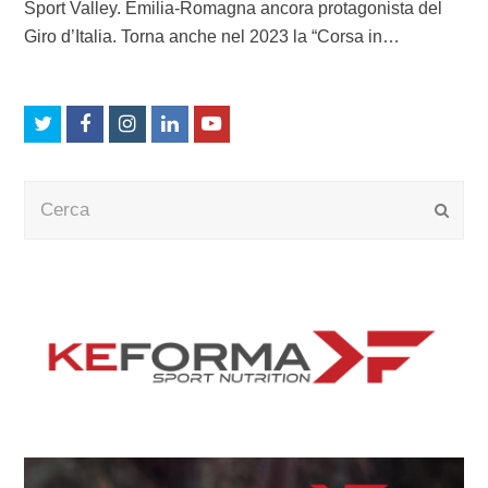
Sport Valley. Emilia-Romagna ancora protagonista del
Giro d’Italia. Torna anche nel 2023 la “Corsa in…
Twitter
Facebook
Instagram
LinkedIn
Youtube
Cerca
Submi