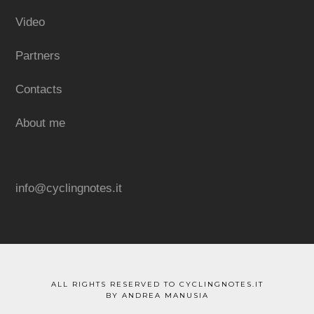
Video
Partners
Contacts
About me
info@cyclingnotes.it
ALL RIGHTS RESERVED TO CYCLINGNOTES.IT
BY ANDREA MANUSIA