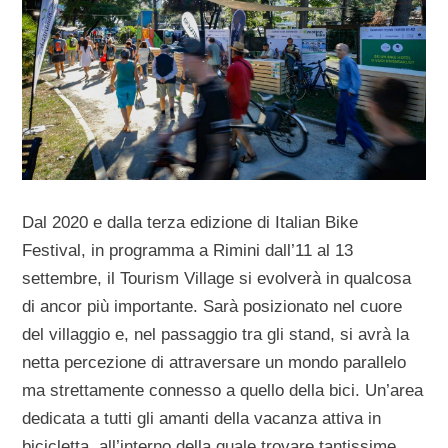
Dal 2020 e dalla terza edizione di Italian Bike
Festival, in programma a Rimini dall’11 al 13
settembre, il Tourism Village si evolverà in qualcosa
di ancor più importante. Sarà posizionato nel cuore
del villaggio e, nel passaggio tra gli stand, si avrà la
netta percezione di attraversare un mondo parallelo
ma strettamente connesso a quello della bici. Un’area
dedicata a tutti gli amanti della vacanza attiva in
bicicletta, all’interno della quale trovare tantissime