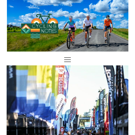
Open
Mobile
Menu