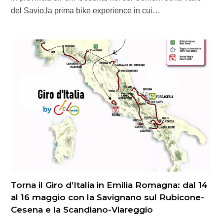
del Savio,la prima bike experience in cui…
Torna il Giro d’Italia in Emilia Romagna: dal 14
al 16 maggio con la Savignano sul Rubicone-
Cesena e la Scandiano-Viareggio