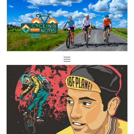
Open
Mobile
Menu