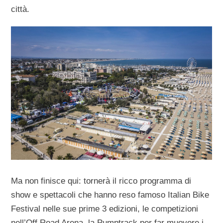
città.
Ma non finisce qui: tornerà il ricco programma di
show e spettacoli che hanno reso famoso Italian Bike
Festival nelle sue prime 3 edizioni, le competizioni
nell’Off Road Arena, la Pumptrack per far muovere i