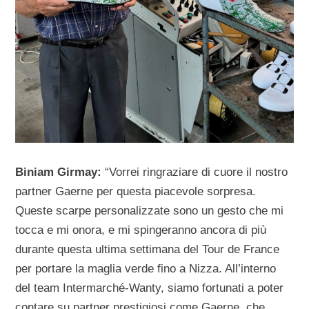
Biniam Girmay:
“Vorrei ringraziare di cuore il nostro
partner Gaerne per questa piacevole sorpresa.
Queste scarpe personalizzate sono un gesto che mi
tocca e mi onora, e mi spingeranno ancora di più
durante questa ultima settimana del Tour de France
per portare la maglia verde fino a Nizza. All’interno
del team Intermarché-Wanty, siamo fortunati a poter
contare su partner prestigiosi come Gaerne, che