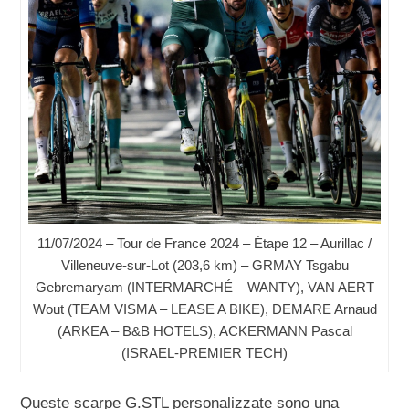
11/07/2024 – Tour de France 2024 – Étape 12 – Aurillac /
Villeneuve-sur-Lot (203,6 km) – GRMAY Tsgabu
Gebremaryam (INTERMARCHÉ – WANTY), VAN AERT
Wout (TEAM VISMA – LEASE A BIKE), DEMARE Arnaud
(ARKEA – B&B HOTELS), ACKERMANN Pascal
(ISRAEL-PREMIER TECH)
Queste scarpe G.STL personalizzate sono una