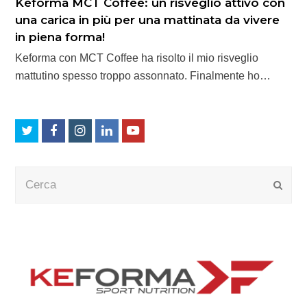
Keforma MCT Coffee: un risveglio attivo con
una carica in più per una mattinata da vivere
in piena forma!
Keforma con MCT Coffee ha risolto il mio risveglio
mattutino spesso troppo assonnato. Finalmente ho…
Twitter
Facebook
Instagram
LinkedIn
Youtube
Cerca
Submi