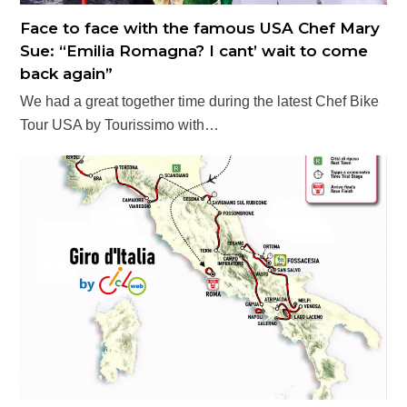
Face to face with the famous USA Chef Mary
Sue: “Emilia Romagna? I cant’ wait to come
back again”
We had a great together time during the latest Chef Bike
Tour USA by Tourissimo with…