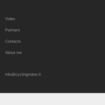
Video
Partners
Contacts
About me
info@cyclingnotes.it