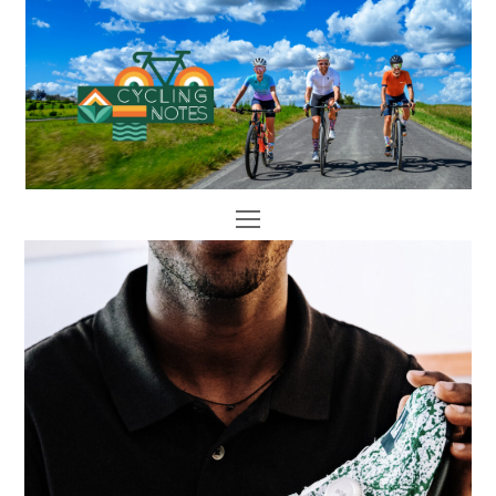
Open
Mobile
Menu