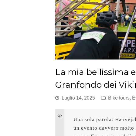
La mia bellissima e
Granfondo dei Viki
Luglio 14, 2025
Bike tours
,
E
Una sola parola: Hærvejsl
un evento davvero molto i