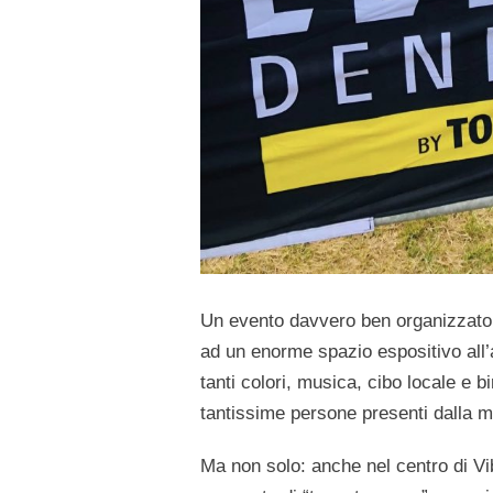
Un evento davvero ben organizzato e
ad un enorme spazio espositivo all’
tanti colori, musica, cibo locale e b
tantissime persone presenti dalla ma
Ma non solo: anche nel centro di Vib