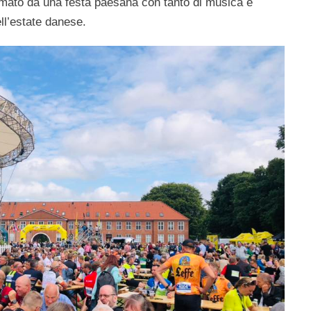
imato da una festa paesana con tanto di musica e
ll’estate danese.