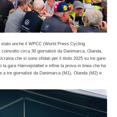
è stato anche il WPCC (World Press Cycling
coinvolto circa 30 giornalisti da Danimarca, Olanda,
craina che si sono sfidati per il titolo 2025 su tre gare:
o la gara Hærvejsløbet e infine la prova in linea che ha
orie a tre giornalisti da Danimarca (M1), Olanda (M2) e