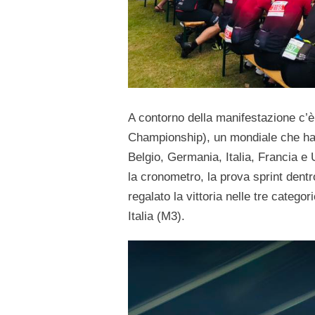
A contorno della manifestazione c’
Championship), un mondiale che ha 
Belgio, Germania, Italia, Francia e U
la cronometro, la prova sprint dentr
regalato la vittoria nelle tre categ
Italia (M3).