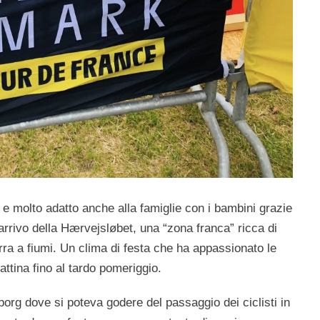
 molto adatto anche alla famiglie con i bambini grazie
arrivo della Hærvejsløbet, una “zona franca” ricca di
irra a fiumi. Un clima di festa che ha appassionato le
ttina fino al tardo pomeriggio.
org dove si poteva godere del passaggio dei ciclisti in