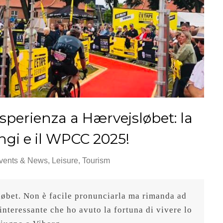
sperienza a Hærvejsløbet: la
ngi e il WPCC 2025!
vents & News
,
Leisure
,
Tourism
øbet. Non è facile pronunciarla ma rimanda ad 
nteressante che ho avuto la fortuna di vivere lo 