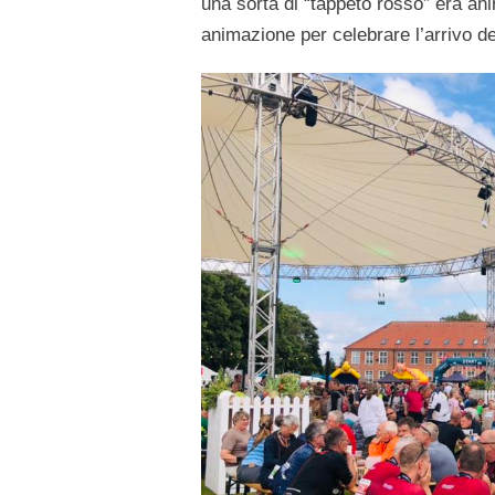
una sorta di “tappeto rosso” era an
animazione per celebrare l’arrivo de