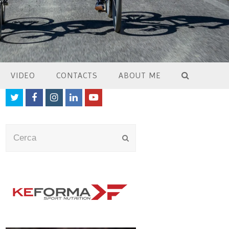
VIDEO
CONTACTS
ABOUT ME
Twitter
Facebook
Instagram
LinkedIn
Youtube
Cerca
Submit