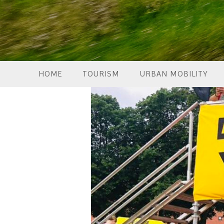
HOME
TOURISM
URBAN MOBILITY