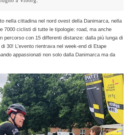
giugno a Viborg.
o nella cittadina nel nord ovest della Danimarca, nella
e 7000 ciclisti di tutte le tipologie: road, ma anche
 un percorso con 15 differenti distanze: dalla più lunga di
 di 30! L’evento rientrava nel week-end di Etape
ando appassionati non solo dalla Danimarca ma da