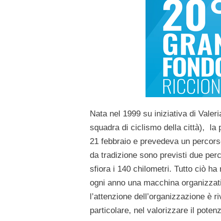
Nata nel 1999 su iniziativa di
Valer
squadra di ciclismo della città), l
a 
21 febbraio
e prevedeva un percors
da tradizione sono previsti due perco
sfiora i 140 chilometri
. Tutto ciò ha
ogni anno una macchina organizzat
l’attenzione dell’organizzazione è rivo
particolare, nel valorizzare il pote