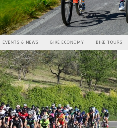
EVENTS & NEWS
BIKE ECONOMY
BIKE TOURS