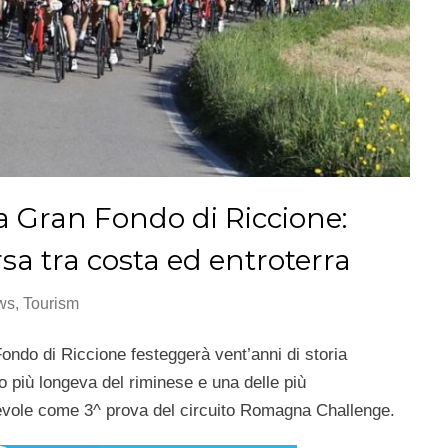
a Gran Fondo di Riccione:
sa tra costa ed entroterra
ws
,
Tourism
ondo di Riccione festeggerà vent’anni di storia
mo più longeva del riminese e una delle più
levole come
3^ prova del circuito Romagna Challenge.