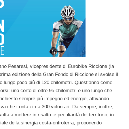
iano Pesaresi
, vicepresidente di Eurobike Riccione (la
prima edizione della Gran Fondo di Riccione si svolse il
o lungo poco più di 120 chilometri. Quest’anno come
rsi: uno corto di oltre
95 chilometri e uno lungo che
 richiesto sempre più impegno ed energie, attivando
iva che conta circa
300 volontari
. Da sempre, inoltre,
lta a mettere in risalto le peculiarità del territorio, in
nziale della sinergia costa-entroterra, proponendo