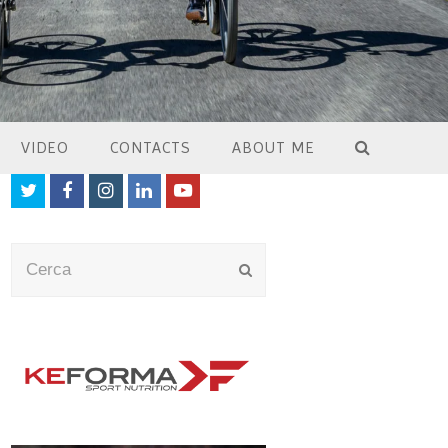
VIDEO
CONTACTS
ABOUT ME
Twitter
Facebook
Instagram
LinkedIn
Youtube
Cerca
Submit