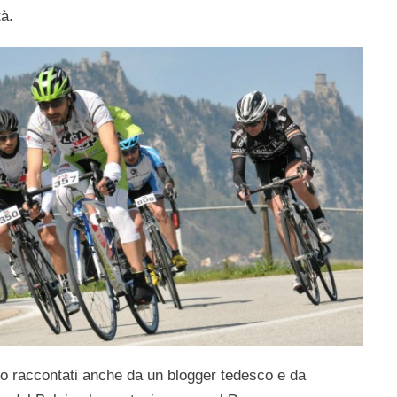
tà.
no raccontati anche da un
blogger tedesco
e da